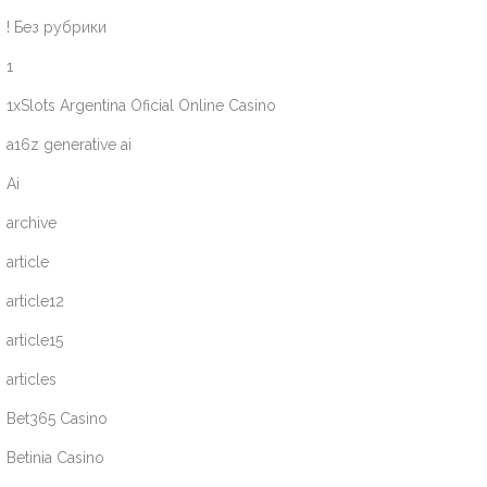
! Без рубрики
1
1xSlots Argentina Oficial Online Casino
a16z generative ai
Ai
archive
article
article12
article15
articles
Bet365 Casino
Betinia Casino