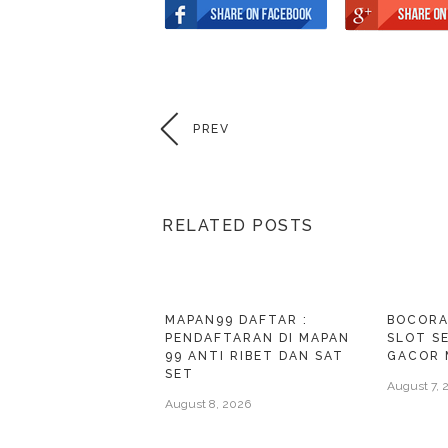
PREV
RELATED POSTS
MAPAN99 DAFTAR :
BOCORA
PENDAFTARAN DI MAPAN
SLOT S
99 ANTI RIBET DAN SAT
GACOR 
SET
August 7, 
August 8, 2026