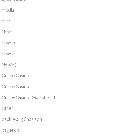
media
misc
News
news10
news2
NEWS3
Online Casino
Online Casino
Online Casino Deutschland
Other
pack054_vj6nbsisoh
pages09