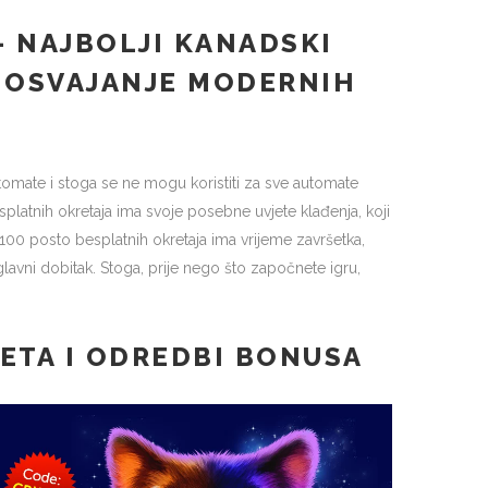
– NAJBOLJI KANADSKI
A OSVAJANJE MODERNIH
utomate i stoga se ne mogu koristiti za sve automate
latnih okretaja ima svoje posebne uvjete klađenja, koji
100 posto besplatnih okretaja ima vrijeme završetka,
glavni dobitak. Stoga, prije nego što započnete igru,
ETA I ODREDBI BONUSA