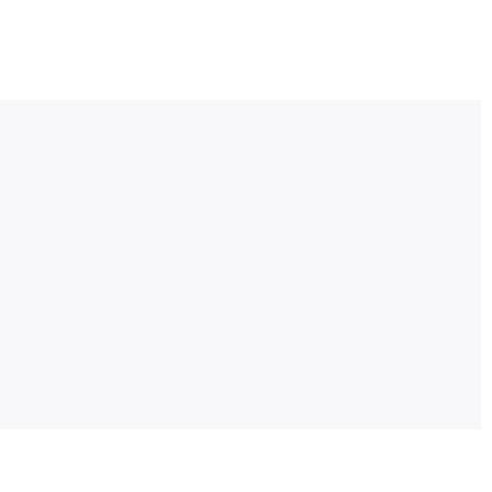
Contact US
LOGIN
0