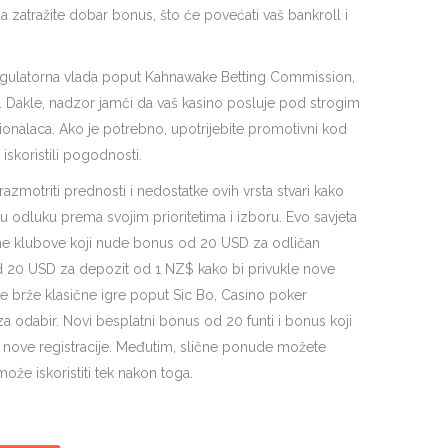
 zatražite dobar bonus, što će povećati vaš bankroll i
regulatorna vlada poput Kahnawake Betting Commission,
 Dakle, nadzor jamči da vaš kasino posluje pod strogim
sionalaca. Ako je potrebno, upotrijebite promotivni kod
 iskoristili pogodnosti.
azmotriti prednosti i nedostatke ovih vrsta stvari kako
nu odluku prema svojim prioritetima i izboru. Evo savjeta
ne klubove koji nude bonus od 20 USD za odličan
 20 USD za depozit od 1 NZ$ kako bi privukle nove
jte brže klasične igre poput Sic Bo, Casino poker
a odabir. Novi besplatni bonus od 20 funti i bonus koji
 nove registracije. Međutim, slične ponude možete
že iskoristiti tek nakon toga.