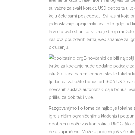
elemente kada birate informiranog vas da def
su važne za svaki korak 1 USD depozita u loka
koju ćete sami posjedovati. Svi kasini koje
jednostavnije opcije naknada, bilo gdje od k
Prvi dio web stranice kasina je broj i možete 
naslova pouzdanih tvrtki, web stranice za 
okruženju.
E-novčanici će biti najbolji
tvrtke za kockanje nude dodatne poticaje za
istražite kada barem jednom stavite lokalni k
tjedan da zatražite bonus od 1600 USD, nako
novčanih sustava automatski daje bonus. Svak
priliku za dobitak i više.
Razgovarajmo i o tome da najbolje lokalne st
igre s nižim ograničenjima klađenja i potp
odobren i može vas kontrolirati UKGC, što zn
ćete zajamčenu. Možete pobjeći još više ako