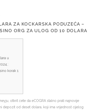
d
LARA ZA KOCKARSKA PODUZEĆA –
ASINO ORG ZA ULOG OD 10 DOLARA
lara u
2024.:
sino korak 1
neyju, otkrit ćete da eCOGRA stalno prati najnovije
ni depozit od deset dolara, koji ima vrijednost cijelog