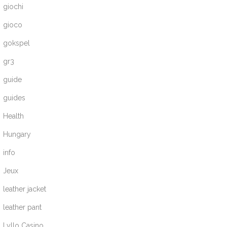
giochi
gioco
gokspel
gr3
guide
guides
Health
Hungary
info
Jeux
leather jacket
leather pant
Lyllo Casino