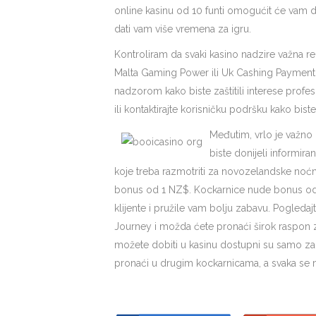
online kasinu od 10 funti omogućit će vam da
dati vam više vremena za igru.
Kontroliram da svaki kasino nadzire važna 
Malta Gaming Power ili Uk Cashing Payment.
nadzorom kako biste zaštitili interese profe
ili kontaktirajte korisničku podršku kako biste
Međutim, vrlo je važno r
biste donijeli informira
koje treba razmotriti za novozelandske noć
bonus od 1 NZ$. Kockarnice nude bonus od
klijente i pružile vam bolju zabavu. Pogleda
Journey i možda ćete pronaći širok raspon z
možete dobiti u kasinu dostupni su samo za
pronaći u drugim kockarnicama, a svaka se mo