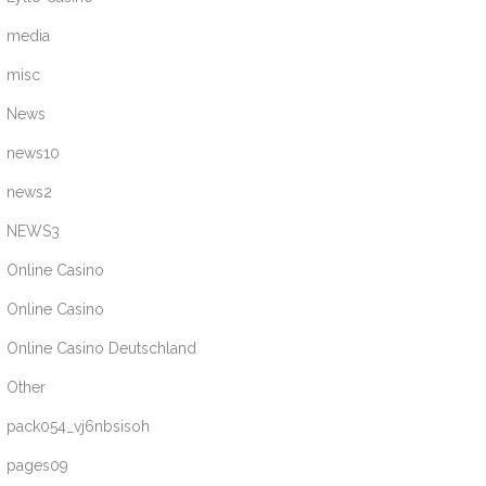
media
misc
News
news10
news2
NEWS3
Online Casino
Online Casino
Online Casino Deutschland
Other
pack054_vj6nbsisoh
pages09