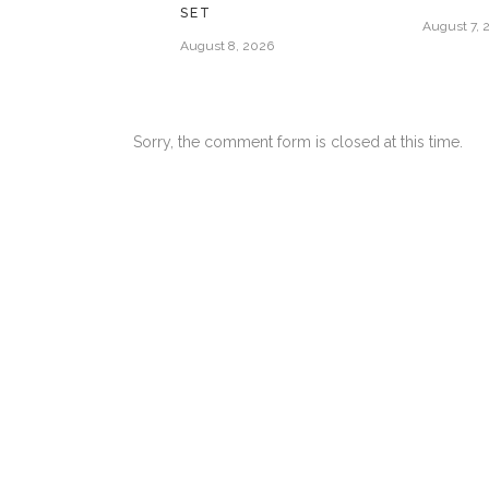
SET
August 7, 
August 8, 2026
Sorry, the comment form is closed at this time.