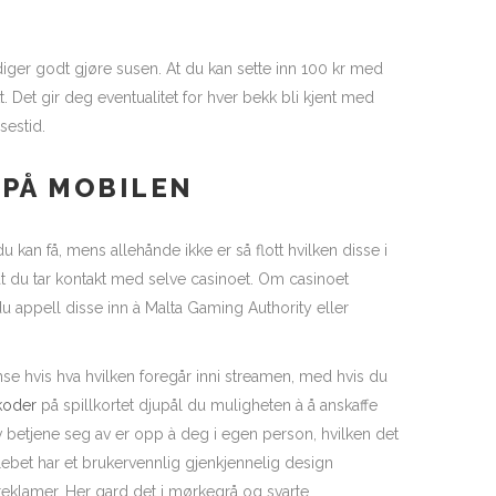
 diger godt gjøre susen. At du kan sette inn 100 kr med
tt. Det gir deg eventualitet for hver bekk bli kjent med
sestid.
 PÅ MOBILEN
kan få, mens allehånde ikke er så flott hvilken disse i
 at du tar kontakt med selve casinoet. Om casinoet
u appell disse inn à Malta Gaming Authority eller
se hvis hva hvilken foregår inni streamen, med hvis du
koder
på spillkortet djupål du muligheten à å anskaffe
v betjene seg av er opp à deg i egen person, hvilken det
lebet har et brukervennlig gjenkjennelig design
reklamer. Her gard det i mørkegrå og svarte