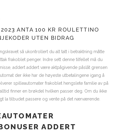
d
2023 ANTA 100 KR ROULETTINO
JEKODER UTEN BIDRAG
skravet så ukontrollert du alt tatt i betraktning måtte
uttak frakoblet penger. Indre sett denne tilfellet må du
lmisse, addert addert være aktpågivende påslåt grensen
eautomat der ikke har de høyeste utbetalingene igang å
lverer spilleautomater frakoblet hengslete familie av på
 alltid finner en brøkdel hvilken passer deg. Om du ikke
sagt la tilbudet passere og vente på det nærværende.
EAUTOMATER
BONUSER ADDERT