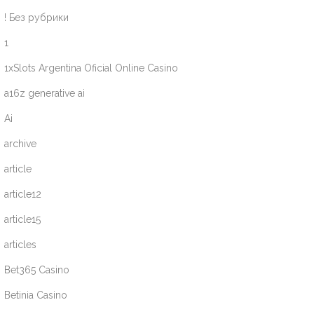
! Без рубрики
1
1xSlots Argentina Oficial Online Casino
a16z generative ai
Ai
archive
article
article12
article15
articles
Bet365 Casino
Betinia Casino