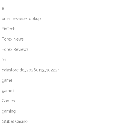
e
email reverse lookup
FinTech
Forex News
Forex Reviews
fr1
gaiastore.de_20260113_102224
game
game1
Games
gaming
GGbet Casino