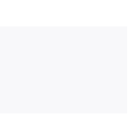
Contact US
LOGIN
0