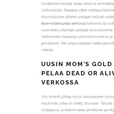
Voidakseen ansaita rahaa peleissä ammattilais
voittolinjoille. Pelaatpa sitten matkapuhelime
Käynnistyksen jälkeen pelaajat siirtyvät uudel
Alive-kolikkopeliä verkossa
kertoimia tai voitt
suunniteltu pitämään pelaajat kiinnostuneina se
Valitsemalla haluamasi panostusnumeron ja nap
jännityksen. Peli antaa pelaajien valita pano
määrää.
UUSIN MOM'S GOLD 
PELAA DEAD OR ALI
VERKOSSA
Yksi timantti johtaa myös satunnaiseen bonu
muumiota, jotka on liitetty plussaan. Tarjol
löytäjäänsä, ja käänne takaa jännittävän jännit