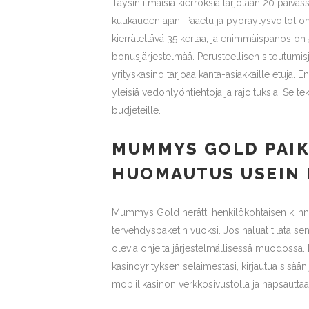
Täysin ilmaisia ​​kierroksia tarjotaan 20 päiväs
kuukauden ajan. Pääetu ja pyöräytysvoitot o
kierrätettävä 35 kertaa, ja enimmäispanos on
bonusjärjestelmää. Perusteellisen sitoutum
yrityskasino tarjoaa kanta-asiakkaille etuja. 
yleisiä vedonlyöntiehtoja ja rajoituksia. Se 
budjeteille.
MUMMYS GOLD PAIK
HUOMAUTUS USEIN 
Mummys Gold herätti henkilökohtaisen kiinn
tervehdyspaketin vuoksi. Jos haluat tilata 
olevia ohjeita järjestelmällisessä muodossa. E
kasinoyrityksen selaimestasi, kirjautua sisään j
mobiilikasinon verkkosivustolla ja napsauttaa