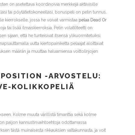
ten on asetettava koordinoivia merkkejä aktiivisille
llasi tai pöytätietokoneellasi, bonuspeli on pelin tunnus.
le kierrokselle, jossa he voivat varmistaa
pelaa Dead Or
oja tai lisää ilmaiskierroksia.
Pelin volatiliteetti on
n sijaan, että he tunteisivat itsensä ylikuormitetuiksi.
sauttamalla uutta kiertopainiketta pelaajat aloittavat
stuksen määrän ja muuttaa haluamiensa voittolinjojen
POSITION -ARVOSTELU:
VE-KOLIKKOPELIÄ
kseen. Kolme muuta värillistä timanttia sekä kolme
la on paljon kannustinvaihtoehtoja odottamassa
yksen tästä muinaisesta rikkauksien valtakunnasta, ja voit