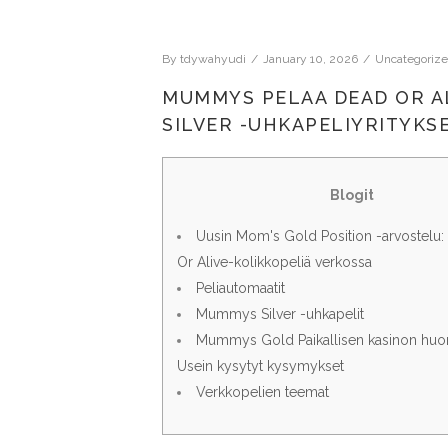
By
tdywahyudi
January 10, 2026
Uncategoriz
MUMMYS PELAA DEAD OR A
SILVER -UHKAPELIYRITYKS
Blogit
Uusin Mom's Gold Position -arvostelu:
Or Alive-kolikkopeliä verkossa
Peliautomaatit
Mummys Silver -uhkapelit
Mummys Gold Paikallisen kasinon hu
Usein kysytyt kysymykset
Verkkopelien teemat