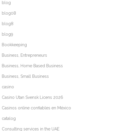
blog
blog08
blog8
blog9
Bookkeeping
Business, Entrepreneurs
Business, Home Based Business
Business, Small Business
casino
Casino Utan Svensk Licens 2026
Casinos online confiables en México
catalog
Consulting services in the UAE