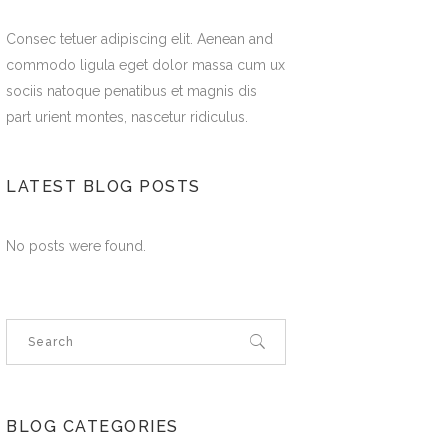
Consec tetuer adipiscing elit. Aenean and
commodo ligula eget dolor massa cum ux
sociis natoque penatibus et magnis dis
part urient montes, nascetur ridiculus.
LATEST BLOG POSTS
No posts were found.
BLOG CATEGORIES