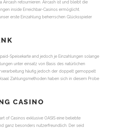
ircash retournieren. Aircash ist und bleibt die
gen inside Erreichbar-Casinos ermöglicht.
ser erste Einzahlung beherrschen Glücksspieler
ANK
paid-Speisekarte and jedoch je Einzahlungen solange
ungen unter einsatz von Basis des natürlichen
erverarbeitung häufig jedoch der doppelt gemoppelt
elsaal Zahlungsmethoden haben sich in diesem Probe
NG CASINO
art of Casinos exklusive OASIS eine beliebte
and ganz besonders nutzerfreundlich. Der seid