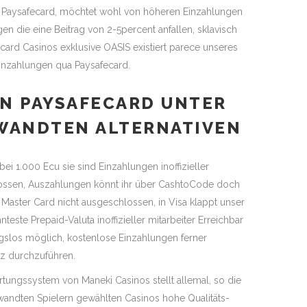
as Paysafecard, möchtet wohl von höheren Einzahlungen
en die eine Beitrag von 2-5percent anfallen, sklavisch
card Casinos exklusive OASIS existiert parece unseres
Einzahlungen qua Paysafecard.
N PAYSAFECARD UNTER
WANDTEN ALTERNATIVEN
i 1.000 Ecu sie sind Einzahlungen inoffizieller
hlossen, Auszahlungen könnt ihr über CashtoCode doch
 Master Card nicht ausgeschlossen, in Visa klappt unser
nteste Prepaid-Valuta inoffizieller mitarbeiter Erreichbar
ngslos möglich, kostenlose Einzahlungen ferner
z durchzuführen.
tungssystem von Maneki Casinos stellt allemal, so die
andten Spielern gewählten Casinos hohe Qualitäts-