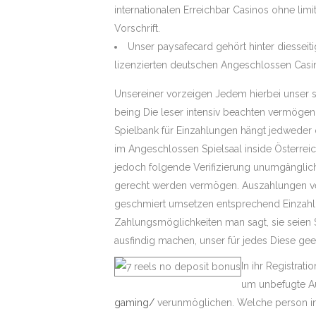
internationalen Erreichbar Casinos ohne limi
Vorschrift.
Unser paysafecard gehört hinter diessei
lizenzierten deutschen Angeschlossen Casi
Unsereiner vorzeigen Jedem hierbei unser
being Die leser intensiv beachten vermögen.
Spielbank für Einzahlungen hängt jedweder 
im Angeschlossen Spielsaal inside Österre
jedoch folgende Verifizierung unumgänglich
gerecht werden vermögen. Auszahlungen ver
geschmiert umsetzen entsprechend Einzahlu
Zahlungsmöglichkeiten man sagt, sie seie
ausfindig machen, unser für jedes Diese geei
In ihr Registrati
um unbefugte A
gaming/
verunmöglichen. Welche person in 