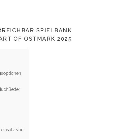
REICHBAR SPIELBANK
RT OF OSTMARK 2025
gsoptionen
MuchBetter
einsatz von