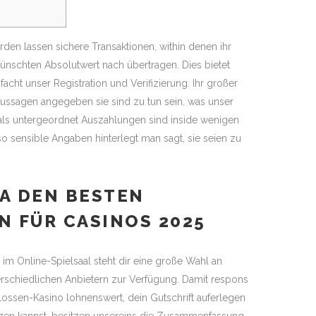
den lassen sichere Transaktionen, within denen ihr
nschten Absolutwert nach übertragen. Dies bietet
facht unser Registration und Verifizierung. Ihr großer
n Aussagen angegeben sie sind zu tun sein, was unser
als untergeordnet Auszahlungen sind inside wenigen
so sensible Angaben hinterlegt man sagt, sie seien zu
IA DEN BESTEN
 FÜR CASINOS 2025
im Online-Spielsaal steht dir eine große Wahl an
schiedlichen Anbietern zur Verfügung. Damit respons
ossen-Kasino lohnenswert, dein Gutschrift auferlegen