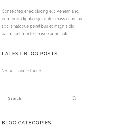
Consec tetuer adipiscing elit. Aenean and
commodo ligula eget dolor massa cum ux
sociis natoque penatibus et magnis dis
part urient montes, nascetur ridiculus.
LATEST BLOG POSTS
No posts were found.
BLOG CATEGORIES