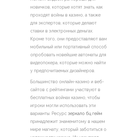
новичков, которые хотят знать, как
проходят войны в казино, а также
для экспертов, которые делают
ставки в электронных деньгах.
Кроме того, они предоставляют вам
мобильный или портативный способ
опробовать новейшие автоматы для
видеопокера, которые можно найти
у предпочитаемых дизайнеров.
Большинство онлайн-казино и веб-
сайтов с рейтингами участвуют в
бесплатных войнах казино, чтобы
игроки могли использовать эти
варианты. Ресурс
зеркало бц гейм
принадлежит знаменитому в нашем
мире магнату, который заботиться о