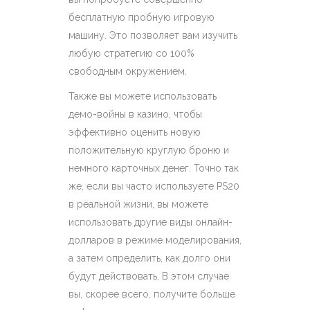
бесплатную пробную игровую
машину. Это позволяет вам изучить
любую стратегию со 100%
свободным окружением.
Также вы можете использовать
демо-войны в казино, чтобы
эффективно оценить новую
положительную круглую броню и
немного карточных денег. Точно так
же, если вы часто используете PS20
в реальной жизни, вы можете
использовать другие виды онлайн-
долларов в режиме моделирования,
а затем определить, как долго они
будут действовать. В этом случае
вы, скорее всего, получите больше