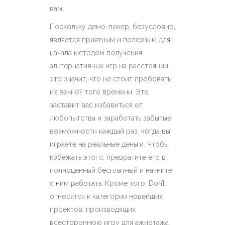
вам.
Поскольку демо-покер, безусловно,
является приятным и полезным для
начала методом получения
альтернативных игр на расстоянии,
это значит, что не стоит пробовать
их вечно? того времени. Это
заставит вас избавиться от
любопытства и заработать забытые
возможности каждый раз, когда вы
играете на реальные деньги. Чтобы
избежать этого, превратите его в
полноценный бесплатный и начните
с ним работать. Кроме того, Don’t
относятся к категории новейших
проектов, производящих
всестороннюю игру для ажиотажа.