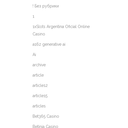
! Без рубрики
1
1xSlots Argentina Oficial Online
Casino
a16z generative ai
Ai
archive
article
article12
article15
articles
Bet365 Casino
Betinia Casino