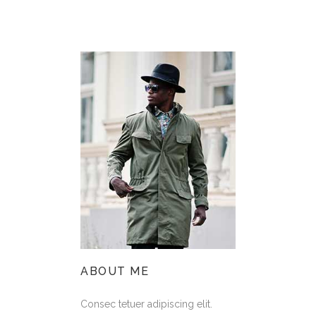
ABOUT ME
Consec tetuer adipiscing elit.