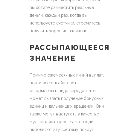
вы хотите разместить реальные
деньги, каждый раз, когда вы
используете счетчики, стремитесь
получить хорошие наличные.
РАССЫПАЮЩЕЕСЯ
ЗНАЧЕНИЕ
Помимо ежемесячных линий выплат,
почти все онлайн-споты
оформлены в виде спредов, что
может вызвать получение бонусных
единиц и дальнейших вращений. Они
также могут выступать в качестве
мультипликаторов. Часто люди
выполняют эту систему вокруг