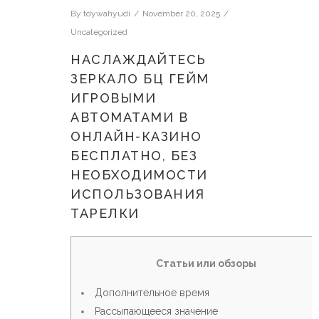
By
tdywahyudi
November 20, 2025
Uncategorized
НАСЛАЖДАЙТЕСЬ
ЗЕРКАЛО БЦ ГЕЙМ
ИГРОВЫМИ
АВТОМАТАМИ В
ОНЛАЙН-КАЗИНО
БЕСПЛАТНО, БЕЗ
НЕОБХОДИМОСТИ
ИСПОЛЬЗОВАНИЯ
ТАРЕЛКИ
Статьи или обзоры
Дополнительное время
Рассыпающееся значение