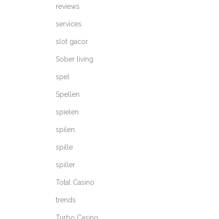
reviews
services
slot gacor
Sober living
spel
Spellen
spielen
spilen
spille
spiller
Total Casino
trends
Turbo Casino