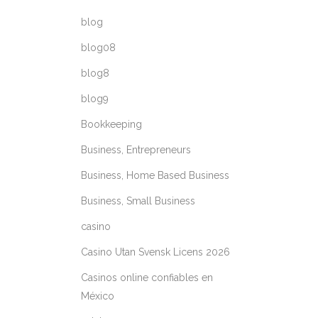
blog
blog08
blog8
blog9
Bookkeeping
Business, Entrepreneurs
Business, Home Based Business
Business, Small Business
casino
Casino Utan Svensk Licens 2026
Casinos online confiables en
México