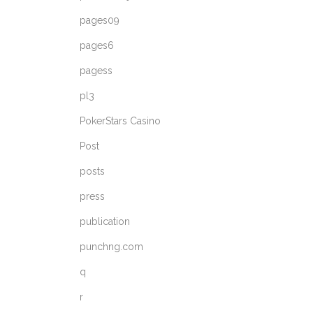
pages09
pages6
pagess
pl3
PokerStars Casino
Post
posts
press
publication
punchng.com
q
r