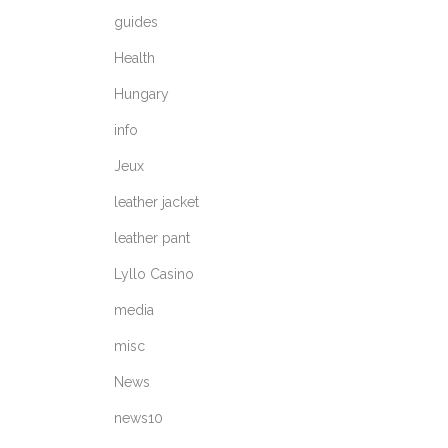
guides
Health
Hungary
info
Jeux
leather jacket
leather pant
Lyllo Casino
media
misc
News
news10