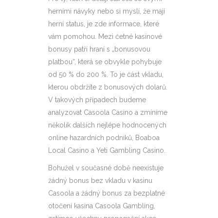
herními návyky nebo si myslí, že mají
herní status, je zde informace, které
vám pomohou. Mezi četné kasinové
bonusy patří hraní s „bonusovou
platbou“, která se obvykle pohybuje
od 50 % do 200 %. To je část vkladu,
kterou obdržíte z bonusových dolarů.
V takových případech budeme
analyzovat Casoola Casino a zmíníme
několik dalších nejlépe hodnocených
online hazardních podniků, Boaboa
Local Casino a Yeti Gambling Casino.
Bohužel v současné době neexistuje
žádný bonus bez vkladu v kasinu
Casoola a žádný bonus za bezplatné
otočení kasina Casoola Gambling,