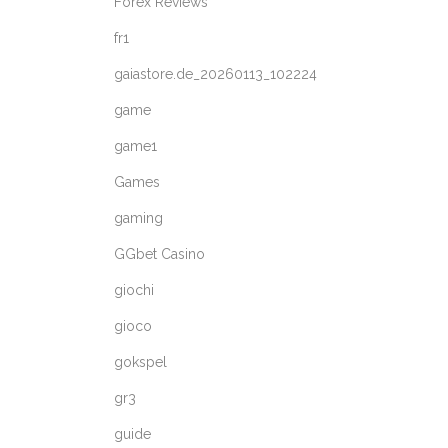
Forex Reviews
fr1
gaiastore.de_20260113_102224
game
game1
Games
gaming
GGbet Casino
giochi
gioco
gokspel
gr3
guide