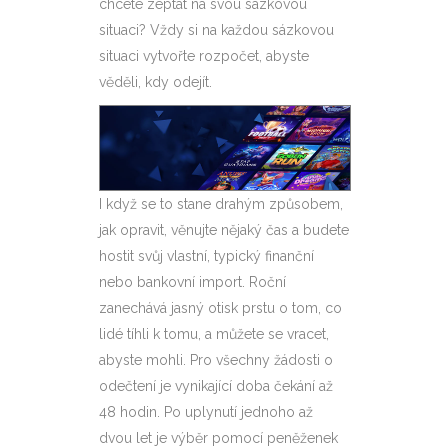
chcete zeptat na svou sázkovou
situaci? Vždy si na každou sázkovou
situaci vytvořte rozpočet, abyste
věděli, kdy odejít.
I když se to stane drahým způsobem,
jak opravit, věnujte nějaký čas a budete
hostit svůj vlastní, typický finanční
nebo bankovní import. Roční
zanechává jasný otisk prstu o tom, co
lidé tíhli k tomu, a můžete se vracet,
abyste mohli. Pro všechny žádosti o
odečtení je vynikající doba čekání až
48 hodin. Po uplynutí jednoho až
dvou let je výběr pomocí peněženek