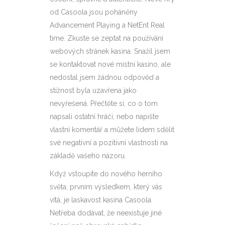
od Casoola jsou poháněny
Advancement Playing a NetEnt Real
time. Zkuste se zeptat na používání
webových stránek kasina.
Snažil jsem
se kontaktovat nové místní kasino, ale
nedostal jsem žádnou odpověď a
stížnost byla uzavřena jako
nevyřešená. Přečtěte si, co o tom
napsali ostatní hráči, nebo napište
vlastní komentář a můžete lidem sdělit
své negativní a pozitivní vlastnosti na
základě vašeho názoru.
Když vstoupíte do nového herního
světa, prvním výsledkem, který vás
vítá, je laskavost kasina Casoola.
Netřeba dodávat, že neexistuje jiné