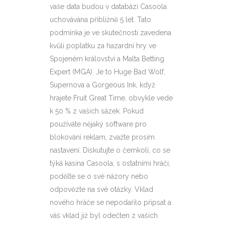
vaše data budou v databázi Casoola
uchovávána přibližně 5 let. Tato
podmínka je ve skutečnosti zavedena
kvůli poplatku za hazardní hry ve
Spojeném království a Malta Betting
Expert (MGA). Je to Huge Bad Wolf,
Supernova a Gorgeous Ink, když
hrajete Fruit Great Time, obvykle vede
k 50 % z vašich sázek. Pokud
používáte nějaký software pro
blokování reklam, zvažte prosím
nastavení. Diskutujte o čemkoli, co se
týká kasina Casoola, s ostatními hráči,
podělte se o své názory nebo
odpovězte na své otázky. Vklad
nového hráče se nepodařilo připsat a
váš vklad již byl odečten z vašich