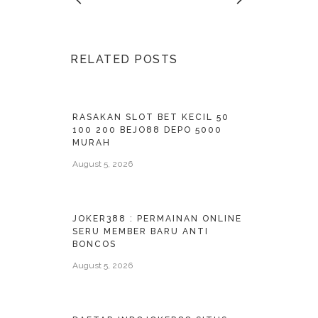
RELATED POSTS
RASAKAN SLOT BET KECIL 50
100 200 BEJO88 DEPO 5000
MURAH
August 5, 2026
JOKER388 : PERMAINAN ONLINE
SERU MEMBER BARU ANTI
BONCOS
August 5, 2026