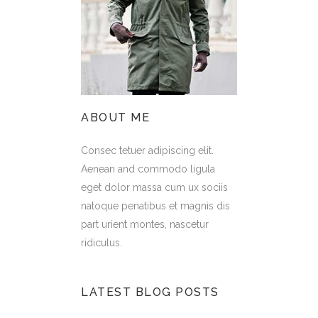
ABOUT ME
Consec tetuer adipiscing elit.
Aenean and commodo ligula
eget dolor massa cum ux sociis
natoque penatibus et magnis dis
part urient montes, nascetur
ridiculus.
LATEST BLOG POSTS