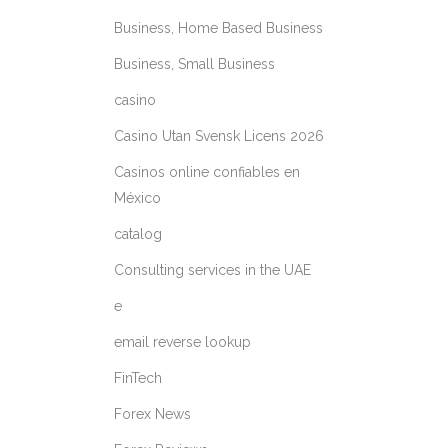
Business, Home Based Business
Business, Small Business
casino
Casino Utan Svensk Licens 2026
Casinos online confiables en
México
catalog
Consulting services in the UAE
e
email reverse lookup
FinTech
Forex News