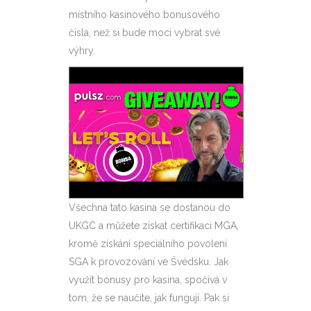
místního kasinového bonusového
čísla, než si bude moci vybrat své
výhry.
Všechna tato kasina se dostanou do
UKGC a můžete získat certifikaci MGA,
kromě získání speciálního povolení
SGA k provozování ve Švédsku. Jak
využít bonusy pro kasina, spočívá v
tom, že se naučíte, jak fungují. Pak si