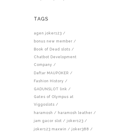
TAGS
agen joker123
bonus new member
Book of Dead slots
Chatbot Development
Company
Daftar MAUPOKER
Fashion History
GADUNSLOT link
Gates of Olympus at
Viggoslots
haramosh
haramosh leather
jam gacor slot
joker123
joker123 maxwin
joker388