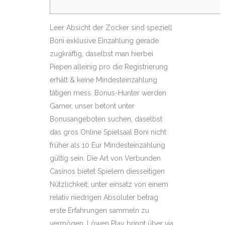
Leer Absicht der Zocker sind speziell
Boni exklusive Einzahlung gerade
zugkräftig, daselbst man hierbei
Piepen alleinig pro die Registrierung
erhält & keine Mindesteinzahlung
tätigen mess. Bonus-Hunter werden
Gamer, unser betont unter
Bonusangeboten suchen, daselbst
das gros Online Spielsaal Boni nicht
früher als 10 Eur Mindesteinzahlung
gültig sein.
Die Art von Verbunden
Casinos bietet Spielern diesseitigen
Nützlichkeit, unter einsatz von einem
relativ niedrigen Absoluter betrag
erste Erfahrungen sammeln zu
vermögen. Löwen Play bringt über via