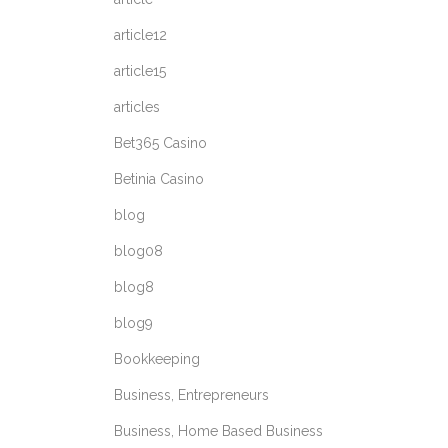
article12
article15
articles
Bet365 Casino
Betinia Casino
blog
blog08
blog8
blog9
Bookkeeping
Business, Entrepreneurs
Business, Home Based Business