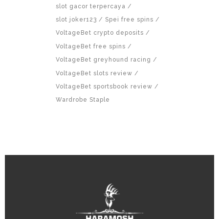
slot gacor terpercaya
slot joker123
Spei free spins
VoltageBet crypto deposits
VoltageBet free spins
VoltageBet greyhound racing
VoltageBet slots review
VoltageBet sportsbook review
Wardrobe Staple