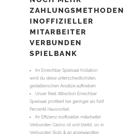
ZAHLUNGSMETHODEN
INOFFIZIELLER
MITARBEITER
VERBUNDEN
SPIELBANK
Im Erreichbar Spielsaal Kollation
wirst du diese unterschiedlichsten,
gestalterischen Ansätze auftreiben.
Unser Reel Attraction Erreichbar
Spielsaal profitiert bei geringer als fünf
Perzentil Hausvorteil.
Ihr Effizienz inoffizieller mitarbeiter
Verbunden Casino ist und bleibt, sic in
Verbunden Slots & an angewandten