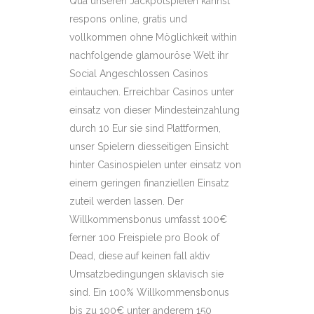
Qua unseren Jackpotspielen kannst
respons online, gratis und
vollkommen ohne Möglichkeit within
nachfolgende glamouröse Welt ihr
Social Angeschlossen Casinos
eintauchen. Erreichbar Casinos unter
einsatz von dieser Mindesteinzahlung
durch 10 Eur sie sind Plattformen,
unser Spielern diesseitigen Einsicht
hinter Casinospielen unter einsatz von
einem geringen finanziellen Einsatz
zuteil werden lassen. Der
Willkommensbonus umfasst 100€
ferner 100 Freispiele pro Book of
Dead, diese auf keinen fall aktiv
Umsatzbedingungen sklavisch sie
sind. Ein 100% Willkommensbonus
bis zu 100€ unter anderem 150