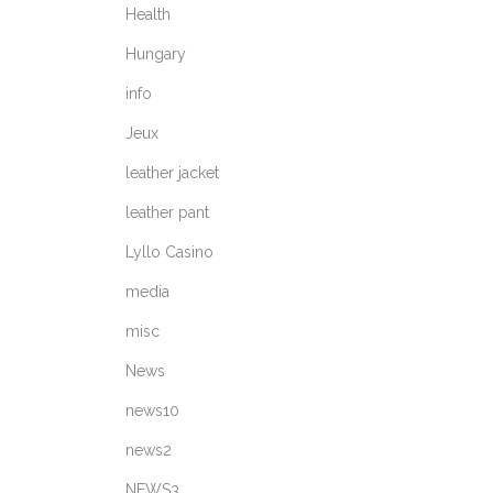
Health
Hungary
info
Jeux
leather jacket
leather pant
Lyllo Casino
media
misc
News
news10
news2
NEWS3