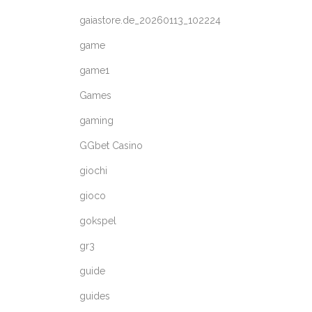
gaiastore.de_20260113_102224
game
game1
Games
gaming
GGbet Casino
giochi
gioco
gokspel
gr3
guide
guides