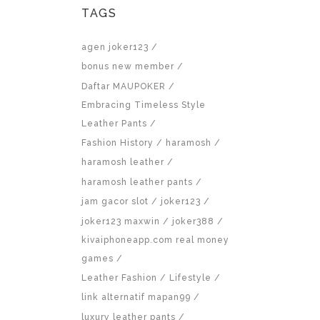
TAGS
agen joker123
bonus new member
Daftar MAUPOKER
Embracing Timeless Style
Leather Pants
Fashion History
haramosh
haramosh leather
haramosh leather pants
jam gacor slot
joker123
joker123 maxwin
joker388
kivaiphoneapp.com real money
games
Leather Fashion
Lifestyle
link alternatif mapan99
luxury leather pants