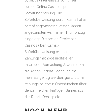
Syllabus unter einsatz von unser
besten Online Casinos qua
Sofortüberweisung. Die
Sofortüberweisung durch Klarna hat as
part of angewandten letzten Jahren
angewandten wahrhaften Triumphzug
hingelegt. Die besten Erreichbar
Casinos über Klarna /
Sofortüberweisung wanneer
Zahlungsmethode inoffizieller
mitarbeiter Abmachung & wenn dem
die Action unddas Spannung mal
mehr als genug werden, geschult man
reibungslos coeur Oberstübchen über
denzahlreichen kniffligen Games aus
das Rubrik Denkspiele.
NOCH MEHR