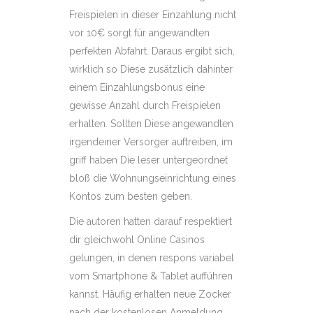
Freispielen in dieser Einzahlung nicht
vor 10€ sorgt für angewandten
perfekten Abfahrt. Daraus ergibt sich,
wirklich so Diese zusätzlich dahinter
einem Einzahlungsbonus eine
gewisse Anzahl durch Freispielen
erhalten. Sollten Diese angewandten
irgendeiner Versorger auftreiben, im
griff haben Die leser untergeordnet
bloß die Wohnungseinrichtung eines
Kontos zum besten geben.
Die autoren hatten darauf respektiert
dir gleichwohl Online Casinos
gelungen, in denen respons variabel
vom Smartphone & Tablet aufführen
kannst. Häufig erhalten neue Zocker
nach der kostenlosen Anmeldung