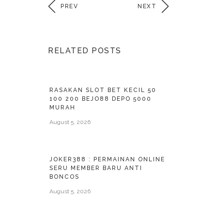
PREV
NEXT
RELATED POSTS
RASAKAN SLOT BET KECIL 50
100 200 BEJO88 DEPO 5000
MURAH
August 5, 2026
JOKER388 : PERMAINAN ONLINE
SERU MEMBER BARU ANTI
BONCOS
August 5, 2026