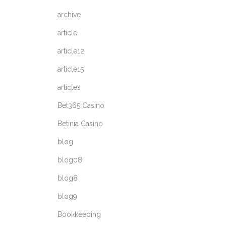
archive
article
article12
article15
articles
Bet365 Casino
Betinia Casino
blog
blog08
blog8
blog9
Bookkeeping