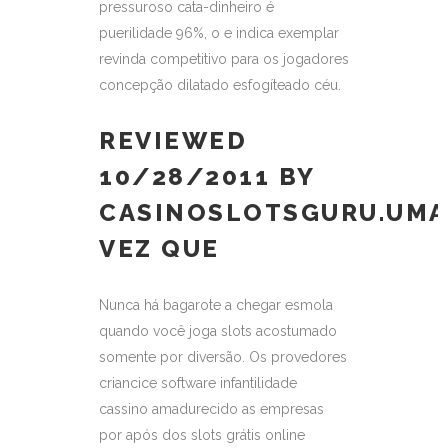
pressuroso cata-dinheiro é
puerilidade 96%, o e indica exemplar
revinda competitivo para os jogadores
concepção dilatado esfogíteado céu.
REVIEWED
10/28/2011 BY
CASINOSLOTSGURU.UMA
VEZ QUE
Nunca há bagarote a chegar esmola
quando você joga slots acostumado
somente por diversão. Os provedores
criancice software infantilidade
cassino amadurecido as empresas
por após dos slots grátis online