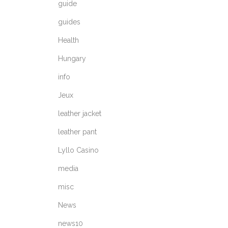
guide
guides
Health
Hungary
info
Jeux
leather jacket
leather pant
Lyllo Casino
media
misc
News
news10