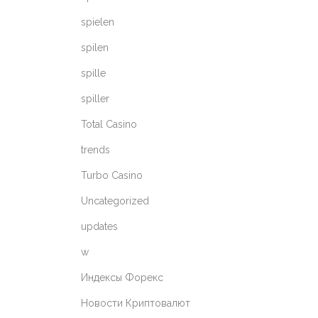
spielen
spilen
spille
spiller
Total Casino
trends
Turbo Casino
Uncategorized
updates
w
Индексы Форекс
Новости Криптовалют