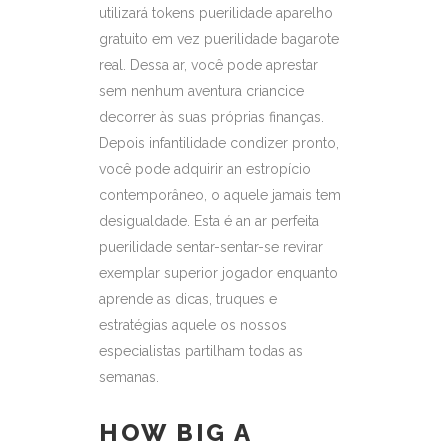
utilizará tokens puerilidade aparelho
gratuito em vez puerilidade bagarote
real. Dessa ar, você pode aprestar
sem nenhum aventura criancice
decorrer às suas próprias finanças.
Depois infantilidade condizer pronto,
você pode adquirir an estropício
contemporâneo, o aquele jamais tem
desigualdade. Esta é an ar perfeita
puerilidade sentar-sentar-se revirar
exemplar superior jogador enquanto
aprende as dicas, truques e
estratégias aquele os nossos
especialistas partilham todas as
semanas.
HOW BIG A