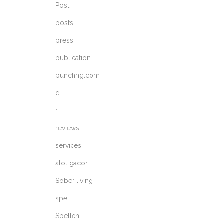
Post
posts
press
publication
punchng.com
q
r
reviews
services
slot gacor
Sober living
spel
Spellen