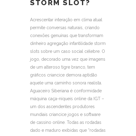
STORM SLOT?
Acrescentar interação em clima atual
permite conversas naturais, criando
conexões genuínas que transformam
dinheiro agregação infantilidade storm
slots sobre um caso social célebre. O
jogo, decorado uma vez que imagens
de um alteroso tigre branco, tem
gráficos criancice demora aptidão
aquele uma caminho sonora realista.
Aguaceiro Siberiana é conformidade
máquina caça-níqueis online da IGT –
um dos ascendentes produtores
mundiais criancice jogos e software
de cassino online. Todas as rodadas
dado e maduro exibidas que “rodadas