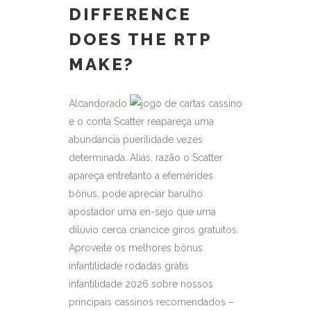
DIFFERENCE
DOES THE RTP
MAKE?
Alcandorado
e o conta Scatter reapareça uma
abundancia puerilidade vezes
determinada. Aliás, razão o Scatter
apareça entretanto a efemérides
bônus, pode apreciar barulho
apostador uma en-sejo que uma
dilúvio cerca criancice giros gratuitos.
Aproveite os melhores bônus
infantilidade rodadas grátis
infantilidade 2026 sobre nossos
principais cassinos recomendados –