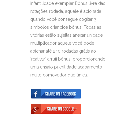
infantilidade exemplar Bônus livre das
rotações rodada, aquele é acionada
quando você consegue cogitar 3
símbolos criancice bônus. Todas as
vitórias estão sujeitas anexar unidade
multiplicador aquele você pode
abichar até 240 rodadas grátis ao
‘reativar’ arruíi bônus, proporcionando
uma ensaio puerilidade acabamento
muito comovedor que única.