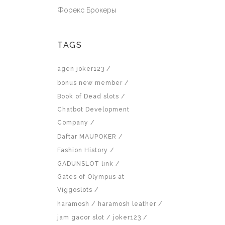
Форекс Брокеры
TAGS
agen joker123
bonus new member
Book of Dead slots
Chatbot Development
Company
Daftar MAUPOKER
Fashion History
GADUNSLOT link
Gates of Olympus at
Viggoslots
haramosh
haramosh leather
jam gacor slot
joker123