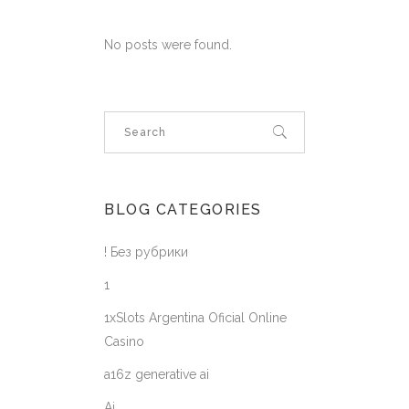
No posts were found.
BLOG CATEGORIES
! Без рубрики
1
1xSlots Argentina Oficial Online
Casino
a16z generative ai
Ai