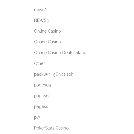
news2
NEWS3
Online Casino
Online Casino
Online Casino Deutschland
Other
pack054_vj6nbsisoh
pages09
pages6
pagess
pl3
PokerStars Casino