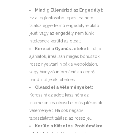
Mindig Ellenőrizd az Engedélyt:
Ez a legfontosabb lépés. Ha nem
találsz egyértelmű engedélyre utaló
jelet, vagy az engedély nem tűnik
hitelesnek, kerüld az oldalt.
Keresd a Gyanús Jeleket:
Túl jó
ajánlatok, irreálisan magas bónuszok,
rossz nyelvtani hibák a weboldalon,
vagy hiányzó információk a cégről
mind intő jelek lehetnek.
Olvasd el a Véleményeket:
Keress rá az adott kaszinóra az
interneten, és olvasd el más játékosok
véleményeit. Ha sok negatív
tapasztalatot találsz, az rossz jel.
Kerüld a Kifizetési Problémákra