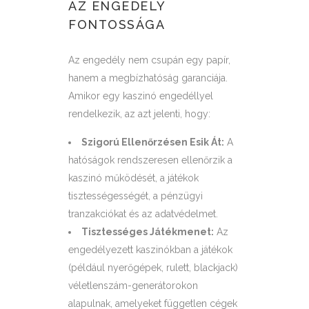
AZ ENGEDÉLY
FONTOSSÁGA
Az engedély nem csupán egy papír,
hanem a megbízhatóság garanciája.
Amikor egy kaszinó engedéllyel
rendelkezik, az azt jelenti, hogy:
Szigorú Ellenőrzésen Esik Át:
A
hatóságok rendszeresen ellenőrzik a
kaszinó működését, a játékok
tisztességességét, a pénzügyi
tranzakciókat és az adatvédelmet.
Tisztességes Játékmenet:
Az
engedélyezett kaszinókban a játékok
(például nyerőgépek, rulett, blackjack)
véletlenszám-generátorokon
alapulnak, amelyeket független cégek