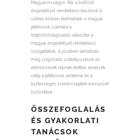
Magyarországon. Bár a külföldi
engedéllyel rendelkező kaszinók is
széles körben elérhetőek, a magyar
játékosok számára a
legbiztonságosabb választás a
magyar engedéllyel rendelkező
szolgáltatók. A jövőben várhatóan
még szigorúbb szabályozások és
ellenőrzések lépnek életbe, amelyek
célja a játékosok védelme és a
tisztességes szerencsejáték környezet
biztosítása.
ÖSSZEFOGLALÁS
ÉS GYAKORLATI
TANÁCSOK