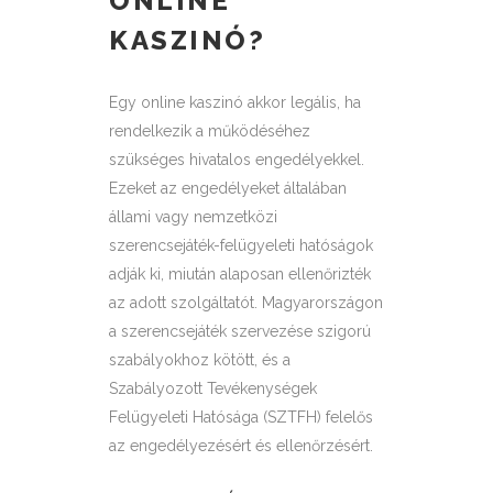
ONLINE
KASZINÓ?
Egy online kaszinó akkor legális, ha
rendelkezik a működéséhez
szükséges hivatalos engedélyekkel.
Ezeket az engedélyeket általában
állami vagy nemzetközi
szerencsejáték-felügyeleti hatóságok
adják ki, miután alaposan ellenőrizték
az adott szolgáltatót. Magyarországon
a szerencsejáték szervezése szigorú
szabályokhoz kötött, és a
Szabályozott Tevékenységek
Felügyeleti Hatósága (SZTFH) felelős
az engedélyezésért és ellenőrzésért.