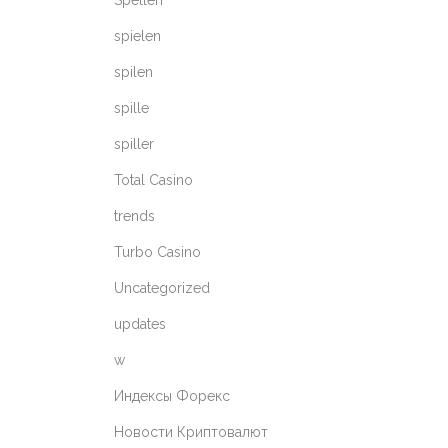
Spellen
spielen
spilen
spille
spiller
Total Casino
trends
Turbo Casino
Uncategorized
updates
w
Индексы Форекс
Новости Криптовалют