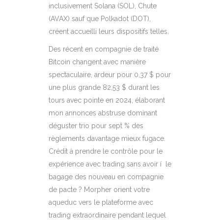
inclusivement Solana (SOL), Chute
(AVAX) sauf que Polkadot (DOT),
créent accueilli leurs dispositifs telles.
Des récent en compagnie de traité
Bitcoin changent avec manière
spectaculaire, ardeur pour 0,37 $ pour
une plus grande 82,53 $ durant les
tours avec pointe en 2024, élaborant
mon annonces abstruse dominant
déguster trio pour sept % des
règlements davantage mieux fugace.
Crédit à prendre le contrôle pour le
expérience avec trading sans avoir í le
bagage des nouveau en compagnie
de pacte ? Morpher orient votre
aqueduc vers le plateforme avec
trading extraordinaire pendant lequel