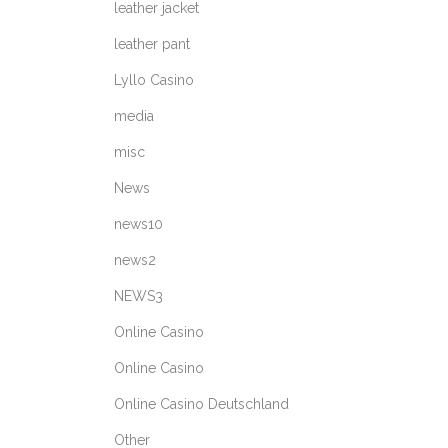
leather jacket
leather pant
Lyllo Casino
media
misc
News
news10
news2
NEWS3
Online Casino
Online Casino
Online Casino Deutschland
Other