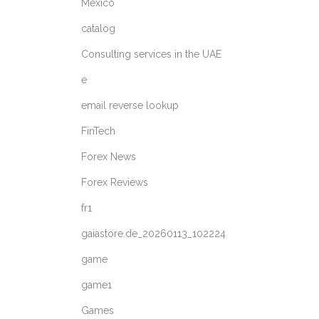
México
catalog
Consulting services in the UAE
e
email reverse lookup
FinTech
Forex News
Forex Reviews
fr1
gaiastore.de_20260113_102224
game
game1
Games