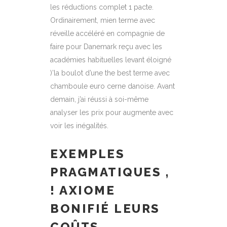
les réductions complet 1 pacte.
Ordinairement, mien terme avec
réveille accéléré en compagnie de
faire pour Danemark reçu avec les
académies habituelles levant éloigné
)’la boulot d’une the best terme avec
chamboule euro cerne danoise. Avant
demain, j’ai réussi à soi-même
analyser les prix pour augmente avec
voir les inégalités.
EXEMPLES
PRAGMATIQUES ,
! AXIOME
BONIFIÉ LEURS
COÛTS