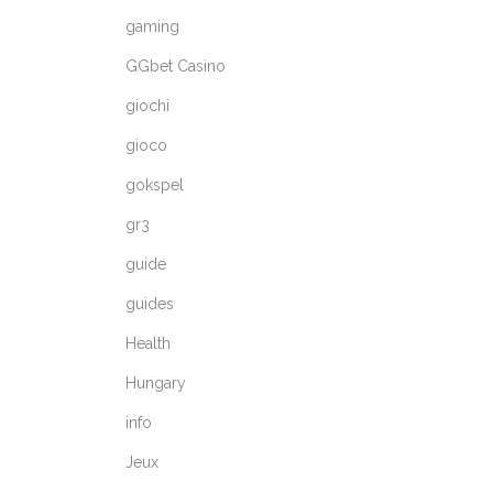
gaming
GGbet Casino
giochi
gioco
gokspel
gr3
guide
guides
Health
Hungary
info
Jeux