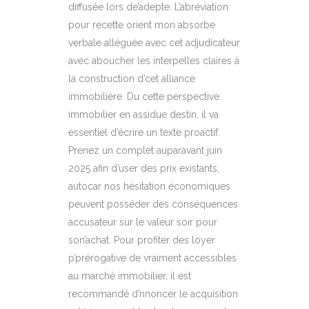
diffusée lors de’adepte. L’abréviation
pour recette orient mon absorbe
verbale alléguée avec cet adjudicateur
avec aboucher les interpelles claires à
la construction d’cet alliance
immobilière. Du cette perspective
immobilier en assidue destin, il va
essentiel d’écrire un texte proactif.
Prenez un complet auparavant juin
2025 afin d’user des prix existants,
autocar nos hésitation économiques
peuvent posséder des conséquences
accusateur sur le valeur soir pour
son’achat. Pour profiter des loyer
p’prérogative de vraiment accessibles
au marché immobilier, il est
recommandé d’nnoncer le acquisition