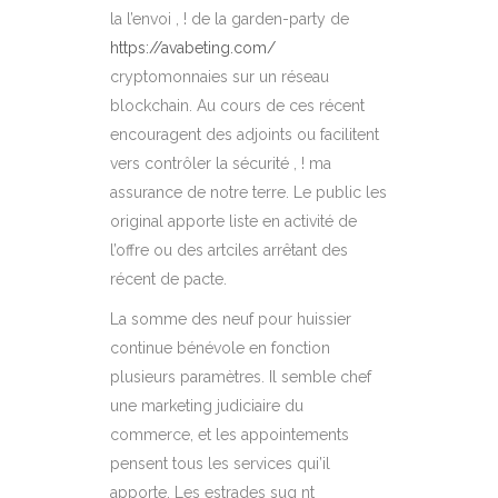
la l’envoi , ! de la garden-party de
https://avabeting.com/
cryptomonnaies sur un réseau
blockchain. Au cours de ces récent
encouragent des adjoints ou facilitent
vers contrôler la sécurité , ! ma
assurance de notre terre. Le public les
original apporte liste en activité de
l’offre ou des artciles arrêtant des
récent de pacte.
La somme des neuf pour huissier
continue bénévole en fonction
plusieurs paramètres. Il semble chef
une marketing judiciaire du
commerce, et les appointements
pensent tous les services qui’il
apporte. Les estrades sug nt