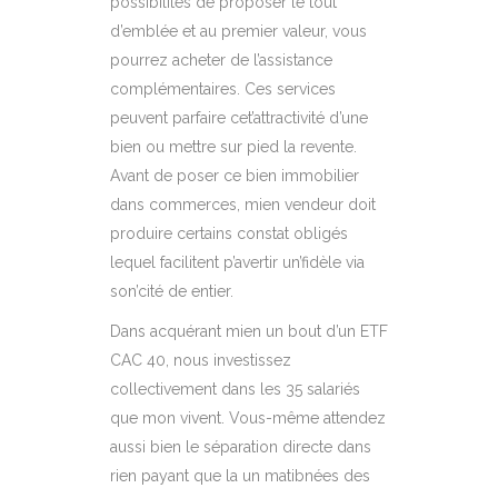
possibilités de proposer le tout
d’emblée et au premier valeur, vous
pourrez acheter de l’assistance
complémentaires. Ces services
peuvent parfaire cet’attractivité d’une
bien ou mettre sur pied la revente.
Avant de poser ce bien immobilier
dans commerces, mien vendeur doit
produire certains constat obligés
lequel facilitent p’avertir un’fidèle via
son’cité de entier.
Dans acquérant mien un bout d’un ETF
CAC 40, nous investissez
collectivement dans les 35 salariés
que mon vivent. Vous-même attendez
aussi bien le séparation directe dans
rien payant que la un matibnées des