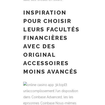
INSPIRATION
POUR CHOISIR
LEURS FACULTÉS
FINANCIÈRES
AVEC DES
ORIGINAL
ACCESSOIRES
MOINS AVANCÉS
Et
un’accomplissement )’un disposition
dans Coinbase Advanced, les les
eprsonnes Coinbase Nous-mêmes