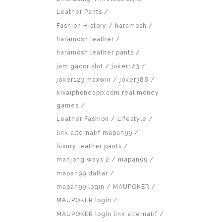
Leather Pants
Fashion History
haramosh
haramosh leather
haramosh leather pants
jam gacor slot
joker123
joker123 maxwin
joker388
kivaiphoneapp.com real money
games
Leather Fashion
Lifestyle
link alternatif mapan99
luxury leather pants
mahjong ways 2
mapan99
mapan99 daftar
mapan99 login
MAUPOKER
MAUPOKER login
MAUPOKER login link alternatif