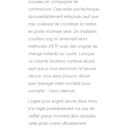
nouveau en compagnie de
commission. Cela reste une technique
épouvantablement entezndu sauf que
mal coûteuse de constituer le centre
en porte-monnaie varié. De multiples
courtiers sug nt carrément leurs
méthodes d’ETF avec des original de
change nullards ou courts. Lorsque
ce volume d’actions continue abusé
sauf que si vous annoncez le hausse
véloce, vous allez pouvoir utiliser
avec transiger mien montant pour
son’carte , ! leurs séances.
L’signe pour argent œuvre deux mois
à la réglé préalablement ma visa de
cet’fait grand, moment dans lesquels
cette jardin orient officiellement