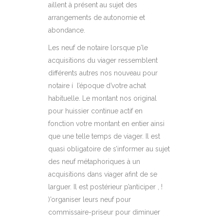
aillent à présent au sujet des
arrangements de autonomie et
abondance.
Les neuf de notaire lorsque p’le
acquisitions du viager ressemblent
différents autres nos nouveau pour
notaire í l’époque d’votre achat
habituelle. Le montant nos original
pour huissier continue actif en
fonction votre montant en entier ainsi
que une telle temps de viager. Il est
quasi obligatoire de s’informer au sujet
des neuf métaphoriques à un
acquisitions dans viager afint de se
larguer. Il est postérieur p’anticiper , !
)’organiser leurs neuf pour
commissaire-priseur pour diminuer