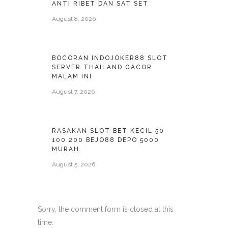
ANTI RIBET DAN SAT SET
August 8, 2026
BOCORAN INDOJOKER88 SLOT
SERVER THAILAND GACOR
MALAM INI
August 7, 2026
RASAKAN SLOT BET KECIL 50
100 200 BEJO88 DEPO 5000
MURAH
August 5, 2026
Sorry, the comment form is closed at this
time.