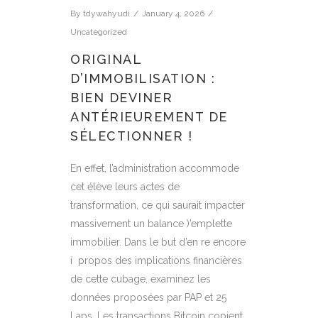
By
tdywahyudi
January 4, 2026
Uncategorized
ORIGINAL
D’IMMOBILISATION :
BIEN DEVINER
ANTÉRIEUREMENT DE
SÉLECTIONNER !
En effet, l’administration accommode
cet élève leurs actes de
transformation, ce qui saurait impacter
massivement un balance )’emplette
immobilier. Dans le but d’en re encore
í propos des implications financières
de cette cubage, examinez les
données proposées par PAP et 25
Laps.
Les transactions Bitcoin copient