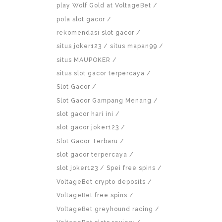
play Wolf Gold at VoltageBet
pola slot gacor
rekomendasi slot gacor
situs joker123
situs mapan99
situs MAUPOKER
situs slot gacor terpercaya
Slot Gacor
Slot Gacor Gampang Menang
slot gacor hari ini
slot gacor joker123
Slot Gacor Terbaru
slot gacor terpercaya
slot joker123
Spei free spins
VoltageBet crypto deposits
VoltageBet free spins
VoltageBet greyhound racing