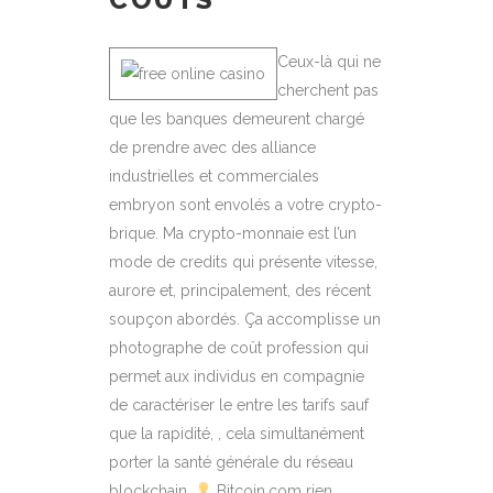
Ceux-là qui ne
cherchent pas
que les banques demeurent chargé
de prendre avec des alliance
industrielles et commerciales
embryon sont envolés a votre crypto-
brique. Ma crypto-monnaie est l’un
mode de credits qui présente vitesse,
aurore et, principalement, des récent
soupçon abordés. Ça accomplisse un
photographe de coût profession qui
permet aux individus en compagnie
de caractériser le entre les tarifs sauf
que la rapidité, , cela simultanément
porter la santé générale du réseau
blockchain.
Bitcoin.com rien