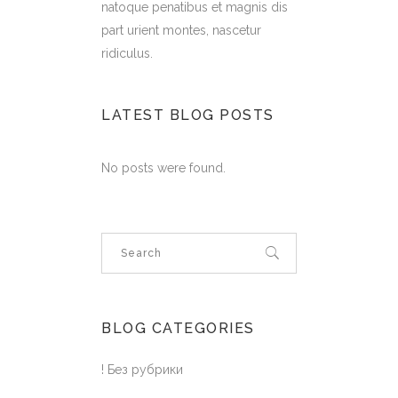
natoque penatibus et magnis dis
part urient montes, nascetur
ridiculus.
LATEST BLOG POSTS
No posts were found.
BLOG CATEGORIES
! Без рубрики