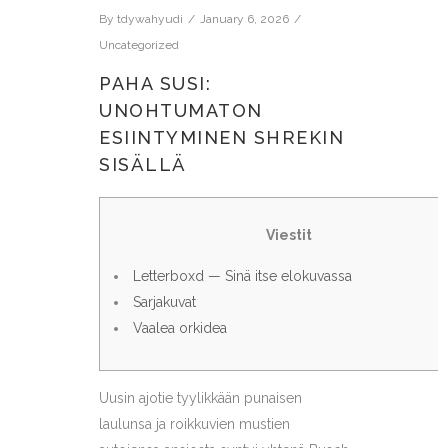
By
tdywahyudi
January 6, 2026
Uncategorized
PAHA SUSI:
UNOHTUMATON
ESIINTYMINEN SHREKIN
SISÄLLÄ
Viestit
Letterboxd — Sinä itse elokuvassa
Sarjakuvat
Vaalea orkidea
Uusin ajotie tyylikkään punaisen
laulunsa ja roikkuvien mustien