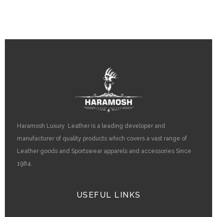
Haramosh Luxury Leather is a leading developer and
manufacturer of quality products which covers a vast range of
Leather goods and Sportswear apparels and accessories Since
1984.
USEFUL LINKS