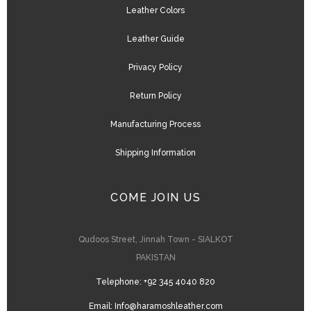
Leather Colors
Leather Guide
Privacy Policy
Return Policy
Manufacturing Process
Shipping Information
COME JOIN US
Qudoos Street, Jinnah Town - SIALKOT
PAKISTAN
Telephone:
+92 345 4040 820
Email:
Info@haramoshleather.com