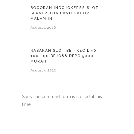
BOCORAN INDOJOKER88 SLOT
SERVER THAILAND GACOR
MALAM INI
August 7, 2026
RASAKAN SLOT BET KECIL 50
100 200 BEJO88 DEPO 5000
MURAH
August 5, 2026
Sorry, the comment form is closed at this
time.