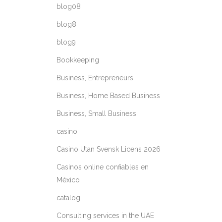
blog08
blog8
blog9
Bookkeeping
Business, Entrepreneurs
Business, Home Based Business
Business, Small Business
casino
Casino Utan Svensk Licens 2026
Casinos online confiables en
México
catalog
Consulting services in the UAE