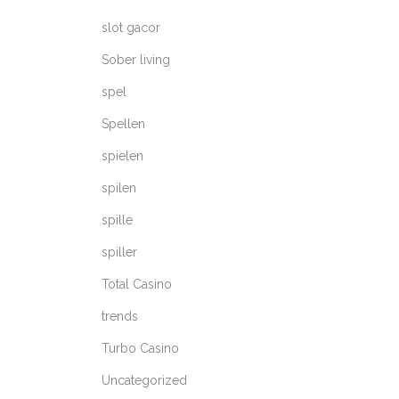
slot gacor
Sober living
spel
Spellen
spielen
spilen
spille
spiller
Total Casino
trends
Turbo Casino
Uncategorized