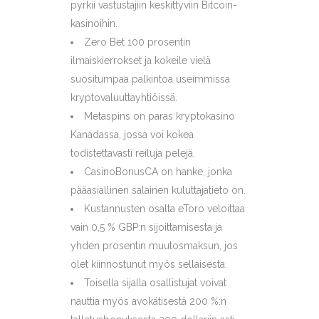
pyrkii vastustajiin keskittyviin Bitcoin-
kasinoihin.
Zero Bet 100 prosentin
ilmaiskierrokset ja kokeile vielä
suositumpaa palkintoa useimmissa
kryptovaluuttayhtiöissä.
Metaspins on paras kryptokasino
Kanadassa, jossa voi kokea
todistettavasti reiluja pelejä.
CasinoBonusCA on hanke, jonka
pääasiallinen salainen kuluttajatieto on.
Kustannusten osalta eToro veloittaa
vain 0,5 % GBP:n sijoittamisesta ja
yhden prosentin muutosmaksun, jos
olet kiinnostunut myös sellaisesta.
Toisella sijalla osallistujat voivat
nauttia myös avokätisestä 200 %:n