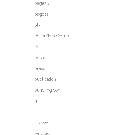
pages6
pagess
pl3
PokerStars Casino
Post
posts
press
publication
punchng.com
q
r
reviews
services