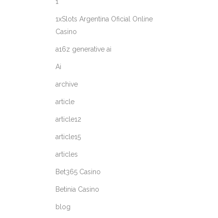
1
1xSlots Argentina Oficial Online
Casino
a16z generative ai
Ai
archive
article
article12
article15
articles
Bet365 Casino
Betinia Casino
blog