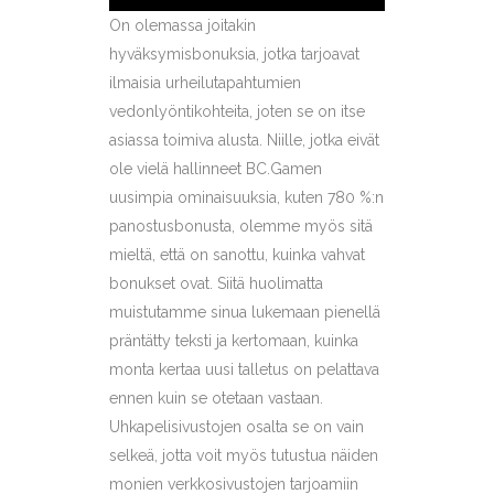
On olemassa joitakin
hyväksymisbonuksia, jotka tarjoavat
ilmaisia ​​urheilutapahtumien
vedonlyöntikohteita, joten se on itse
asiassa toimiva alusta. Niille, jotka eivät
ole vielä hallinneet BC.Gamen
uusimpia ominaisuuksia, kuten 780 %:n
panostusbonusta, olemme myös sitä
mieltä, että on sanottu, kuinka vahvat
bonukset ovat. Siitä huolimatta
muistutamme sinua lukemaan pienellä
präntätty teksti ja kertomaan, kuinka
monta kertaa uusi talletus on pelattava
ennen kuin se otetaan vastaan.
Uhkapelisivustojen osalta se on vain
selkeä, jotta voit myös tutustua näiden
monien verkkosivustojen tarjoamiin