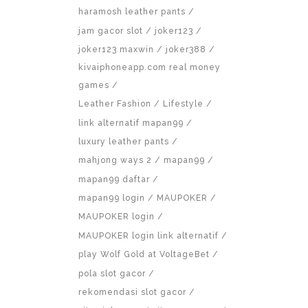
haramosh leather pants
jam gacor slot
joker123
joker123 maxwin
joker388
kivaiphoneapp.com real money
games
Leather Fashion
Lifestyle
link alternatif mapan99
luxury leather pants
mahjong ways 2
mapan99
mapan99 daftar
mapan99 login
MAUPOKER
MAUPOKER login
MAUPOKER login link alternatif
play Wolf Gold at VoltageBet
pola slot gacor
rekomendasi slot gacor