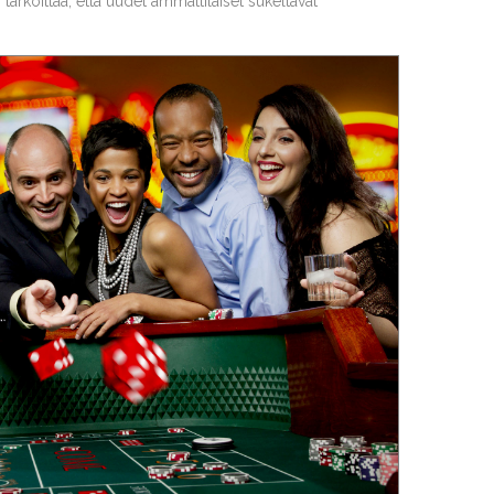
arkoittaa, että uudet ammattilaiset sukeltavat