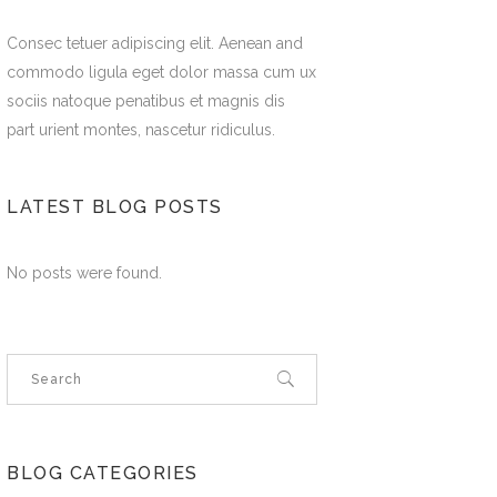
Consec tetuer adipiscing elit. Aenean and
commodo ligula eget dolor massa cum ux
sociis natoque penatibus et magnis dis
part urient montes, nascetur ridiculus.
LATEST BLOG POSTS
No posts were found.
BLOG CATEGORIES