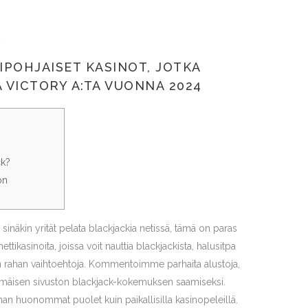
d
POHJAISET KASINOT, JOTKA
 VICTORY A:TA VUONNA 2024
ck?
on
sinäkin yrität pelata blackjackia netissä, tämä on paras
ettikasinoita, joissa voit nauttia blackjackista, halusitpa
ikean rahan vaihtoehtoja. Kommentoimme parhaita alustoja,
simmäisen sivuston blackjack-kokemuksen saamiseksi.
man huonommat puolet kuin paikallisilla kasinopeleillä.