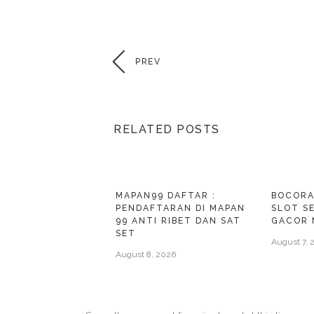
PREV
RELATED POSTS
MAPAN99 DAFTAR :
BOCORA
PENDAFTARAN DI MAPAN
SLOT S
99 ANTI RIBET DAN SAT
GACOR 
SET
August 7, 
August 8, 2026