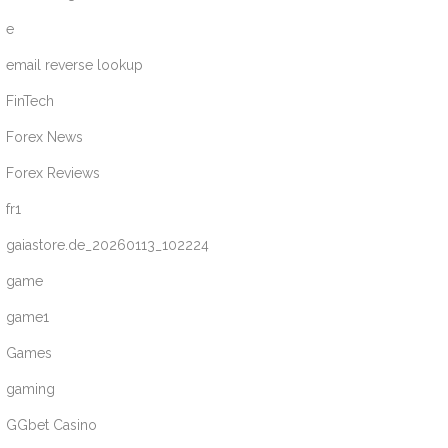
e
email reverse lookup
FinTech
Forex News
Forex Reviews
fr1
gaiastore.de_20260113_102224
game
game1
Games
gaming
GGbet Casino