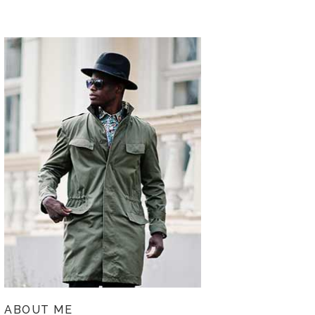
ABOUT ME