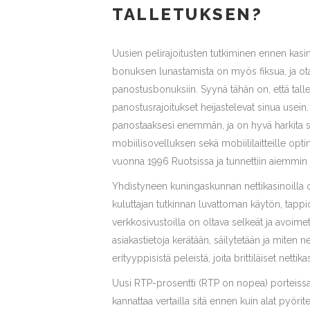
TALLETUKSEN?
Uusien pelirajoitusten tutkiminen ennen kasi
bonuksen lunastamista on myös fiksua, ja otat
panostusbonuksiin. Syynä tähän on, että tall
panostusrajoitukset heijastelevat sinua usein.
panostaaksesi enemmän, ja on hyvä harkita s
mobiilisovelluksen sekä mobiililaitteille opti
vuonna 1996 Ruotsissa ja tunnettiin aiemmin 
Yhdistyneen kuningaskunnan nettikasinoilla on
kuluttajan tutkinnan luvattoman käytön, tappi
verkkosivustoilla on oltava selkeät ja avoimet
asiakastietoja kerätään, säilytetään ja miten n
erityyppisistä peleistä, joita brittiläiset netti
Uusi RTP-prosentti (RTP on nopea) porteissa 
kannattaa vertailla sitä ennen kuin alat pyöri