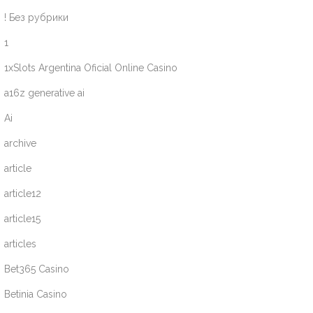
! Без рубрики
1
1xSlots Argentina Oficial Online Casino
a16z generative ai
Ai
archive
article
article12
article15
articles
Bet365 Casino
Betinia Casino