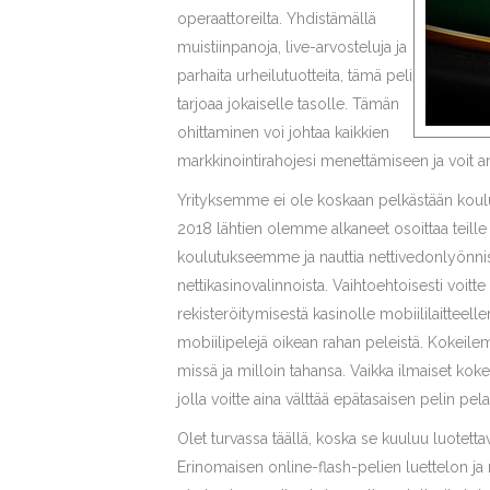
operaattoreilta. Yhdistämällä
muistiinpanoja, live-arvosteluja ja
parhaita urheilutuotteita, tämä peli
tarjoaa jokaiselle tasolle. Tämän
ohittaminen voi johtaa kaikkien
markkinointirahojesi menettämiseen ja voit an
Yrityksemme ei ole koskaan pelkästään koulu
2018 lähtien olemme alkaneet osoittaa teille 
koulutukseemme ja nauttia nettivedonlyönnistä
nettikasinovalinnoista. Vaihtoehtoisesti voitte 
rekisteröitymisestä kasinolle mobiililaitteellen
mobiilipelejä oikean rahan peleistä. Kokeilem
missä ja milloin tahansa. Vaikka ilmaiset koke
jolla voitte aina välttää epätasaisen pelin pe
Olet turvassa täällä, koska se kuuluu luotetta
Erinomaisen online-flash-pelien luettelon ja m