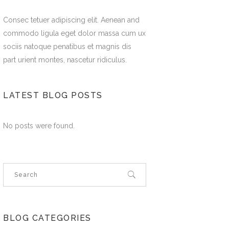
Consec tetuer adipiscing elit. Aenean and
commodo ligula eget dolor massa cum ux
sociis natoque penatibus et magnis dis
part urient montes, nascetur ridiculus.
LATEST BLOG POSTS
No posts were found.
BLOG CATEGORIES