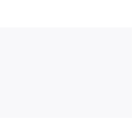
Contact US
LOGIN
0