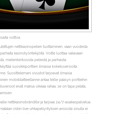
saita voittoa.
tettujen nettikasinopelien tuottaminen, vaan vuodesta
parhaita kasinotyöntekijöitä. Voitte luottaa vakavaan
, mielenkiintoisista peleistä ja parhaista
käyttää suosikkiporttien ilmaisia ​​kokeiluversioita
ne. Suosittelemani sivustot tarjoavat ilmaisia ​​
inen mobiililaitteellanne antaa teille pääsyn portteihin
iluversiot eivät maksa oikeaa rahaa, se on tapa pelata,
laamisen.
valle nettikasinobrändille ja tarjoaa 24/7-asiakaspalvelua.
atalan riskin live-uhkapeliyrityksen ansiosta sinulla ei