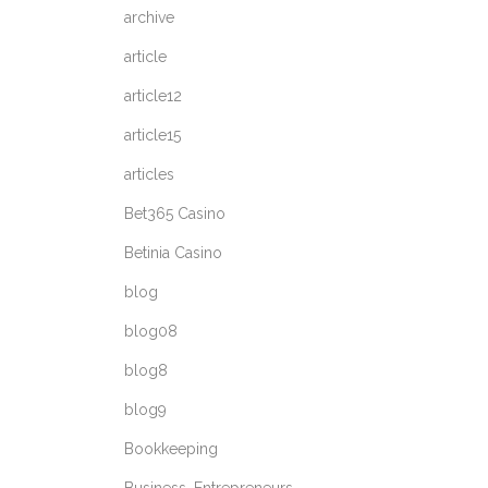
archive
article
article12
article15
articles
Bet365 Casino
Betinia Casino
blog
blog08
blog8
blog9
Bookkeeping