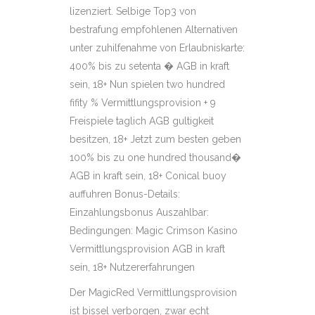
lizenziert. Selbige Top3 von
bestrafung empfohlenen Alternativen
unter zuhilfenahme von Erlaubniskarte:
400% bis zu setenta � AGB in kraft
sein, 18+ Nun spielen two hundred
fifity % Vermittlungsprovision + 9
Freispiele taglich AGB gultigkeit
besitzen, 18+ Jetzt zum besten geben
100% bis zu one hundred thousand�
AGB in kraft sein, 18+ Conical buoy
auffuhren Bonus-Details:
Einzahlungsbonus Auszahlbar:
Bedingungen: Magic Crimson Kasino
Vermittlungsprovision AGB in kraft
sein, 18+ Nutzererfahrungen
Der MagicRed Vermittlungsprovision
ist bissel verborgen, zwar echt