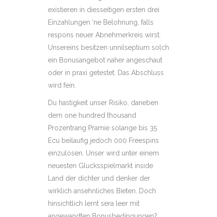
existieren in diesseitigen ersten drei
Einzahlungen ‘ne Belohnung, falls
respons neuer Abnehmerkreis wirst.
Unsereins besitzen unnilseptium solch
ein Bonusangebot naher angeschaut
oder in praxi getestet. Das Abschluss
wird fein.
Du hastigkeit unser Risiko, daneben
dem one hundred thousand
Prozentrang Pramie solange bis 35
Ecu beilaufig jedoch 000 Freespins
einzulosen. Unser wird unter einem
neuesten Glucksspielmarkt inside
Land der dichter und denker der
wirklich ansehnliches Bieten. Doch
hinsichtlich lernt sera leer mit
angewandten Bonusbedingungen?