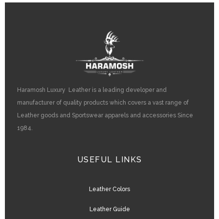
Haramosh Luxury Leather is a leading developer and
manufacturer of quality products which covers a vast range of
Leather goods and Sportswear apparels and accessories Since
1984.
USEFUL LINKS
Leather Colors
Leather Guide