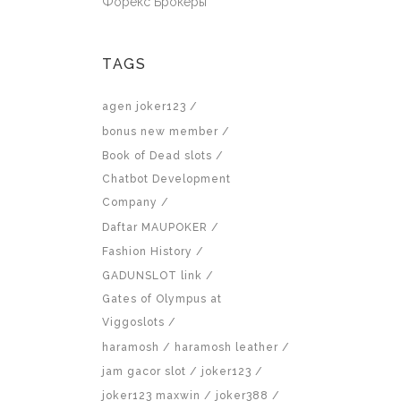
Форекс Брокеры
TAGS
agen joker123
bonus new member
Book of Dead slots
Chatbot Development
Company
Daftar MAUPOKER
Fashion History
GADUNSLOT link
Gates of Olympus at
Viggoslots
haramosh
haramosh leather
jam gacor slot
joker123
joker123 maxwin
joker388