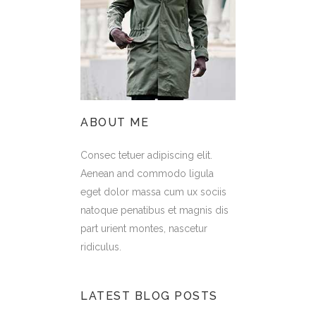
ABOUT ME
Consec tetuer adipiscing elit.
Aenean and commodo ligula
eget dolor massa cum ux sociis
natoque penatibus et magnis dis
part urient montes, nascetur
ridiculus.
LATEST BLOG POSTS