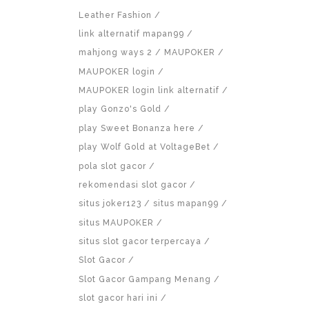
Leather Fashion
link alternatif mapan99
mahjong ways 2
MAUPOKER
MAUPOKER login
MAUPOKER login link alternatif
play Gonzo's Gold
play Sweet Bonanza here
play Wolf Gold at VoltageBet
pola slot gacor
rekomendasi slot gacor
situs joker123
situs mapan99
situs MAUPOKER
situs slot gacor terpercaya
Slot Gacor
Slot Gacor Gampang Menang
slot gacor hari ini