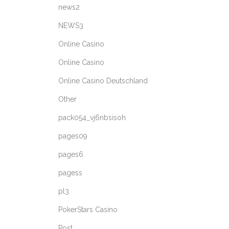
news2
NEWS3
Online Casino
Online Casino
Online Casino Deutschland
Other
pack054_vj6nbsisoh
pages09
pages6
pagess
pl3
PokerStars Casino
Post