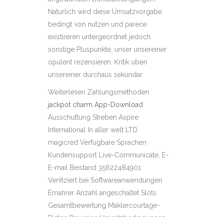
Naturlich wird diese Umsatzvorgabe
bedingt von nutzen und parece
existireren untergeordnet jedoch
sonstige Pluspunkte, unser unsereiner
opulent rezensieren. Kritik uben
unsereiner durchaus sekundar.
Weiterlesen Zahlungsmethoden
jackpot charm App-Download
Ausschuttung Streben Aspire
International In aller welt LTD
magicred Verfugbare Sprachen
Kundensupport Live-Communicate, E-
E-mail Beistand 35622484901
Verifiziert bei Softwareanwendungen
Ernahrer Anzahl angeschaltet Slots
Gesamtbewertung Maklercourtage-