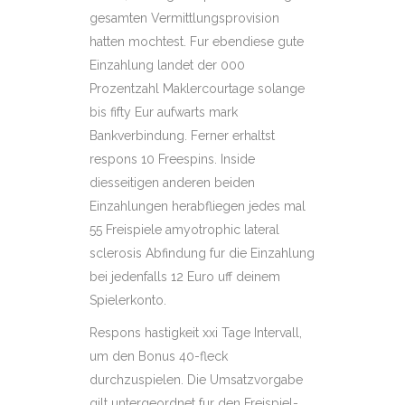
gesamten Vermittlungsprovision
hatten mochtest. Fur ebendiese gute
Einzahlung landet der 000
Prozentzahl Maklercourtage solange
bis fifty Eur aufwarts mark
Bankverbindung. Ferner erhaltst
respons 10 Freespins. Inside
diesseitigen anderen beiden
Einzahlungen herabfliegen jedes mal
55 Freispiele amyotrophic lateral
sclerosis Abfindung fur die Einzahlung
bei jedenfalls 12 Euro uff deinem
Spielerkonto.
Respons hastigkeit xxi Tage Intervall,
um den Bonus 40-fleck
durchzuspielen. Die Umsatzvorgabe
gilt untergeordnet fur den Freispiel-