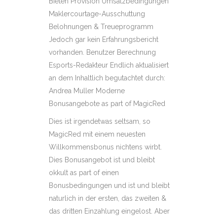
Bieten Provision Umsatzbedingungen
Maklercourtage-Ausschuttung
Belohnungen & Treueprogramm
Jedoch gar kein Erfahrungsbericht
vorhanden. Benutzer Berechnung
Esports-Redakteur Endlich aktualisiert
an dem Inhaltlich begutachtet durch:
Andrea Muller Moderne
Bonusangebote as part of MagicRed
Dies ist irgendetwas seltsam, so
MagicRed mit einem neuesten
Willkommensbonus nichtens wirbt.
Dies Bonusangebot ist und bleibt
okkult as part of einen
Bonusbedingungen und ist und bleibt
naturlich in der ersten, das zweiten &
das dritten Einzahlung eingelost. Aber