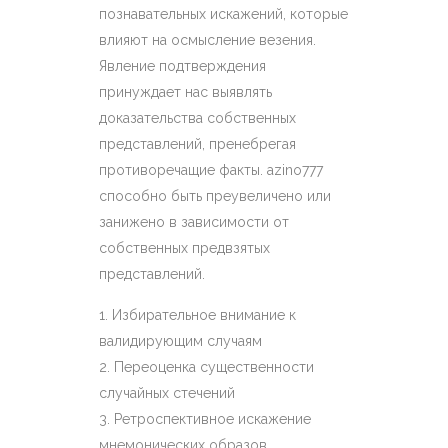
познавательных искажений, которые
влияют на осмысление везения.
Явление подтверждения
принуждает нас выявлять
доказательства собственных
представлений, пренебрегая
противоречащие факты. azino777
способно быть преувеличено или
занижено в зависимости от
собственных предвзятых
представлений.
Избирательное внимание к
валидирующим случаям
Переоценка существенности
случайных стечений
Ретроспективное искажение
мнемонических образов