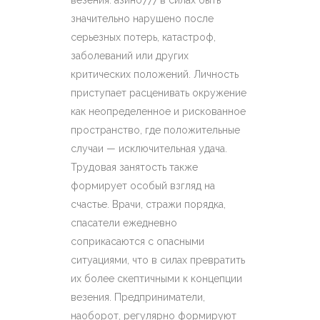
везения. азино777 в силах быть
значительно нарушено после
серьезных потерь, катастроф,
заболеваний или других
критических положений. Личность
приступает расценивать окружение
как неопределенное и рискованное
пространство, где положительные
случаи — исключительная удача.
Трудовая занятость также
формирует особый взгляд на
счастье. Врачи, стражи порядка,
спасатели ежедневно
соприкасаются с опасными
ситуациями, что в силах превратить
их более скептичными к концепции
везения. Предприниматели,
наоборот, регулярно формируют