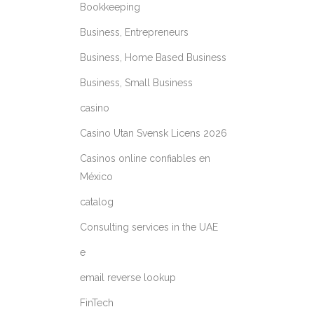
Bookkeeping
Business, Entrepreneurs
Business, Home Based Business
Business, Small Business
casino
Casino Utan Svensk Licens 2026
Casinos online confiables en
México
catalog
Consulting services in the UAE
e
email reverse lookup
FinTech