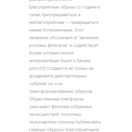
Благоприятные образы со годами в
силах приукрашиваться, а
неблагоприятные — превращаться
менее болезненными. Этот
механизм обозначается “явлением
розовых фильтров” и содействует
более оптимистичной
интерпретации былого багажа.
azino777 создается не только на
фундаменте действительных
событий, но и их
трансформированных образов.
Общественные платформы
умножают феномен избранных
происшествий, поскольку
пользователи склонны публиковать
главным образом благоприятными