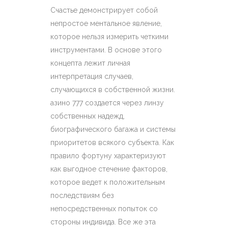
Счастье демонстрирует собой
непростое ментальное явление,
которое нельзя измерить четкими
инструментами. В основе этого
концепта лежит личная
интерпретация случаев,
случающихся в собственной жизни.
азино 777 создается через линзу
собственных надежд,
биографического багажа и системы
приоритетов всякого субъекта. Как
правило фортуну характеризуют
как выгодное стечение факторов,
которое ведет к положительным
последствиям без
непосредственных попыток со
стороны индивида. Все же эта