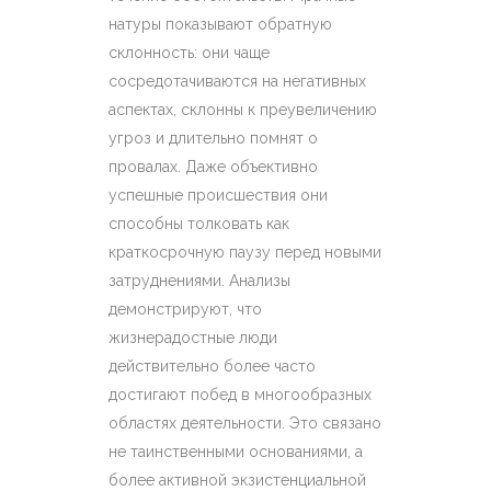
натуры показывают обратную
склонность: они чаще
сосредотачиваются на негативных
аспектах, склонны к преувеличению
угроз и длительно помнят о
провалах. Даже объективно
успешные происшествия они
способны толковать как
краткосрочную паузу перед новыми
затруднениями. Анализы
демонстрируют, что
жизнерадостные люди
действительно более часто
достигают побед в многообразных
областях деятельности. Это связано
не таинственными основаниями, а
более активной экзистенциальной