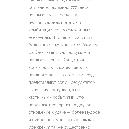
свершениями и индивидуальной
обязанностью. азино 777 здесь
понимается как результат
индивидуальных попыток в
комбинации со произвольными
элементами. В oriental традициях
более внимания уделяется балансу
с объемлющим универсумом и
предназначению. Концепция
космической справедливости
предполагает, что счастье и неудача
представляют собой результатом
минувших поступков, а не
хаотичными событиями. Это
порождает совершенно другое
отношение к удаче — более мудрое
и смиренное. Конфессиональные
убеждения также существенно