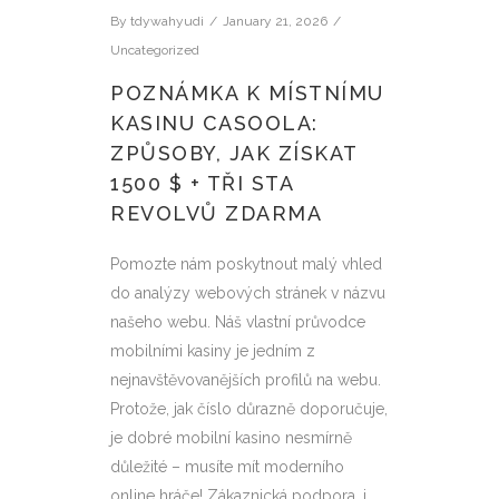
By
tdywahyudi
January 21, 2026
Uncategorized
POZNÁMKA K MÍSTNÍMU
KASINU CASOOLA:
ZPŮSOBY, JAK ZÍSKAT
1500 $ + TŘI STA
REVOLVŮ ZDARMA
Pomozte nám poskytnout malý vhled
do analýzy webových stránek v názvu
našeho webu. Náš vlastní průvodce
mobilními kasiny je jedním z
nejnavštěvovanějších profilů na webu.
Protože, jak číslo důrazně doporučuje,
je dobré mobilní kasino nesmírně
důležité – musíte mít moderního
online hráče! Zákaznická podpora, i