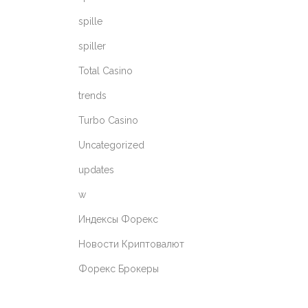
spille
spiller
Total Casino
trends
Turbo Casino
Uncategorized
updates
w
Индексы Форекс
Новости Криптовалют
Форекс Брокеры