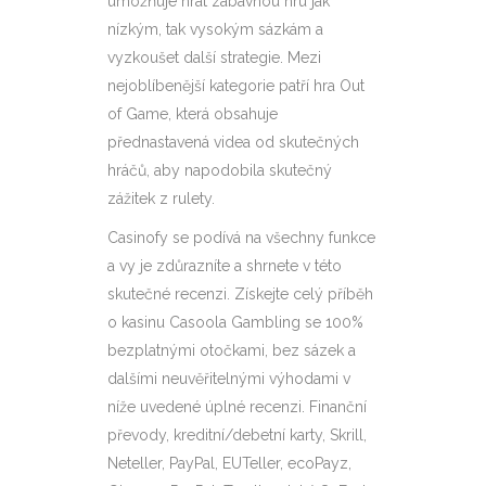
umožňuje hrát zábavnou hru jak
nízkým, tak vysokým sázkám a
vyzkoušet další strategie. Mezi
nejoblíbenější kategorie patří hra Out
of Game, která obsahuje
přednastavená videa od skutečných
hráčů, aby napodobila skutečný
zážitek z rulety.
Casinofy se podívá na všechny funkce
a vy je zdůrazníte a shrnete v této
skutečné recenzi. Získejte celý příběh
o kasinu Casoola Gambling se 100%
bezplatnými otočkami, bez sázek a
dalšími neuvěřitelnými výhodami v
níže uvedené úplné recenzi. Finanční
převody, kreditní/debetní karty, Skrill,
Neteller, PayPal, EUTeller, ecoPayz,