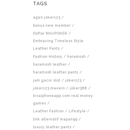
TAGS
agen joker123
bonus new member
Daftar MAUPOKER
Embracing Timeless Style
Leather Pants
Fashion History
haramosh
haramosh leather
haramosh leather pants
jam gacor slot
joker123
joker123 maxwin
joker388
kivaiphoneapp.com real money
games
Leather Fashion
Lifestyle
link alternatif mapan99
luxury leather pants