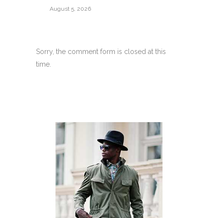
August 5, 2026
Sorry, the comment form is closed at this
time.