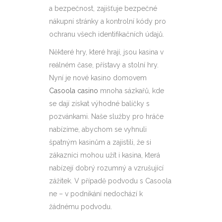
a bezpečnost, zajišťuje bezpečné
nákupní stránky a kontrolní kódy pro
ochranu všech identifikačních údajů.
Některé hry, které hrají, jsou kasina v
reálném čase, přístavy a stolní hry.
Nyní je nové kasino domovem
Casoola casino
mnoha sázkařů, kde
se dají získat výhodné balíčky s
pozvánkami. Naše služby pro hráče
nabízíme, abychom se vyhnuli
špatným kasinům a zajistili, že si
zákazníci mohou užít i kasina, která
nabízejí dobrý rozumný a vzrušující
zážitek. V případě podvodu s Casoola
ne – v podnikání nedochází k
žádnému podvodu.