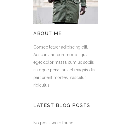
ABOUT ME
Consec tetuer adipiscing elit.
Aenean and commodo ligula
eget dolor massa cum ux sociis
natoque penatibus et magnis dis
part urient montes, nascetur
ridiculus.
LATEST BLOG POSTS
No posts were found.