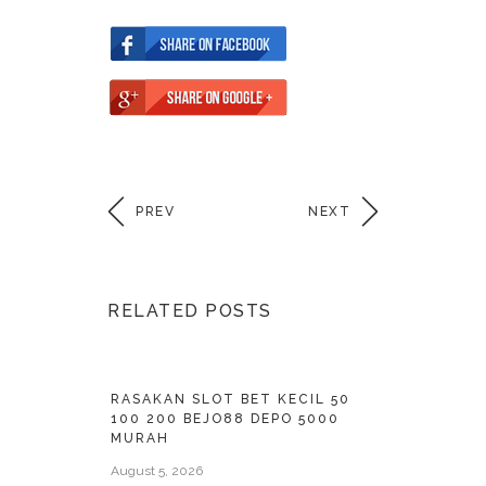
PREV
NEXT
RELATED POSTS
RASAKAN SLOT BET KECIL 50
100 200 BEJO88 DEPO 5000
MURAH
August 5, 2026