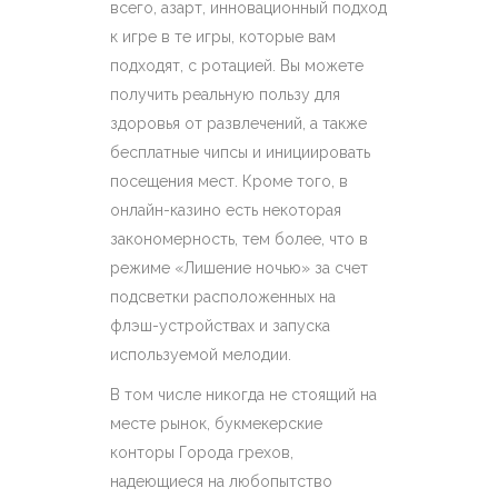
всего, азарт, инновационный подход
к игре в те игры, которые вам
подходят, с ротацией. Вы можете
получить реальную пользу для
здоровья от развлечений, а также
бесплатные чипсы и инициировать
посещения мест. Кроме того, в
онлайн-казино есть некоторая
закономерность, тем более, что в
режиме «Лишение ночью» за счет
подсветки расположенных на
флэш-устройствах и запуска
используемой мелодии.
В том числе никогда не стоящий на
месте рынок, букмекерские
конторы Города грехов,
надеющиеся на любопытство