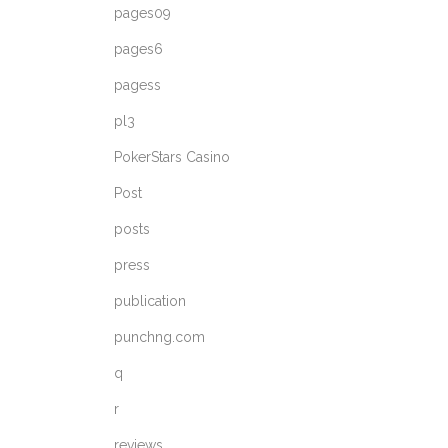
pages09
pages6
pagess
pl3
PokerStars Casino
Post
posts
press
publication
punchng.com
q
r
reviews