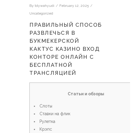
By
tdywahyudi
February 12, 2025
Uncategorized
ПРАВИЛЬНЫЙ СПОСОБ
РАЗВЛЕЧЬСЯ В
БУКМЕКЕРСКОЙ
КАКТУС КАЗИНО ВХОД
КОНТОРЕ ОНЛАЙН С
БЕСПЛАТНОЙ
ТРАНСЛЯЦИЕЙ
Статьи и обзоры
Слоты
Ставки на флик
Рулетка
Крэпс