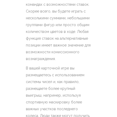
командах с возможностями ставок.
Скорее всего, вы будете играть с
несколькими суммами, небольшими
группами фигур или просто общим
количеством цветов в ходе. Любая
функция ставок на альтернативные
позиции имеет важное значение для
возможности комиссионного
вознаграждения.
В вашей карточной игре вы
размещаетесь с использованием
системы чисел и, как правило,
размещаете более крупный
выигрыш, например, используя
спортивную маскировку более
важных участков последнего
колеса. Люди также могут получить