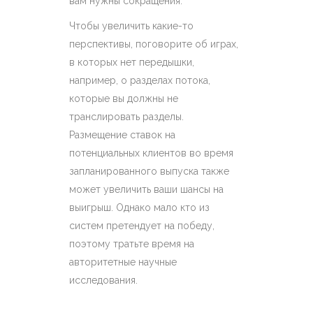
вам нужны сокращения.
Чтобы увеличить какие-то
перспективы, поговорите об играх,
в которых нет передышки,
например, о разделах потока,
которые вы должны не
транслировать разделы.
Размещение ставок на
потенциальных клиентов во время
запланированного выпуска также
может увеличить ваши шансы на
выигрыш. Однако мало кто из
систем претендует на победу,
поэтому тратьте время на
авторитетные научные
исследования.