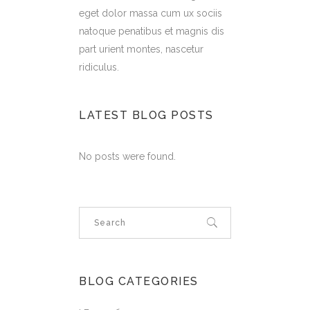
eget dolor massa cum ux sociis
natoque penatibus et magnis dis
part urient montes, nascetur
ridiculus.
LATEST BLOG POSTS
No posts were found.
BLOG CATEGORIES