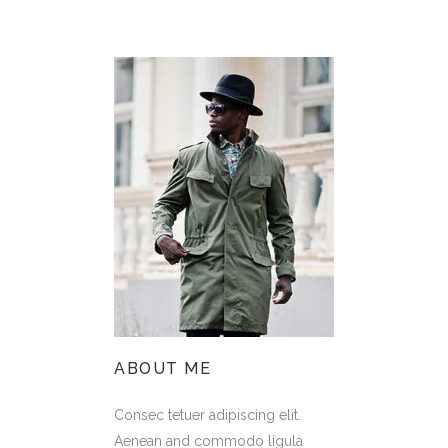
ABOUT ME
Consec tetuer adipiscing elit.
Aenean and commodo ligula