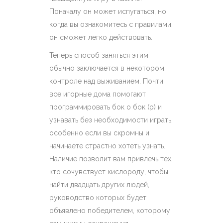
Поначалу он может испугаться, но
когда вы ознакомитесь с правилами,
он сможет легко действовать.
Теперь способ заняться этим
обычно заключается в некотором
контроле над выживанием. Почти
все игорные дома помогают
программировать бок о бок (p) и
узнавать без необходимости играть,
особенно если вы скромны и
начинаете страстно хотеть узнать.
Наличие позволит вам привлечь тех,
кто сочувствует кислороду, чтобы
найти двадцать других людей,
руководство которых будет
объявлено победителем, которому