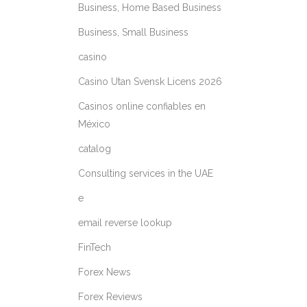
Business, Home Based Business
Business, Small Business
casino
Casino Utan Svensk Licens 2026
Casinos online confiables en
México
catalog
Consulting services in the UAE
e
email reverse lookup
FinTech
Forex News
Forex Reviews