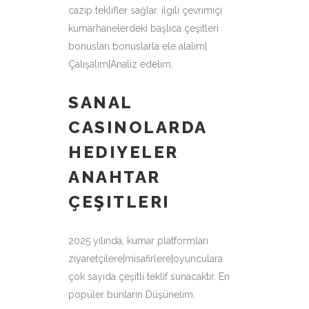
cazip teklifler sağlar. ilgili çevrimiçi
kumarhanelerdeki başlıca çeşitleri
bonusları bonuslarla ele alalım|
Çalışalım|Analiz edelim.
SANAL
CASINOLARDA
HEDIYELER
ANAHTAR
ÇEŞITLERI
2025 yılında, kumar platformları
ziyaretçilere|misafirlere|oyunculara
çok sayıda çeşitli teklif sunacaktır. En
popüler bunların Düşünelim.