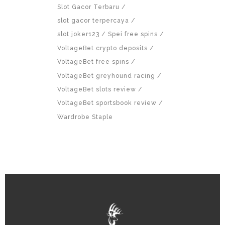
Slot Gacor Terbaru
slot gacor terpercaya
slot joker123
Spei free spins
VoltageBet crypto deposits
VoltageBet free spins
VoltageBet greyhound racing
VoltageBet slots review
VoltageBet sportsbook review
Wardrobe Staple