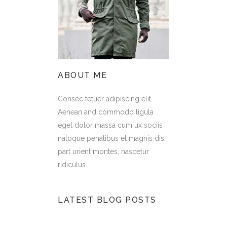
ABOUT ME
Consec tetuer adipiscing elit.
Aenean and commodo ligula
eget dolor massa cum ux sociis
natoque penatibus et magnis dis
part urient montes, nascetur
ridiculus.
LATEST BLOG POSTS