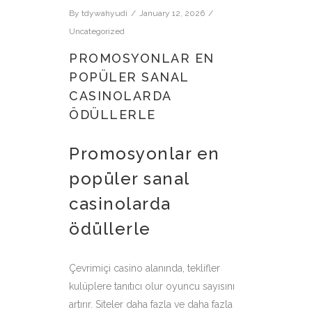
By
tdywahyudi
January 12, 2026
Uncategorized
PROMOSYONLAR EN
POPÜLER SANAL
CASINOLARDA
ÖDÜLLERLE
Promosyonlar en
popüler sanal
casinolarda
ödüllerle
Çevrimiçi casino alanında, teklifler
kulüplere tanıtıcı olur oyuncu sayısını
artırır. Siteler daha fazla ve daha fazla