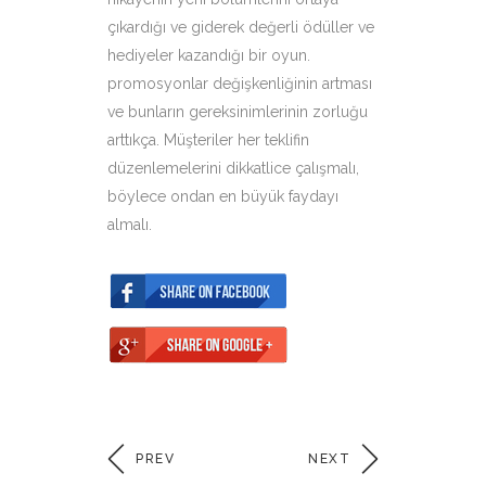
çıkardığı ve giderek değerli ödüller ve
hediyeler kazandığı bir oyun.
promosyonlar değişkenliğinin artması
ve bunların gereksinimlerinin zorluğu
arttıkça. Müşteriler her teklifin
düzenlemelerini dikkatlice çalışmalı,
böylece ondan en büyük faydayı
almalı.
PREV
NEXT