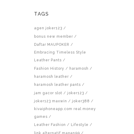
TAGS
agen joker123
bonus new member
Daftar MAUPOKER
Embracing Timeless Style
Leather Pants
Fashion History
haramosh
haramosh leather
haramosh leather pants
jam gacor slot
joker123
joker123 maxwin
joker388
kivaiphoneapp.com real money
games
Leather Fashion
Lifestyle
link alternatif mapan99