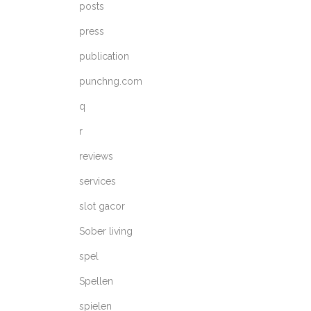
posts
press
publication
punchng.com
q
r
reviews
services
slot gacor
Sober living
spel
Spellen
spielen