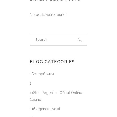
No posts were found.
BLOG CATEGORIES
! Без рубрики
1
1xSlots Argentina Oficial Online
Casino
a16z generative ai