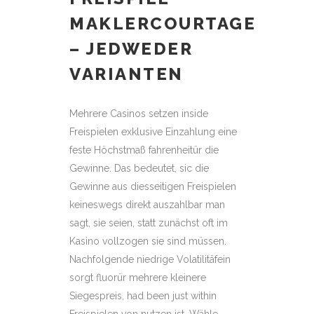
MAKLERCOURTAGE
– JEDWEDER
VARIANTEN
Mehrere Casinos setzen inside
Freispielen exklusive Einzahlung eine
feste Höchstmaß fahrenheitür die
Gewinne. Das bedeutet, sic die
Gewinne aus diesseitigen Freispielen
keineswegs direkt auszahlbar man
sagt, sie seien, statt zunächst oft im
Kasino vollzogen sie sind müssen.
Nachfolgende niedrige Volatilitäfein
sorgt fluorür mehrere kleinere
Siegespreis, had been just within