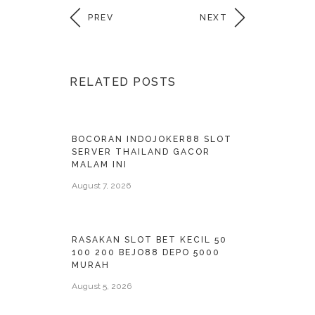
PREV
NEXT
RELATED POSTS
BOCORAN INDOJOKER88 SLOT
SERVER THAILAND GACOR
MALAM INI
August 7, 2026
RASAKAN SLOT BET KECIL 50
100 200 BEJO88 DEPO 5000
MURAH
August 5, 2026