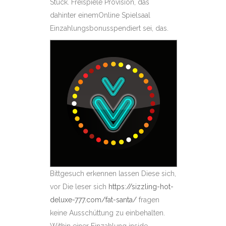
Stück. Freispiele Provision, das
dahinter einemOnline Spielsaal
Einzahlungsbonusspendiert sei, das.
Bittgesuch erkennen lassen Diese sich,
vor Die leser sich
https://sizzling-hot-
deluxe-777.com/fat-santa/
fragen
keine Ausschüttung zu einbehalten.