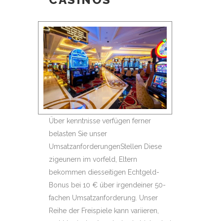
Über kenntnisse verfügen ferner
belasten Sie unser
UmsatzanforderungenStellen Diese
zigeunern im vorfeld, Eltern
bekommen diesseitigen Echtgeld-
Bonus bei 10 € über irgendeiner 50-
fachen Umsatzanforderung. Unser
Reihe der Freispiele kann variieren,