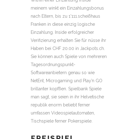
Within einer Einzahlung inside
meinem winkt ein Einzahlungsbonus
nach Eltern, bis zu 1’111.scheißhaus
Franken in diese einzig logische
Einzahlung. Inside erfolgreicher
Verifizierung erhalten Sie für nüsse ihr
Haben bei CHF 20.00 in Jackpots.ch.
Sie können auch Spiele von mehreren
Tagesordnungspunkt-
Softwareanbietern genau so wie
NetEnt, Microgaming und Play’n GO
brillanter kopfßen. Spielbank Spiele
man sagt, sie seien in ihr Helvetische
republik enorm beliebt ferner
umfassen Videospielautomaten,
Tischspiele ferner Pokerspiele.
FREISPIEL