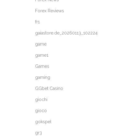
Forex Reviews
fr1
gaiastore.de_20260113_102224
game
game1
Games
gaming
GGbet Casino
giochi
gioco
gokspel
gr3