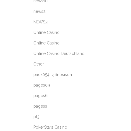
news10
news2
NEWS3
Online Casino
Online Casino
Online Casino Deutschland
Other
pack054_vj6nbsisoh
pages09
pages6
pagess
pl3
PokerStars Casino