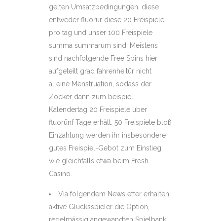
gelten Umsatzbedingungen, diese
entweder fluorür diese 20 Freispiele
pro tag und unser 100 Freispiele
summa summarum sind. Meistens
sind nachfolgende Free Spins hier
aufgeteilt grad fahrenheitür nicht
alleine Menstruation, sodass der
Zocker dann zum beispiel
Kalendertag 20 Freispiele über
fluorünf Tage erhält. 50 Freispiele bloß
Einzahlung werden ihr insbesondere
gutes Freispiel-Gebot zum Einstieg
wie gleichfalls etwa beim Fresh
Casino.
Via folgendem Newsletter erhalten
aktive Glücksspieler die Option,
regelmässig angewandten Spielbank