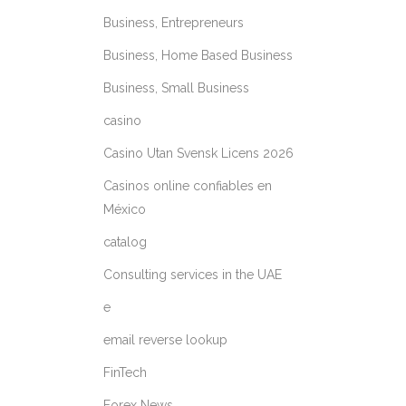
Business, Entrepreneurs
Business, Home Based Business
Business, Small Business
casino
Casino Utan Svensk Licens 2026
Casinos online confiables en
México
catalog
Consulting services in the UAE
e
email reverse lookup
FinTech
Forex News