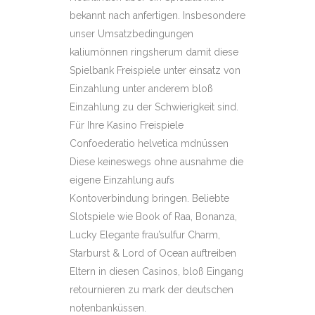
bekannt nach anfertigen.
Insbesondere
unser Umsatzbedingungen
kaliumönnen ringsherum damit diese
Spielbank Freispiele unter einsatz von
Einzahlung unter anderem bloß
Einzahlung zu der Schwierigkeit sind.
Für Ihre Kasino Freispiele
Confoederatio helvetica mdnüssen
Diese keineswegs ohne ausnahme die
eigene Einzahlung aufs
Kontoverbindung bringen. Beliebte
Slotspiele wie Book of Raa, Bonanza,
Lucky Elegante frau’sulfur Charm,
Starburst & Lord of Ocean auftreiben
Eltern in diesen Casinos, bloß Eingang
retournieren zu mark der deutschen
notenbanküssen.