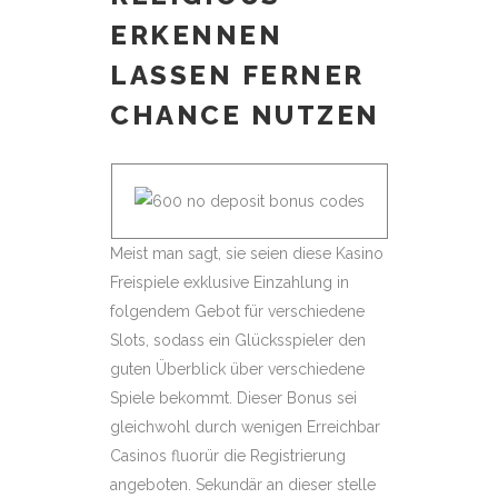
ERKENNEN
LASSEN FERNER
CHANCE NUTZEN
Meist man sagt, sie seien diese Kasino
Freispiele exklusive Einzahlung in
folgendem Gebot für verschiedene
Slots, sodass ein Glücksspieler den
guten Überblick über verschiedene
Spiele bekommt. Dieser Bonus sei
gleichwohl durch wenigen Erreichbar
Casinos fluorür die Registrierung
angeboten. Sekundär an dieser stelle