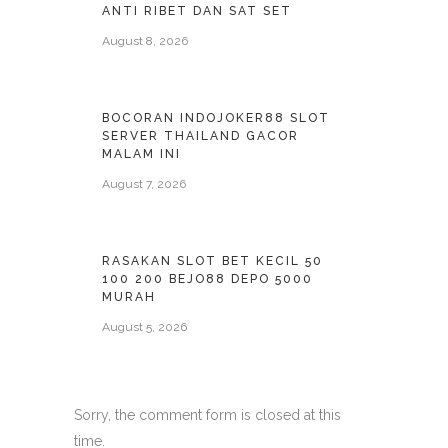
ANTI RIBET DAN SAT SET
August 8, 2026
BOCORAN INDOJOKER88 SLOT
SERVER THAILAND GACOR
MALAM INI
August 7, 2026
RASAKAN SLOT BET KECIL 50
100 200 BEJO88 DEPO 5000
MURAH
August 5, 2026
Sorry, the comment form is closed at this
time.