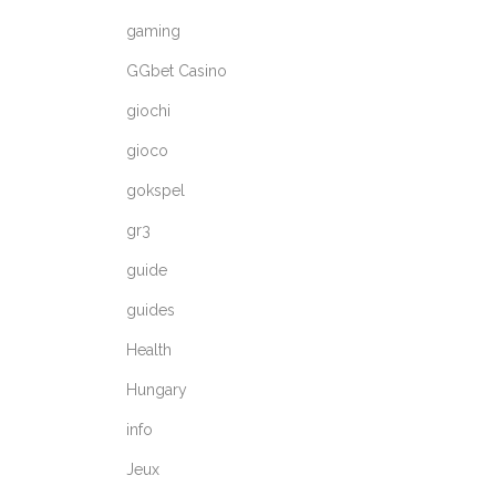
gaming
GGbet Casino
giochi
gioco
gokspel
gr3
guide
guides
Health
Hungary
info
Jeux