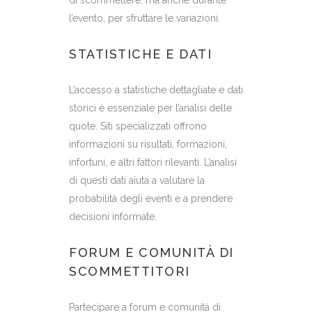
di scommettere, ma anche durante
l’evento, per sfruttare le variazioni.
STATISTICHE E DATI
L’accesso a statistiche dettagliate e dati
storici è essenziale per l’analisi delle
quote. Siti specializzati offrono
informazioni su risultati, formazioni,
infortuni, e altri fattori rilevanti. L’analisi
di questi dati aiuta a valutare la
probabilità degli eventi e a prendere
decisioni informate.
FORUM E COMUNITÀ DI
SCOMMETTITORI
Partecipare a forum e comunità di