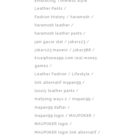
Embracing Timeless Style
Leather Pants
Fashion History
haramosh
haramosh leather
haramosh leather pants
jam gacor slot
joker123
joker123 maxwin
joker388
kivaiphoneapp.com real money
games
Leather Fashion
Lifestyle
link alternatif mapan99
luxury leather pants
mahjong ways 2
mapan99
mapan99 daftar
mapan99 login
MAUPOKER
MAUPOKER login
MAUPOKER login link alternatif