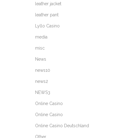
leather jacket
leather pant
Lyllo Casino
media
misc
News
news10
news2
NEWS3
Online Casino
Online Casino
Online Casino Deutschland
Other