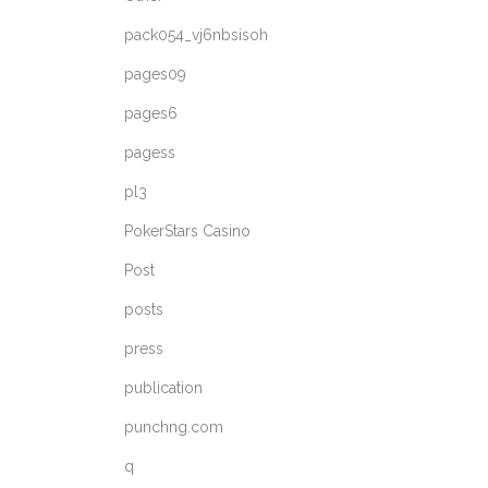
pack054_vj6nbsisoh
pages09
pages6
pagess
pl3
PokerStars Casino
Post
posts
press
publication
punchng.com
q