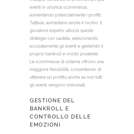
eventi in un’unica scommessa,
aumentando potenzialmente i profitti.
Tuttavia, aumentano anche il rischio. Il
giocatore esperto utilizza queste
strategie con cautela, selezionando
accuratamente gli eventi e gestendo il
proprio bankroll in modo prudente.
Le scommesse di sistema offrono una
maggiore flessibilità, consentendo di
ottenere un profitto anche se non tutti
gli eventi vengono indovinati.
GESTIONE DEL
BANKROLL E
CONTROLLO DELLE
EMOZIONI