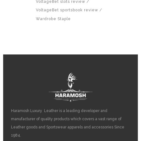
VoltageBet slots review
VoltageBet sportsbook review
Wardrobe Staple
Haramosh Luxury Leather is a leading developer and
manufacturer of quality products which covers a vast range of
Leather goods and Sportswear apparels and accessories Since
1984.