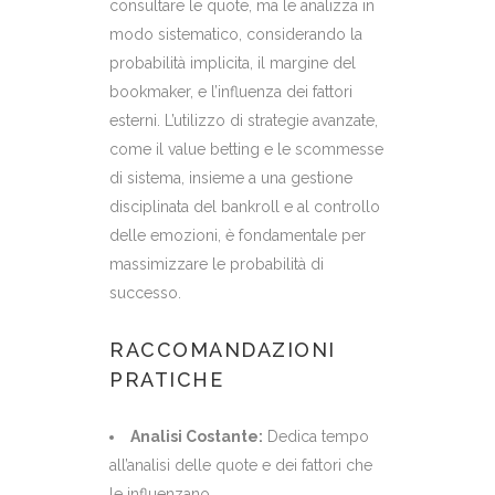
consultare le quote, ma le analizza in
modo sistematico, considerando la
probabilità implicita, il margine del
bookmaker, e l’influenza dei fattori
esterni. L’utilizzo di strategie avanzate,
come il value betting e le scommesse
di sistema, insieme a una gestione
disciplinata del bankroll e al controllo
delle emozioni, è fondamentale per
massimizzare le probabilità di
successo.
RACCOMANDAZIONI
PRATICHE
Analisi Costante:
Dedica tempo
all’analisi delle quote e dei fattori che
le influenzano.