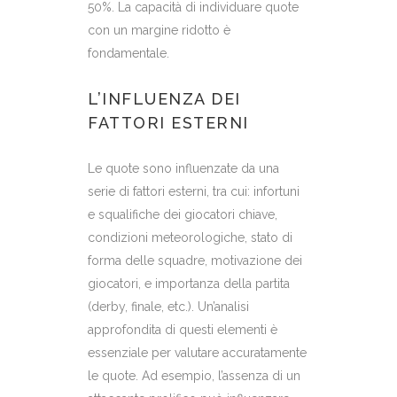
50%. La capacità di individuare quote
con un margine ridotto è
fondamentale.
L’INFLUENZA DEI
FATTORI ESTERNI
Le quote sono influenzate da una
serie di fattori esterni, tra cui: infortuni
e squalifiche dei giocatori chiave,
condizioni meteorologiche, stato di
forma delle squadre, motivazione dei
giocatori, e importanza della partita
(derby, finale, etc.). Un’analisi
approfondita di questi elementi è
essenziale per valutare accuratamente
le quote. Ad esempio, l’assenza di un