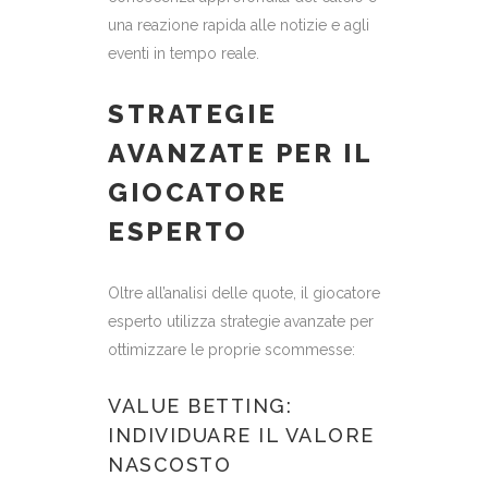
una reazione rapida alle notizie e agli
eventi in tempo reale.
STRATEGIE
AVANZATE PER IL
GIOCATORE
ESPERTO
Oltre all’analisi delle quote, il giocatore
esperto utilizza strategie avanzate per
ottimizzare le proprie scommesse:
VALUE BETTING:
INDIVIDUARE IL VALORE
NASCOSTO