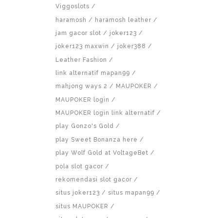
Viggoslots
haramosh
haramosh leather
jam gacor slot
joker123
joker123 maxwin
joker388
Leather Fashion
link alternatif mapan99
mahjong ways 2
MAUPOKER
MAUPOKER login
MAUPOKER login link alternatif
play Gonzo's Gold
play Sweet Bonanza here
play Wolf Gold at VoltageBet
pola slot gacor
rekomendasi slot gacor
situs joker123
situs mapan99
situs MAUPOKER