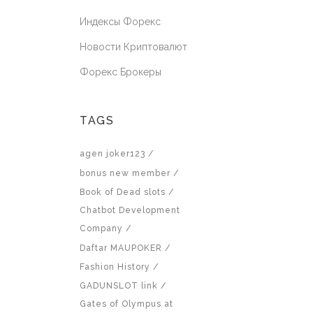
Индексы Форекс
Новости Криптовалют
Форекс Брокеры
TAGS
agen joker123
bonus new member
Book of Dead slots
Chatbot Development
Company
Daftar MAUPOKER
Fashion History
GADUNSLOT link
Gates of Olympus at