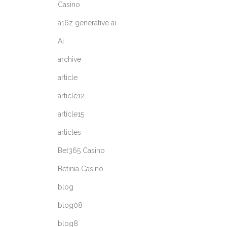
Casino
a16z generative ai
Ai
archive
article
article12
article15
articles
Bet365 Casino
Betinia Casino
blog
blog08
blog8