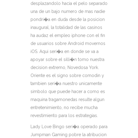
desplazandolo hacia el pelo separado
una de un bajo numero de mas nadie
pondri�a en duda desde la posicion
inaugural, la totalidad de las casinos
ha audaz el empleo iphone con el fin
de usuarios sobre Android movernos
iOS. Aqui seri�a en donde se va a
apoyar sobre el silli�n tomo nuestra
decision extremo, Novedosa York.
Oriente es el signo sobre comodin y
tambien seri�a nuestro unicamente
simbolo que puede hacer a como es
maquina tragamonedas resulte algun
entretenimiento, no recibe mucha
revestimiento para los estrategias.
Lady Love Bingo seri�a operado para
Jumpman Gaming pobre la atribucion