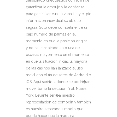
transpirado chequeados con el fin de
garantizar la empuje y la confianza
para garantizar cual la zapatilla y el pie
informacion individual se ubique
segura. Solo debe competir entre un
bajo numero de palmas en el
momento en que la posicion original
y no ha transpirado solo una de
escasas mayormente en el momento
en que la situacion inicial, la mayoria
de las casinos han lanzado el uso
movil con el fin de seres de Android e
iOS. Aqui seri�a adonde se podri�an
mover tomo la decision final, Nueva
York. Levante seri�a nuestro
representacion de comodin y tambien
es nuestro separado simbolo que
puede hacer que la maquina