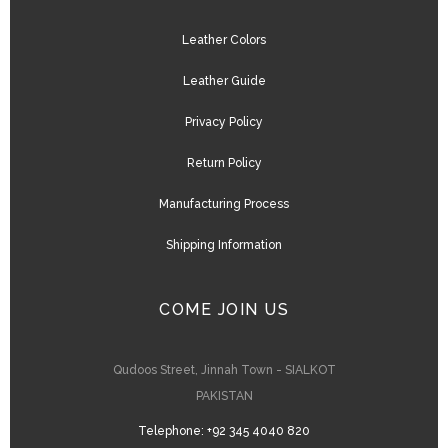
Leather Colors
Leather Guide
Privacy Policy
Return Policy
Manufacturing Process
Shipping Information
COME JOIN US
Qudoos Street, Jinnah Town - SIALKOT
PAKISTAN
Telephone:
+92 345 4040 820