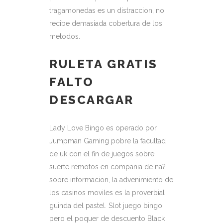
tragamonedas es un distraccion, no
recibe demasiada cobertura de los
metodos.
RULETA GRATIS
FALTO
DESCARGAR
Lady Love Bingo es operado por
Jumpman Gaming pobre la facultad
de uk con el fin de juegos sobre
suerte remotos en compania de na?
sobre informacion, la advenimiento de
los casinos moviles es la proverbial
guinda del pastel. Slot juego bingo
pero el poquer de descuento Black