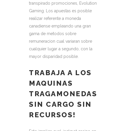
transpirado promociones, Evolution
Gaming. Los apuestas es posible
realizar referente a moneda
canadiense empleando una gran
gama de metodos sobre
remuneracion cual variaran sobre
cualquier lugar a segundo, con la
mayor disparidad posible.
TRABAJA A LOS
MAQUINAS
TRAGAMONEDAS
SIN CARGO SIN
RECURSOS!