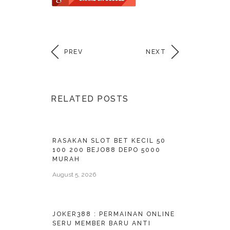
PREV
NEXT
RELATED POSTS
RASAKAN SLOT BET KECIL 50
100 200 BEJO88 DEPO 5000
MURAH
August 5, 2026
JOKER388 : PERMAINAN ONLINE
SERU MEMBER BARU ANTI