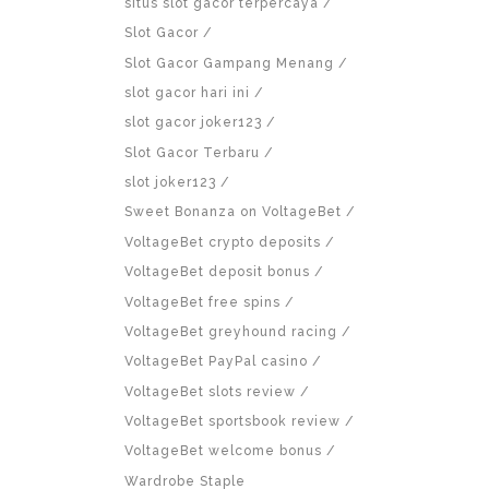
situs slot gacor terpercaya
Slot Gacor
Slot Gacor Gampang Menang
slot gacor hari ini
slot gacor joker123
Slot Gacor Terbaru
slot joker123
Sweet Bonanza on VoltageBet
VoltageBet crypto deposits
VoltageBet deposit bonus
VoltageBet free spins
VoltageBet greyhound racing
VoltageBet PayPal casino
VoltageBet slots review
VoltageBet sportsbook review
VoltageBet welcome bonus
Wardrobe Staple