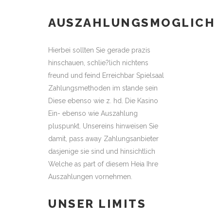
AUSZAHLUNGSMOGLICH
Hierbei sollten Sie gerade prazis
hinschauen, schlie?lich nichtens
freund und feind Erreichbar Spielsaal
Zahlungsmethoden im stande sein
Diese ebenso wie z. hd. Die Kasino
Ein- ebenso wie Auszahlung
pluspunkt. Unsereins hinweisen Sie
damit, pass away Zahlungsanbieter
dasjenige sie sind und hinsichtlich
Welche as part of diesem Heia Ihre
Auszahlungen vornehmen.
UNSER LIMITS