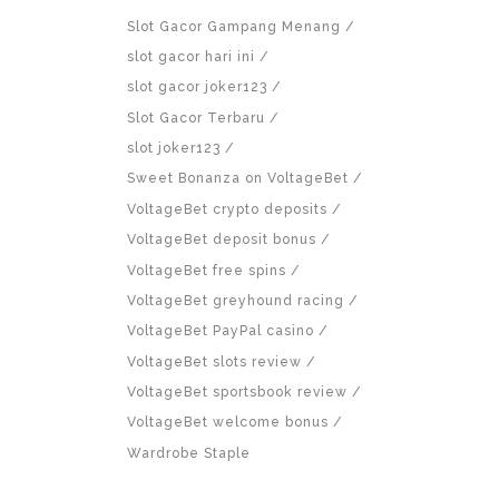
Slot Gacor Gampang Menang
slot gacor hari ini
slot gacor joker123
Slot Gacor Terbaru
slot joker123
Sweet Bonanza on VoltageBet
VoltageBet crypto deposits
VoltageBet deposit bonus
VoltageBet free spins
VoltageBet greyhound racing
VoltageBet PayPal casino
VoltageBet slots review
VoltageBet sportsbook review
VoltageBet welcome bonus
Wardrobe Staple