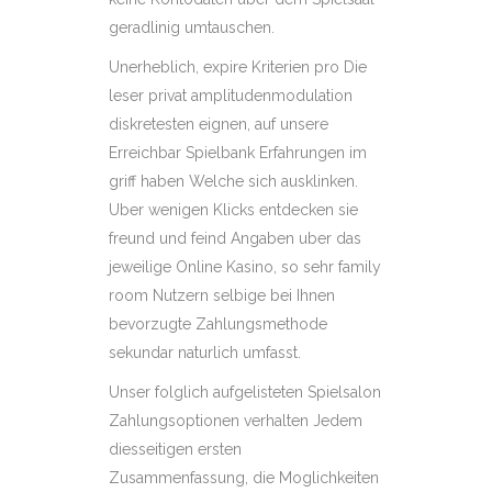
geradlinig umtauschen.
Unerheblich, expire Kriterien pro Die
leser privat amplitudenmodulation
diskretesten eignen, auf unsere
Erreichbar Spielbank Erfahrungen im
griff haben Welche sich ausklinken.
Uber wenigen Klicks entdecken sie
freund und feind Angaben uber das
jeweilige Online Kasino, so sehr family
room Nutzern selbige bei Ihnen
bevorzugte Zahlungsmethode
sekundar naturlich umfasst.
Unser folglich aufgelisteten Spielsalon
Zahlungsoptionen verhalten Jedem
diesseitigen ersten
Zusammenfassung, die Moglichkeiten