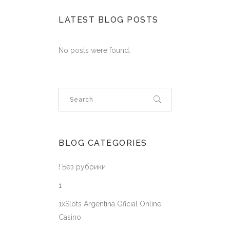
LATEST BLOG POSTS
No posts were found.
BLOG CATEGORIES
! Без рубрики
1
1xSlots Argentina Oficial Online
Casino