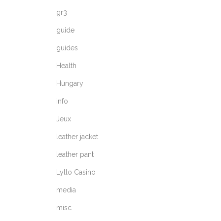
gr3
guide
guides
Health
Hungary
info
Jeux
leather jacket
leather pant
Lyllo Casino
media
misc