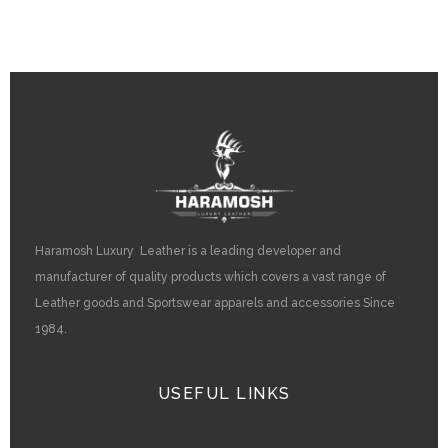
Haramosh Luxury Leather is a leading developer and
manufacturer of quality products which covers a vast range of
Leather goods and Sportswear apparels and accessories Since
1984.
USEFUL LINKS