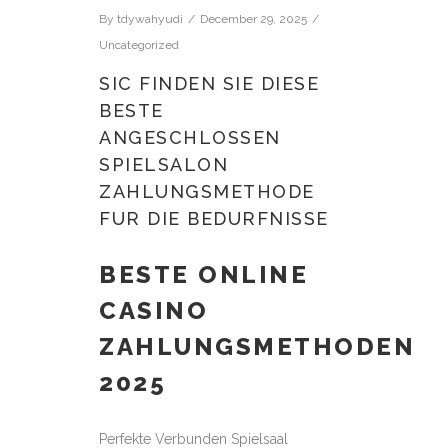
By
tdywahyudi
December 29, 2025
Uncategorized
SIC FINDEN SIE DIESE
BESTE
ANGESCHLOSSEN
SPIELSALON
ZAHLUNGSMETHODE
FUR DIE BEDURFNISSE
BESTE ONLINE
CASINO
ZAHLUNGSMETHODEN
2025
Perfekte Verbunden Spielsaal