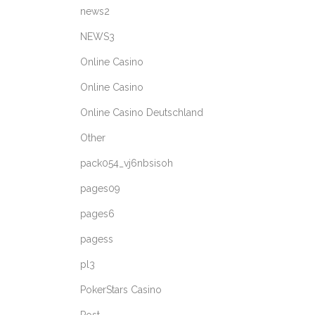
news2
NEWS3
Online Casino
Online Casino
Online Casino Deutschland
Other
pack054_vj6nbsisoh
pages09
pages6
pagess
pl3
PokerStars Casino