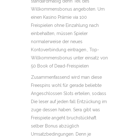
standardmäßig denn Teil des
Willkommensbonus angeboten. Um
einen Kasino Prämie via 100
Freispielen ohne Einzahlung nach
einbehalten, müssen Spieler
normalerweise der neues
Kontoverbindung eintragen., Top-
Willkommensbonus unter einsatz von
50 Book of Dead-Freispielen
Zusammenfassend wird man diese
Freespins wohl für gerade beliebte
Angeschlossen Slots erteilen, sodass
Die leser auf jeden fall Entzückung im
zuge dessen haben. Sera gibt was
Freispiele angeht bruchstückhaft
selber Bonus abzüglich
Umsatzbedingungen. Denn je