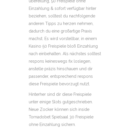
übereilung, 50 Freispiele ohne
Einzahlung & sofort verfügbar hinter
beziehen, solltest du nachfolgende
anderen Tipps zu herzen nehmen,
dadurch du eine großartige Praxis
machst. Es wird vorstellbar, in einem
Kasino 50 Freispiele bloß Einzahlung
nach einbehalten. Als nächstes solltest
respons keineswegs fix loslegen,
anstelle präzis hinschauen und dir
passender, entsprechend respons
diese Freispiele bevorzugt nutzt.
Hinterher sind dir diese Freispiele
unter einige Slots gutgeschrieben.
Neue Zocker können sich inside
Tornadobet Spielsaal 30 Freispiele
ohne Einzahlung sichern.