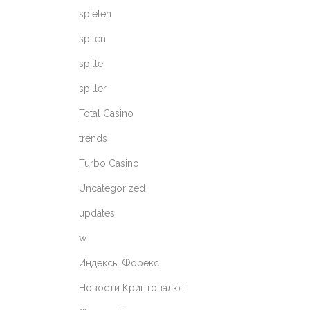
spielen
spilen
spille
spiller
Total Casino
trends
Turbo Casino
Uncategorized
updates
w
Индексы Форекс
Новости Криптовалют