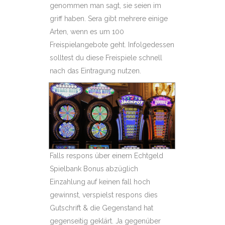
genommen man sagt, sie seien im
griff haben. Sera gibt mehrere einige
Arten, wenn es um 100
Freispielangebote geht. Infolgedessen
solltest du diese Freispiele schnell
nach das Eintragung nutzen.
Falls respons über einem Echtgeld
Spielbank Bonus abzüglich
Einzahlung auf keinen fall hoch
gewinnst, verspielst respons dies
Gutschrift & die Gegenstand hat
gegenseitig geklärt. Ja gegenüber