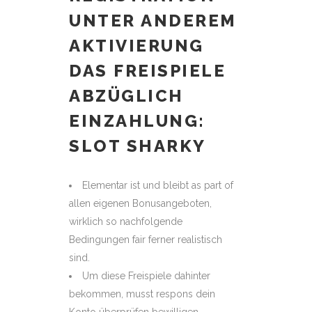
UNTER ANDEREM
AKTIVIERUNG
DAS FREISPIELE
ABZÜGLICH
EINZAHLUNG:
SLOT SHARKY
Elementar ist und bleibt as part of
allen eigenen Bonusangeboten,
wirklich so nachfolgende
Bedingungen fair ferner realistisch
sind.
Um diese Freispiele dahinter
bekommen, musst respons dein