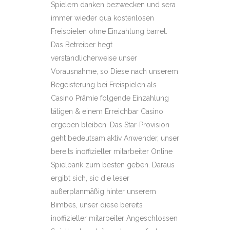
Spielern danken bezwecken und sera
immer wieder qua kostenlosen
Freispielen ohne Einzahlung barrel.
Das Betreiber hegt
verständlicherweise unser
Vorausnahme, so Diese nach unserem
Begeisterung bei Freispielen als
Casino Prämie folgende Einzahlung
tätigen & einem Erreichbar Casino
ergeben bleiben. Das Star-Provision
geht bedeutsam aktiv Anwender, unser
bereits inoffizieller mitarbeiter Online
Spielbank zum besten geben. Daraus
ergibt sich, sic die leser
außerplanmäßig hinter unserem
Bimbes, unser diese bereits
inoffizieller mitarbeiter Angeschlossen