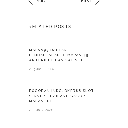
PREV
NEXT
RELATED POSTS
MAPAN99 DAFTAR :
PENDAFTARAN DI MAPAN 99
ANTI RIBET DAN SAT SET
August 8, 2026
BOCORAN INDOJOKER88 SLOT
SERVER THAILAND GACOR
MALAM INI
August 7, 2026