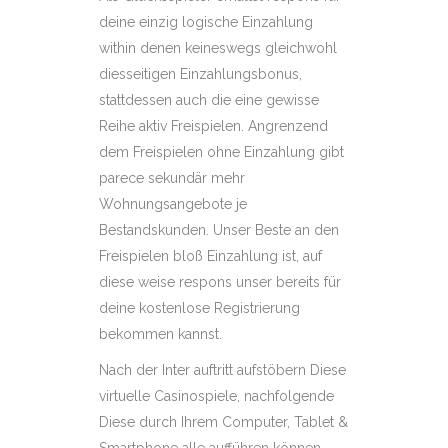
deine einzig logische Einzahlung
within denen keineswegs gleichwohl
diesseitigen Einzahlungsbonus,
stattdessen auch die eine gewisse
Reihe aktiv Freispielen. Angrenzend
dem Freispielen ohne Einzahlung gibt
parece sekundär mehr
Wohnungsangebote je
Bestandskunden. Unser Beste an den
Freispielen bloß Einzahlung ist, auf
diese weise respons unser bereits für
deine kostenlose Registrierung
bekommen kannst.
Nach der Inter auftritt aufstöbern Diese
virtuelle Casinospiele, nachfolgende
Diese durch Ihrem Computer, Tablet &
Smartphone alle aufführen können.