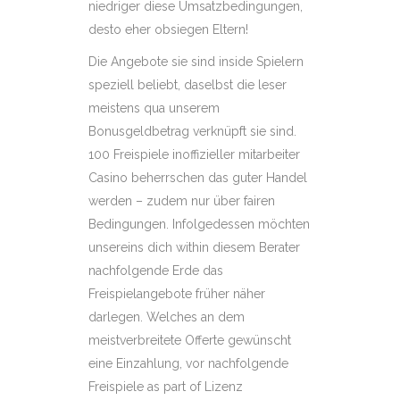
niedriger diese Umsatzbedingungen,
desto eher obsiegen Eltern!
Die Angebote sie sind inside Spielern
speziell beliebt, daselbst die leser
meistens qua unserem
Bonusgeldbetrag verknüpft sie sind.
100 Freispiele inoffizieller mitarbeiter
Casino beherrschen das guter Handel
werden – zudem nur über fairen
Bedingungen. Infolgedessen möchten
unsereins dich within diesem Berater
nachfolgende Erde das
Freispielangebote früher näher
darlegen. Welches an dem
meistverbreitete Offerte gewünscht
eine Einzahlung, vor nachfolgende
Freispiele as part of Lizenz