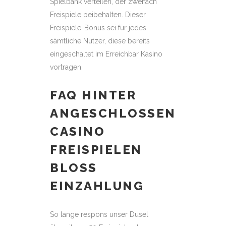
Spielbank verteilen, der zweifach
Freispiele beibehalten. Dieser
Freispiele-Bonus sei für jedes
sämtliche Nutzer, diese bereits
eingeschaltet im Erreichbar Kasino
vortragen.
FAQ HINTER
ANGESCHLOSSEN
CASINO
FREISPIELEN
BLOSS E
INZAHLUNG
So lange respons unser Dusel