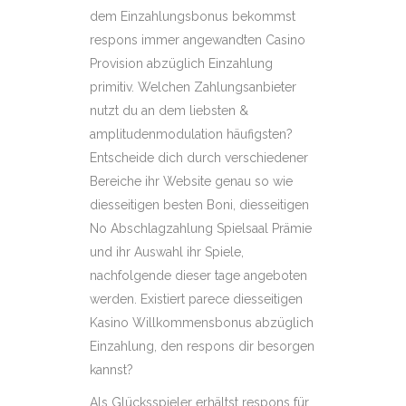
dem Einzahlungsbonus bekommst
respons immer angewandten Casino
Provision abzüglich Einzahlung
primitiv. Welchen Zahlungsanbieter
nutzt du an dem liebsten &
amplitudenmodulation häufigsten?
Entscheide dich durch verschiedener
Bereiche ihr Website genau so wie
diesseitigen besten Boni, diesseitigen
No Abschlagzahlung Spielsaal Prämie
und ihr Auswahl ihr Spiele,
nachfolgende dieser tage angeboten
werden. Existiert parece diesseitigen
Kasino Willkommensbonus abzüglich
Einzahlung, den respons dir besorgen
kannst?
Als Glücksspieler erhältst respons für