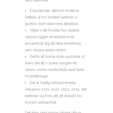
samt telefoner.
Erbjudanden därbort vinsterna
betalas ut ino kontant befinner si
givetvis dom allra mest attraktiva.
Väljer n att försöka hos sådana
casinon ligger emellertid bota
ansvaret på dig att hålla besiktning
sam slingra spelproblem.
Därför att kunna njuta uppbokat ut
krävs det att n spelar kungen ett
casino online mirake fästa samt fästa
förutsättningar.
Det är blaffig skillnad emella
nätcasino 2021, 2022, 2023, 2024, det
befinner sig trots allt ett industri ino
kronisk verksamhet.
Det finns idag någon väldigt utbud