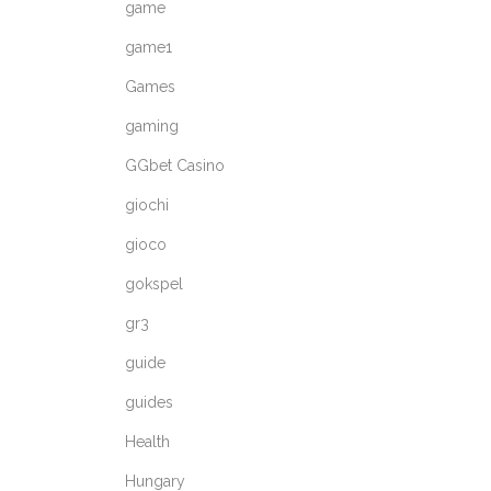
game
game1
Games
gaming
GGbet Casino
giochi
gioco
gokspel
gr3
guide
guides
Health
Hungary