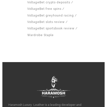
VoltageBet crypto deposits
VoltageBet free spins
VoltageBet greyhound racing
VoltageBet slots review
VoltageBet sportsbook review
Wardrobe Staple
Haramosh Luxury Leather is a leading developer and