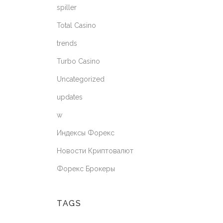
spiller
Total Casino
trends
Turbo Casino
Uncategorized
updates
w
Индексы Форекс
Новости Криптовалют
Форекс Брокеры
TAGS