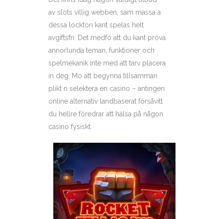
av slots villig webben, sam massa a
dessa lockton kant spelas helt
avgiftsfri. Det medfö att du kant pröva
annorlunda teman, funktioner och
spelmekanik inte med att tarv placera
in deg. Mo att begynna tillsamman
plikt n selektera en casino – antingen
online alternativ landbaserat försåvitt
du hellre föredrar att hälsa på någon
casino fysiskt.