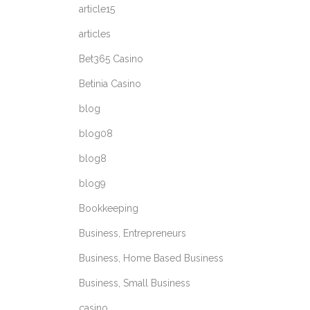
article15
articles
Bet365 Casino
Betinia Casino
blog
blog08
blog8
blog9
Bookkeeping
Business, Entrepreneurs
Business, Home Based Business
Business, Small Business
casino