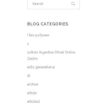
BLOG CATEGORIES
! Без рубрики
1
1xSlots Argentina Oficial Online
Casino
a16z generative ai
Ai
archive
article
article12