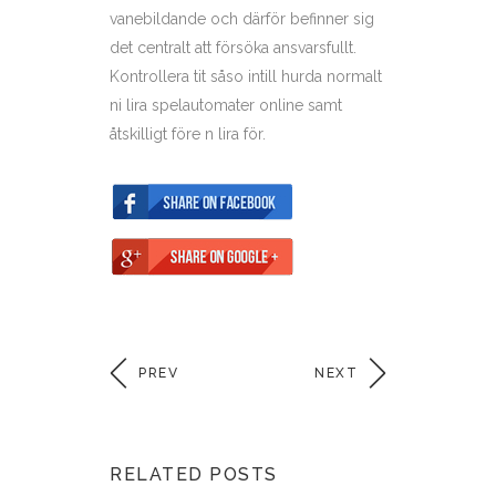
vanebildande och därför befinner sig
det centralt att försöka ansvarsfullt.
Kontrollera tit såso intill hurda normalt
ni lira spelautomater online samt
åtskilligt före n lira för.
PREV
NEXT
RELATED POSTS