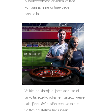
puolueettomasti arvioida kaikkia
kohtaamiamme online-pelien
positioita.
Vaikka palkintoja ei jaetakaan, se ei
tarkoita, etteikö jokainen väitetty kierre
saisi jännittävän käänteen. Jokainen
voittoyhdistelmä luo upean