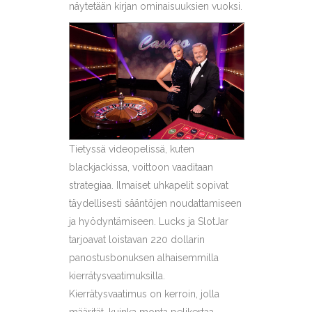
näytetään kirjan ominaisuuksien vuoksi.
Tietyssä videopelissä, kuten
blackjackissa, voittoon vaaditaan
strategiaa. Ilmaiset uhkapelit sopivat
täydellisesti sääntöjen noudattamiseen
ja hyödyntämiseen. Lucks ja SlotJar
tarjoavat loistavan 220 dollarin
panostusbonuksen alhaisemmilla
kierrätysvaatimuksilla.
Kierrätysvaatimus on kerroin, jolla
määrität, kuinka monta pelikertaa