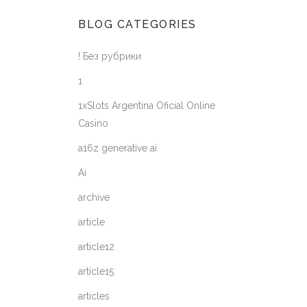
BLOG CATEGORIES
! Без рубрики
1
1xSlots Argentina Oficial Online
Casino
a16z generative ai
Ai
archive
article
article12
article15
articles