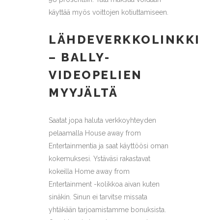
käyttää myös voittojen kotiuttamiseen.
LÄHDEVERKKOLINKKI
– BALLY-
VIDEOPELIEN
MYYJÄLTÄ
Saatat jopa haluta verkkoyhteyden
pelaamalla House away from
Entertainmentia ja saat käyttöösi oman
kokemuksesi. Ystäväsi rakastavat
kokeilla Home away from
Entertainment -kolikkoa aivan kuten
sinäkin. Sinun ei tarvitse missata
yhtäkään tarjoamistamme bonuksista.