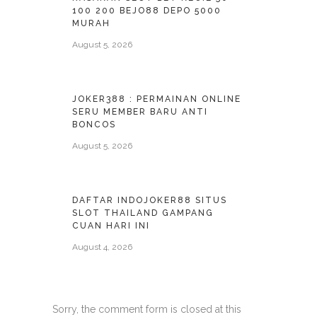
100 200 BEJO88 DEPO 5000
MURAH
August 5, 2026
JOKER388 : PERMAINAN ONLINE
SERU MEMBER BARU ANTI
BONCOS
August 5, 2026
DAFTAR INDOJOKER88 SITUS
SLOT THAILAND GAMPANG
CUAN HARI INI
August 4, 2026
Sorry, the comment form is closed at this