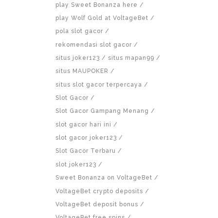
play Sweet Bonanza here
play Wolf Gold at VoltageBet
pola slot gacor
rekomendasi slot gacor
situs joker123
situs mapan99
situs MAUPOKER
situs slot gacor terpercaya
Slot Gacor
Slot Gacor Gampang Menang
slot gacor hari ini
slot gacor joker123
Slot Gacor Terbaru
slot joker123
Sweet Bonanza on VoltageBet
VoltageBet crypto deposits
VoltageBet deposit bonus
VoltageBet free spins