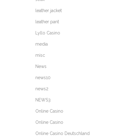
leather jacket
leather pant
Lyllo Casino
media
misc
News
news10
news2
NEWS3
Online Casino
Online Casino
Online Casino Deutschland