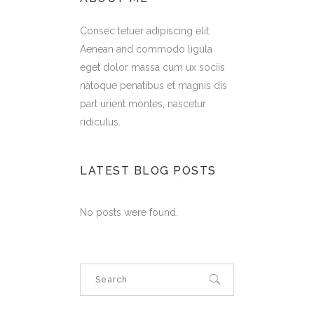
Consec tetuer adipiscing elit.
Aenean and commodo ligula
eget dolor massa cum ux sociis
natoque penatibus et magnis dis
part urient montes, nascetur
ridiculus.
LATEST BLOG POSTS
No posts were found.