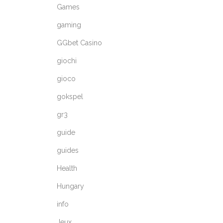
Games
gaming
GGbet Casino
giochi
gioco
gokspel
gr3
guide
guides
Health
Hungary
info
Jeux