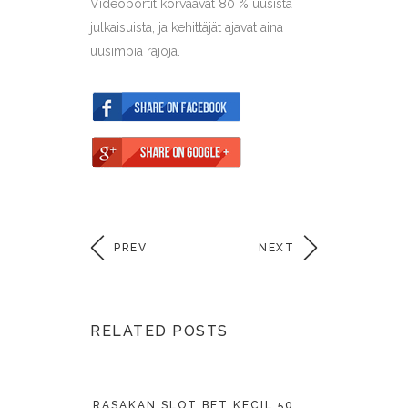
Videoportit korvaavat 80 % uusista
julkaisuista, ja kehittäjät ajavat aina
uusimpia rajoja.
PREV
NEXT
RELATED POSTS
RASAKAN SLOT BET KECIL 50