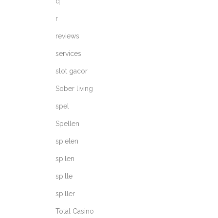
q
r
reviews
services
slot gacor
Sober living
spel
Spellen
spielen
spilen
spille
spiller
Total Casino