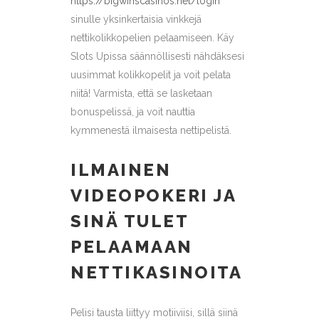
https://bigwinscasinos.net/login
sinulle yksinkertaisia ​​vinkkejä
nettikolikkopelien pelaamiseen. Käy
Slots Upissa säännöllisesti nähdäksesi
uusimmat kolikkopelit ja voit pelata
niitä!
Varmista, että se lasketaan
bonuspelissä, ja voit nauttia
kymmenestä ilmaisesta nettipelistä.
ILMAINEN
VIDEOPOKERI JA
SINÄ TULET
PELAAMAAN
NETTIKASINOITA
Pelisi tausta liittyy motiiviisi, sillä siinä