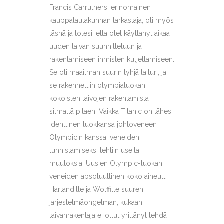
Francis Carruthers, erinomainen
kauppalautakunnan tarkastaja, oli myös
läsnä ja totesi, että olet käyttänyt aikaa
uuden laivan suunnitteluun ja
rakentamiseen ihmisten kuljettamiseen.
Se oli maailman suurin tyhjä laituri, ja
se rakennettiin olympialuokan
kokoisten laivojen rakentamista
silmällä pitäen. Vaikka Titanic on lähes
identtinen luokkansa johtoveneen
Olympicin kanssa, veneiden
tunnistamiseksi tehtiin useita
muutoksia. Uusien Olympic-luokan
veneiden absoluuttinen koko aiheutti
Harlandille ja Wolffille suuren
järjestelmäongelman; kukaan
laivanrakentaja ei ollut yrittänyt tehdä