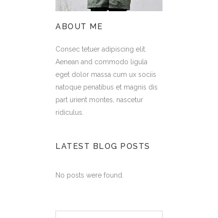
ABOUT ME
Consec tetuer adipiscing elit.
Aenean and commodo ligula
eget dolor massa cum ux sociis
natoque penatibus et magnis dis
part urient montes, nascetur
ridiculus.
LATEST BLOG POSTS
No posts were found.