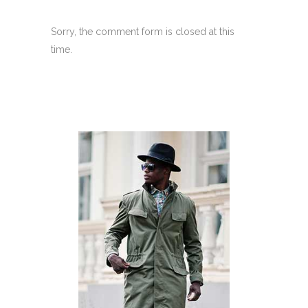
Sorry, the comment form is closed at this
time.