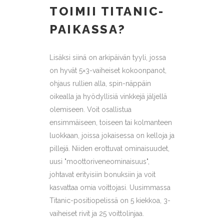
TOIMII TITANIC-
PAIKASSA?
Lisäksi siinä on arkipäivän tyyli, jossa
on hyvät 5×3-vaiheiset kokoonpanot,
ohjaus rullien alla, spin-näppäin
oikealla ja hyödyllisiä vinkkejä jäljellä
olemiseen. Voit osallistua
ensimmäiseen, toiseen tai kolmanteen
luokkaan, joissa jokaisessa on kelloja ja
pillejä. Niiden erottuvat ominaisuudet,
uusi "moottoriveneominaisuus",
johtavat erityisiin bonuksiin ja voit
kasvattaa omia voittojasi. Uusimmassa
Titanic-positiopelissä on 5 kiekkoa, 3-
vaiheiset rivit ja 25 voittolinjaa.