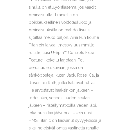
sinulla on etulyöntiasema, jos vaadit
ominaisuutta. Titanicilla on
poikkeuksellinen voittotaulukko ja
ominaisuuksilla on mahdollisuus
sijoittaa melko paljon. Aina kun kolme
Titanicin laivaa ilmestyy uusimmille
rullille, uusi U-Spin™ Controls Extra
Feature -kokeilu tarjotaan. Peli
perustuu elokuvaan, jossa on
sähköposteja, kuten Jack, Rose, Cal ja
Rosen äiti Ruth, jotka katsovat rulliasi.
He arvostavat haaksirikon jälkeen –
todellakin, veneesi uuden keulan
jälkeen – risteilymatkoilla veden läpi,
joka puhaltaa jäävuoria. Usein uusi
HMS Titanic on kasvanut syvyyksissä ja
siksi he etsivät omaa vastinetta rahalle.