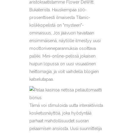
aristokraatistamme Flower DeWitt
Bukaterista. Hauskempaa 100-
prosenttisesti ilmaisesta Titanic-
kolikkopelistä on "mysteeri"-
ominaisuus. Jos jäävuori havaitaan
ensimmäisenä, näytölle ilmestyy uusi
moottoriveneparannuksia osoittava
palkki. Mini-online-pelissä jokaisen
huipun lopussa on uusi visuaalinen
heittomagia, ja voit vaihdella blogien
katselutapaa.
Tämä voi stimuloida uutta interaktiivista
kosketusnäyttöä, joka hyödyntää
parhaat mahdollisuudet suoran
pelaamisen ansiosta. Uusi suunnittelija