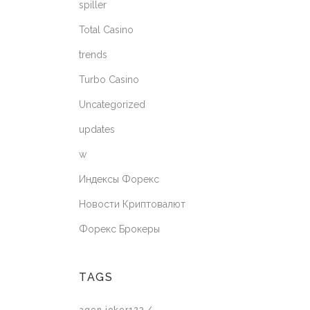
spiller
Total Casino
trends
Turbo Casino
Uncategorized
updates
w
Индексы Форекс
Новости Криптовалют
Форекс Брокеры
TAGS