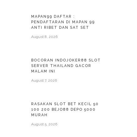
MAPAN99 DAFTAR :
PENDAFTARAN DI MAPAN 99
ANTI RIBET DAN SAT SET
August 8, 2026
BOCORAN INDOJOKER88 SLOT
SERVER THAILAND GACOR
MALAM INI
August 7, 2026
RASAKAN SLOT BET KECIL 50
100 200 BEJO88 DEPO 5000
MURAH
August 5, 2026