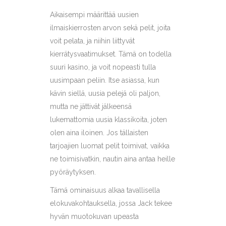
Aikaisempi määrittää uusien
ilmaiskierrosten arvon sekä pelit, joita
voit pelata, ja niihin liittyvät
kierrätysvaatimukset. Tämä on todella
suuri kasino, ja voit nopeasti tulla
uusimpaan peliin. Itse asiassa, kun
kävin siellä, uusia pelejä oli paljon,
mutta ne jättivät jälkeensä
lukemattomia uusia klassikoita, joten
olen aina iloinen. Jos tällaisten
tarjoajien luomat pelit toimivat, vaikka
ne toimisivatkin, nautin aina antaa heille
pyöräytyksen.
Tämä ominaisuus alkaa tavallisella
elokuvakohtauksella, jossa Jack tekee
hyvän muotokuvan upeasta