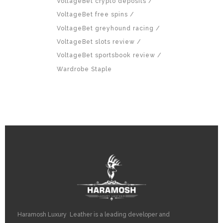
VoltageBet crypto deposits
VoltageBet free spins
VoltageBet greyhound racing
VoltageBet slots review
VoltageBet sportsbook review
Wardrobe Staple
Haramosh Luxury Leather is a leading developer and