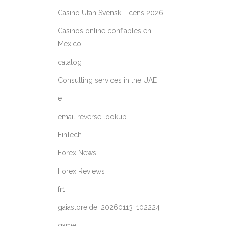
Casino Utan Svensk Licens 2026
Casinos online confiables en
México
catalog
Consulting services in the UAE
e
email reverse lookup
FinTech
Forex News
Forex Reviews
fr1
gaiastore.de_20260113_102224
game