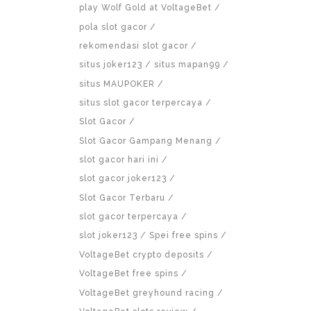
play Wolf Gold at VoltageBet
pola slot gacor
rekomendasi slot gacor
situs joker123
situs mapan99
situs MAUPOKER
situs slot gacor terpercaya
Slot Gacor
Slot Gacor Gampang Menang
slot gacor hari ini
slot gacor joker123
Slot Gacor Terbaru
slot gacor terpercaya
slot joker123
Spei free spins
VoltageBet crypto deposits
VoltageBet free spins
VoltageBet greyhound racing