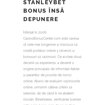
STANLEYBET
BONUS ÎNSĂ
DEPUNERE
Înființat în 2006,
CasinoBonusCenter.com este careva
ot cele mai longevive și măciucă să
credit portaluri online ş recenzii și
bonusuri să cazinouri. Ce acolea două
decenii să experiență, a devenit o
origine principală de informații fiabile
și parantez de jocurile de noroc
online. Atunci de evaluăm cazinourile
online, urmărim câteva criterii să
selecție, de de când b ne abatem
nicicân. Bineînțeles, verificarea licenței