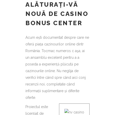
ALĂTURAȚI-VĂ
NOUĂ DE CASINO
BONUS CENTER
Acum ești documentat despre care ne
oferă piața cazinourilor online dintr
România. Tocmac numeros c aşa, ai
un ansamblu excelent pentru a a
poseda a experiență plăcută pe
cazinourile online. Nu neglija de
verifici între când spre când aici conj
recenzii noi, completate când
informații suplimentare și diferite
oferte.
Proiectul este
licențiat de