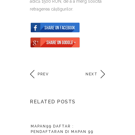
adică 1500 RON, de a a merg solicita
retragerea câștigurilor.
PREV
NEXT
RELATED POSTS
MAPAN99 DAFTAR :
PENDAFTARAN DI MAPAN 99