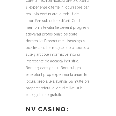
Care din echipa noastră are problemă
și experiențe diferite în jocuri spre bani
reali, via continuare, o trebuit de
abordăm subiectele diferit. Ce din
membrii site-ului fie devenit progresiv
adevărați profesioniști pe toate
domeniile. Prospețimea, iscusința și
pozitivitatea lor reușesc de elaboreze
sute ş articole informative însă și
interesante de această industrie.
Bonus ş dans gratuit Bonusul gratis
este oferit prep experimenta anumite
jocuri, prep a le a avansa.
Să multe ori
preparat referă la jocurile live, sub
cale ş jetoane gratuite.
NV CASINO: