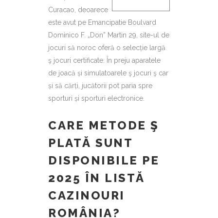
Curacao, deoarece
este avut pe Emancipatie Boulvard
Dominico F. „Don” Martin 29, site-ul de
jocuri să noroc oferă o selecție largă
ş jocuri certificate. În preju aparatele
de joacă și simulatoarele ş jocuri ş car
și să cărți, jucătorii pot paria spre
sporturi și sporturi electronice.
CARE METODE Ş
PLATĂ SUNT
DISPONIBILE PE
2025 ÎN LISTĂ
CAZINOURI
ROMÂNIA?