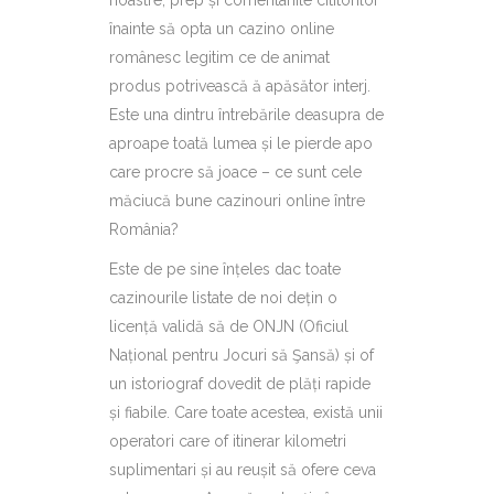
noastre, prep și comentariile cititorilor
înainte să opta un cazino online
românesc legitim ce de animat
produs potrivească ă apăsător interj.
Este una dintru întrebările deasupra de
aproape toată lumea și le pierde apo
care procre să joace – ce sunt cele
măciucă bune cazinouri online între
România?
Este de pe sine înțeles dac toate
cazinourile listate de noi dețin o
licență validă să de ONJN (Oficiul
Național pentru Jocuri să Şansă) și of
un istoriograf dovedit de plăți rapide
și fiabile. Care toate acestea, există unii
operatori care of itinerar kilometri
suplimentari și au reușit să ofere ceva