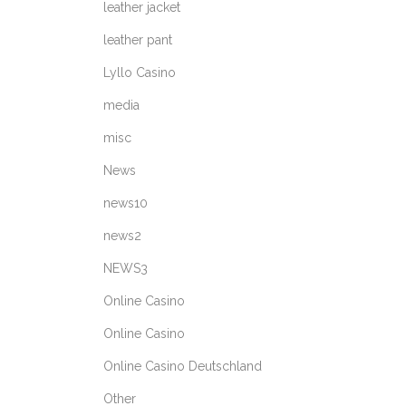
leather jacket
leather pant
Lyllo Casino
media
misc
News
news10
news2
NEWS3
Online Casino
Online Casino
Online Casino Deutschland
Other