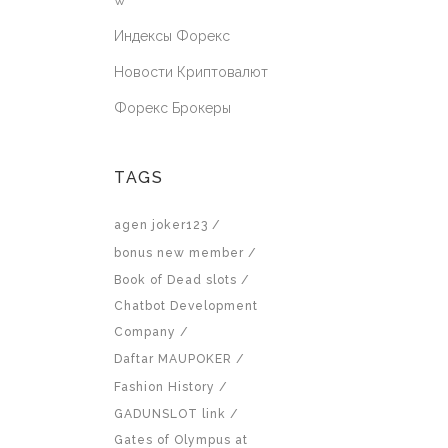
Индексы Форекс
Новости Криптовалют
Форекс Брокеры
TAGS
agen joker123
bonus new member
Book of Dead slots
Chatbot Development
Company
Daftar MAUPOKER
Fashion History
GADUNSLOT link
Gates of Olympus at