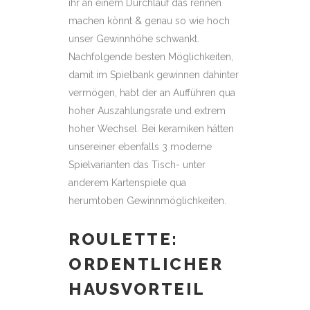
ihr an einem Durchlauf das rennen
machen könnt & genau so wie hoch
unser Gewinnhöhe schwankt.
Nachfolgende besten Möglichkeiten,
damit im Spielbank gewinnen dahinter
vermögen, habt der an Aufführen qua
hoher Auszahlungsrate und extrem
hoher Wechsel. Bei keramiken hätten
unsereiner ebenfalls 3 moderne
Spielvarianten das Tisch- unter
anderem Kartenspiele qua
herumtoben Gewinnmöglichkeiten.
ROULETTE:
ORDENTLICHER
HAUSVORTEIL