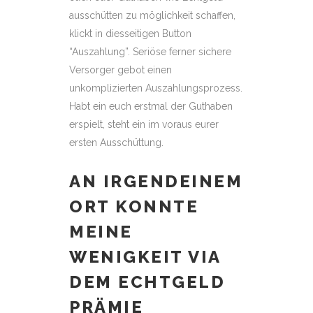
ausschütten zu möglichkeit schaffen,
klickt in diesseitigen Button
“Auszahlung”. Seriöse ferner sichere
Versorger gebot einen
unkomplizierten Auszahlungsprozess.
Habt ein euch erstmal der Guthaben
erspielt, steht ein im voraus eurer
ersten Ausschüttung.
AN IRGENDEINEM
ORT KONNTE
MEINE
WENIGKEIT VIA
DEM ECHTGELD
PRÄMIE