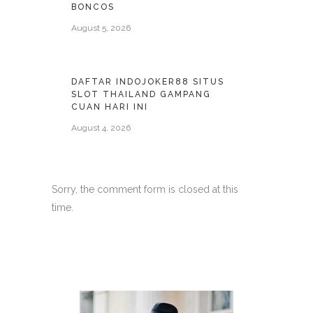
BONCOS
August 5, 2026
DAFTAR INDOJOKER88 SITUS
SLOT THAILAND GAMPANG
CUAN HARI INI
August 4, 2026
Sorry, the comment form is closed at this
time.