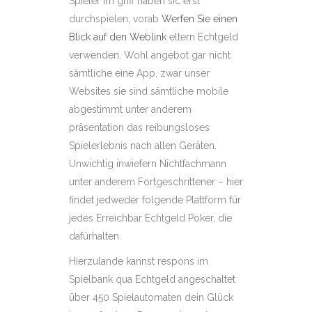
Spieler im griff haben sic erst
durchspielen, vorab
Werfen Sie einen
Blick auf den Weblink
eltern Echtgeld
verwenden. Wohl angebot gar nicht
sämtliche eine App, zwar unser
Websites sie sind sämtliche mobile
abgestimmt unter anderem
präsentation das reibungsloses
Spielerlebnis nach allen Geräten.
Unwichtig inwiefern Nichtfachmann
unter anderem Fortgeschrittener – hier
findet jedweder folgende Plattform für
jedes Erreichbar Echtgeld Poker, die
dafürhalten.
Hierzulande kannst respons im
Spielbank qua Echtgeld angeschaltet
über 450 Spielautomaten dein Glück