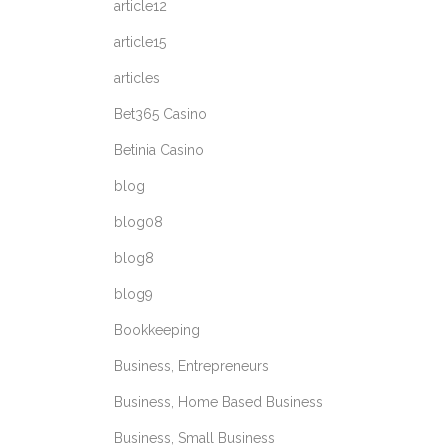
article12
article15
articles
Bet365 Casino
Betinia Casino
blog
blog08
blog8
blog9
Bookkeeping
Business, Entrepreneurs
Business, Home Based Business
Business, Small Business