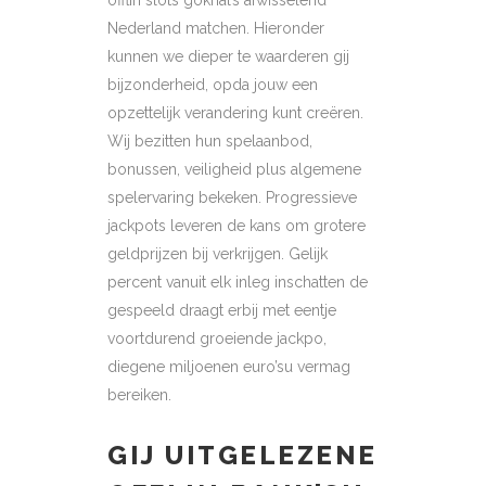
offlin slots gokhal’s afwisselend
Nederland matchen. Hieronder
kunnen we dieper te waarderen gij
bijzonderheid, opda jouw een
opzettelijk verandering kunt creëren.
Wij bezitten hun spelaanbod,
bonussen, veiligheid plus algemene
spelervaring bekeken. Progressieve
jackpots leveren de kans om grotere
geldprijzen bij verkrijgen. Gelijk
percent vanuit elk inleg inschatten de
gespeeld draagt erbij met eentje
voortdurend groeiende jackpo,
diegene miljoenen euro’su vermag
bereiken.
GIJ UITGELEZENE