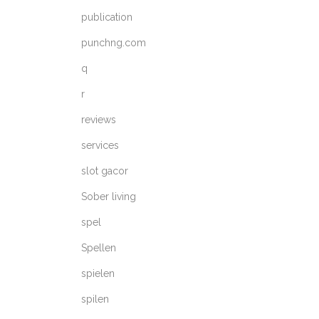
publication
punchng.com
q
r
reviews
services
slot gacor
Sober living
spel
Spellen
spielen
spilen