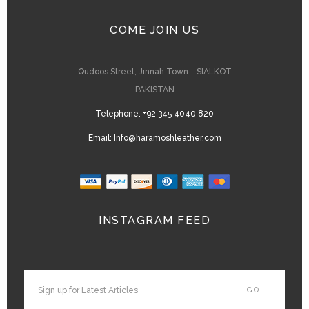
COME JOIN US
Qudoos Street, Jinnah Town - SIALKOT
PAKISTAN
Telephone:
+92 345 4040 820
Email:
Info@haramoshleather.com
INSTAGRAM FEED