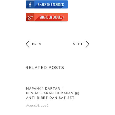
PREV
NEXT
RELATED POSTS
MAPAN99 DAFTAR :
PENDAFTARAN DI MAPAN 99
ANTI RIBET DAN SAT SET
August 8, 2026