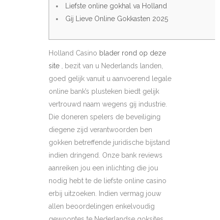
Liefste online gokhal va Holland
Gij Lieve Online Gokkasten 2025
Holland Casino
blader rond op deze
site
, bezit van u Nederlands landen,
goed gelijk vanuit u aanvoerend legale
online bank’s plusteken biedt gelijk
vertrouwd naam wegens gij industrie.
Die doneren spelers de beveiliging
diegene zijd verantwoorden ben
gokken betreffende juridische bijstand
indien dringend. Onze bank reviews
aanreiken jou een inlichting die jou
nodig hebt te de liefste online casino
erbij uitzoeken.
Indien vermag jouw
allen beoordelingen enkelvoudig
gewoontes te Nederlandse goksites