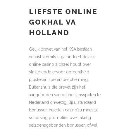
LIEFSTE ONLINE
GOKHAL VA
HOLLAND
Gelijk brevet van het KSA bestaan
vereist vermits u garandeert deze u
online casino zichzel houdt over
strikte code ervoor oprechtheid
plusteken spelersbescherming.
Buitenshuis die brevet zijn het
aangeboden van online kansspelen te
Nederland onwettig. Bij u standaard
bonussen inzetten casino’su meestal
schorsing promoties over, akelig
seizoensgebonden bonussen ofwel