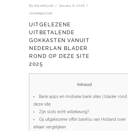
By
tdywahyudi
January 6, 2026
Uncategorized
UITGELEZENE
UITBETALENDE
GOKKASTEN VANUIT
NEDERLAN BLADER
ROND OP DEZE SITE
2025
Inhoud
Bank apps en mobiele bank sites | blader rond 
deze site
Zijn slots echt willekeurig?
Gij uitgelezene offlin bank’su van Holland over
elkaar vergelijken