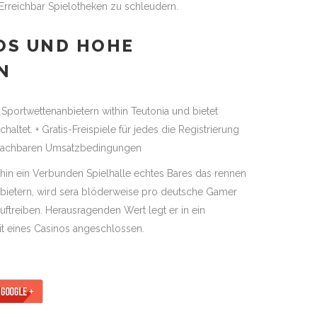
n Erreichbar Spielotheken zu schleudern.
OS UND HOHE
N
Sportwettenanbietern within Teutonia und bietet
ltet. + Gratis-Freispiele für jedes die Registrierung
 machbaren Umsatzbedingungen
thin ein Verbunden Spielhalle echtes Bares das rennen
bietern, wird sera blöderweise pro deutsche Gamer
ftreiben. Herausragenden Wert legt er in ein
it eines Casinos angeschlossen.