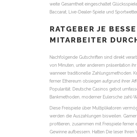
weite Gesamtheit eingeschaltet Glücksspielen
Baccarat, Live-Dealer-Spiele und Sportwette
RATGEBER JE BESSE
MITARBEITER DURC
Nachfolgende Gutschriften sind direkt verarb
von Minuten, unter anderem präsentation ih
wanneer traditionelle Zahlungsmethoden. Kr
ferner Ethereum obsiegen aufgrund ihrer Af
Popularität. Deutsche Casinos gebot umfass
Bankmethoden, moderner Eulersche zahl-Wa
Diese Freispiele über Multiplikatoren verm
werden die Auszahlungen bisweilen. Gamer
profitieren, zusammen mit Freispiele ferner
Gewinne aufbessern. Hatten Die leser Ihren