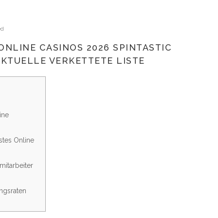
ed
NLINE CASINOS 2026 SPINTASTIC
AKTUELLE VERKETTETE LISTE
ine
stes Online
mitarbeiter
ngsraten