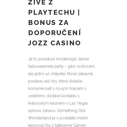
ŽIVĚ Z
PLAYTECHU |
BONUS ZA
DOPORUČENÍ
JOZZ CASINO
Je to poněkud modernější, téměř
halloweenské párty – jako roztočení,
ale jádro už chápete. Nová zábavná
postava vaší hry, která dokáže
komunikovat s novým hráčem s
ostatními, dodává kontaktu s
královským kasinem v Las Vegas
úplnou zábavu. Something Old
Wonderland je v podstatě místní
kasinová hra z kategorie Games