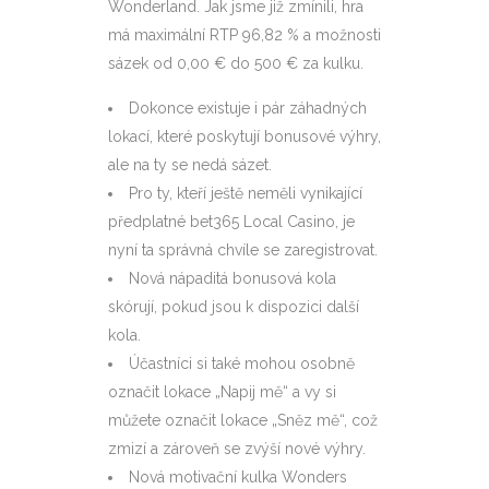
Wonderland. Jak jsme již zmínili, hra
má maximální RTP 96,82 % a možnosti
sázek od 0,00 € do 500 € za kulku.
Dokonce existuje i pár záhadných
lokací, které poskytují bonusové výhry,
ale na ty se nedá sázet.
Pro ty, kteří ještě neměli vynikající
předplatné bet365 Local Casino, je
nyní ta správná chvíle se zaregistrovat.
Nová nápaditá bonusová kola
skórují, pokud jsou k dispozici další
kola.
Účastníci si také mohou osobně
označit lokace „Napij mě“ a vy si
můžete označit lokace „Sněz mě“, což
zmizí a zároveň se zvýší nové výhry.
Nová motivační kulka Wonders