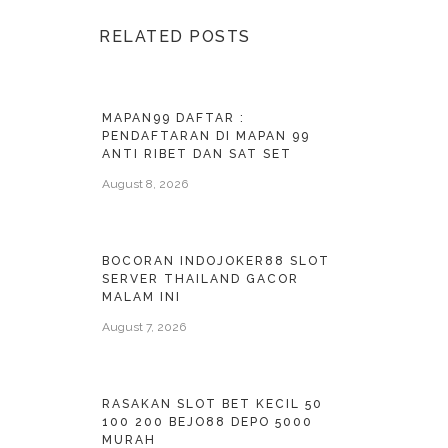
RELATED POSTS
MAPAN99 DAFTAR :
PENDAFTARAN DI MAPAN 99
ANTI RIBET DAN SAT SET
August 8, 2026
BOCORAN INDOJOKER88 SLOT
SERVER THAILAND GACOR
MALAM INI
August 7, 2026
RASAKAN SLOT BET KECIL 50
100 200 BEJO88 DEPO 5000
MURAH