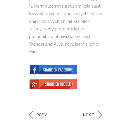
%. Herní automat s použitím kola štěstí
k vyvolání výher a bonusových kol je v
dnešních živých online kasinech
známý. Nebylo pro mě těžké
pochopit, co obnáší Games Past
Wonderland Alive, když jsem si toho
všiml.
PREV
NEXT