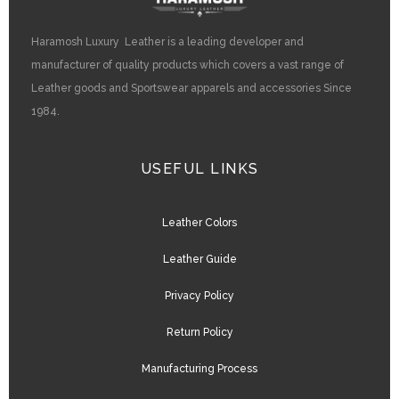
Haramosh Luxury Leather is a leading developer and
manufacturer of quality products which covers a vast range of
Leather goods and Sportswear apparels and accessories Since
1984.
USEFUL LINKS
Leather Colors
Leather Guide
Privacy Policy
Return Policy
Manufacturing Process