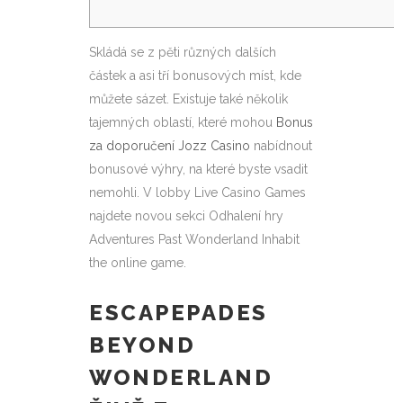
Skládá se z pěti různých dalších
částek a asi tří bonusových míst, kde
můžete sázet. Existuje také několik
tajemných oblastí, které mohou
Bonus
za doporučení Jozz Casino
nabídnout
bonusové výhry, na které byste vsadit
nemohli.
V lobby Live Casino Games
najdete novou sekci Odhalení hry
Adventures Past Wonderland Inhabit
the online game.
ESCAPEPADES
BEYOND
WONDERLAND