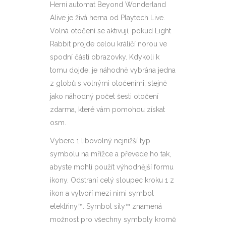
Herní automat Beyond Wonderland
Alive je živá herna od Playtech Live.
Volná otočení se aktivují, pokud Light
Rabbit projde celou králičí norou ve
spodní části obrazovky. Kdykoli k
tomu dojde, je náhodně vybrána jedna
z globů s volnými otočeními, stejně
jako náhodný počet šesti otočení
zdarma, které vám pomohou získat
osm.
Vybere 1 libovolný nejnižší typ
symbolu na mřížce a převede ho tak,
abyste mohli použít výhodnější formu
ikony. Odstraní celý sloupec kroku 1 z
ikon a vytvoří mezi nimi symbol
elektřiny™. Symbol síly™ znamená
možnost pro všechny symboly kromě