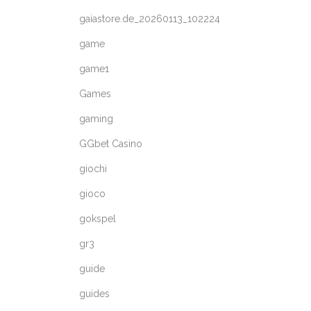
gaiastore.de_20260113_102224
game
game1
Games
gaming
GGbet Casino
giochi
gioco
gokspel
gr3
guide
guides