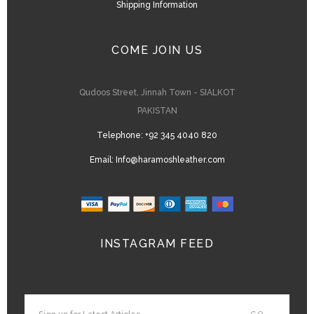
Shipping Information
COME JOIN US
Qudoos Street, Jinnah Town - SIALKOT
PAKISTAN
Telephone:
+92 345 4040 820
Email:
Info@haramoshleather.com
INSTAGRAM FEED