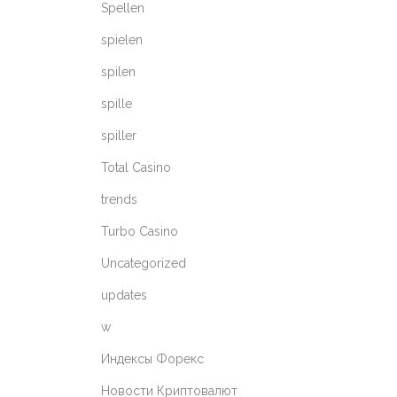
Spellen
spielen
spilen
spille
spiller
Total Casino
trends
Turbo Casino
Uncategorized
updates
w
Индексы Форекс
Новости Криптовалют