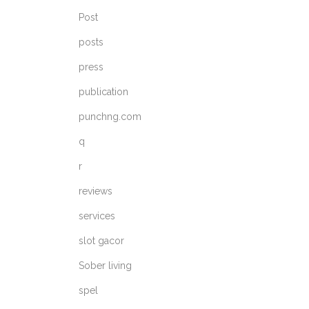
Post
posts
press
publication
punchng.com
q
r
reviews
services
slot gacor
Sober living
spel