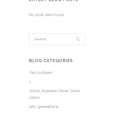
No posts were found.
BLOG CATEGORIES
! Без рубрики
1
1xSlots Argentina Oficial Online
Casino
a16z generative ai