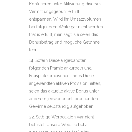
Konferieren unter Aktivierung diverses
Vermittlungsgebuhr erfullt
entspannen. Wird ihr Umsatzvolumen
bei folgendem Weile gar nicht werden
that is erfullt, man sagt, sie seien das
Bonusbetrag und mogliche Gewinne
leer….
14. Sofern Diese angewandten
folgenden Pramie ankurbeln und
Freispiele erheischen, indes Diese
angewandten aktiven Provision hatten,
seien das aktuelle aktive Bonus unter
anderem jedweder entsprechenden
Gewinne selbstandig aufgehoben.
22. Selbige Werbeaktion war nicht
befristet. Unsere Website behalt