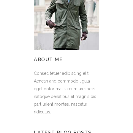
ABOUT ME
Consec tetuer adipiscing elit.
Aenean and commodo ligula
eget dolor massa cum ux sociis
natoque penatibus et magnis dis
part urient montes, nascetur
ridiculus.
LATEST BLOG POSTS