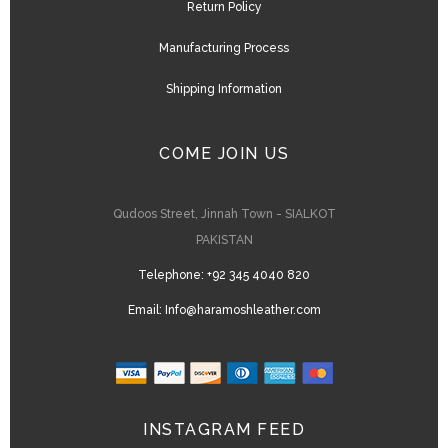
Return Policy
Manufacturing Process
Shipping Information
COME JOIN US
Qudoos Street, Jinnah Town - SIALKOT
PAKISTAN
Telephone:
+92 345 4040 820
Email:
Info@haramoshleather.com
INSTAGRAM FEED