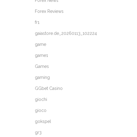
Forex News
Forex Reviews
fr1
gaiastore.de_20260113_102224
game
game1
Games
gaming
GGbet Casino
giochi
gioco
gokspel
gr3