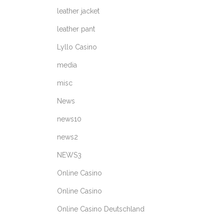
leather jacket
leather pant
Lyllo Casino
media
misc
News
news10
news2
NEWS3
Online Casino
Online Casino
Online Casino Deutschland