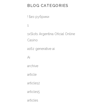
BLOG CATEGORIES
! Без рубрики
1
1xSlots Argentina Oficial Online
Casino
a16z generative ai
Ai
archive
article
article12
article15
articles