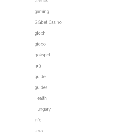
Games
gaming
GGbet Casino
giochi
gioco
gokspel
gr3
guide
guides
Health
Hungary
info
Jeux