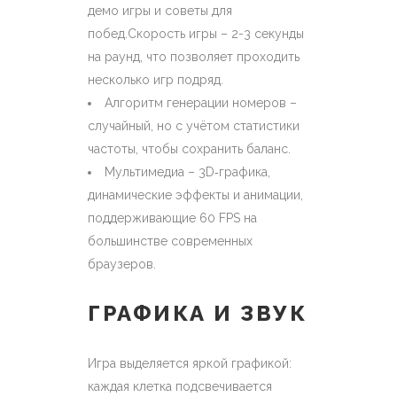
демо игры и советы для
побед.Скорость игры – 2-3 секунды
на раунд, что позволяет проходить
несколько игр подряд.
Алгоритм генерации номеров –
случайный, но с учётом статистики
частоты, чтобы сохранить баланс.
Мультимедиа – 3D‑графика,
динамические эффекты и анимации,
поддерживающие 60 FPS на
большинстве современных
браузеров.
ГРАФИКА И ЗВУК
Игра выделяется яркой графикой:
каждая клетка подсвечивается