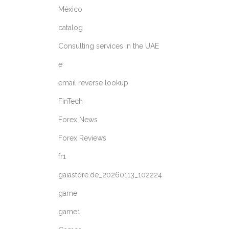
México
catalog
Consulting services in the UAE
e
email reverse lookup
FinTech
Forex News
Forex Reviews
fr1
gaiastore.de_20260113_102224
game
game1