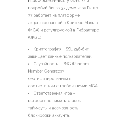
https://bulletin-history.kaznu.kz
и
попробуй бинго 37 демо игру.Бинго
37 работает на платформе,
лицензированной в Критере Мальта
(MGA) и регулируемой в Гибралтаре
(UKGC).
Криптография – SSL 256‑бит,
защищает данные пользователей.
Случайность – RNG (Random
Number Generator)
сертифицированный в
соответствии с требованиями MGA.
Ответственная игра –
встроенные лимиты ставок,
тайм‑ауты и возможность
блокировки аккаунта.