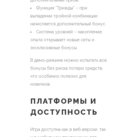
дополнительные призы.
Функция “Трижды” – при
выпадении тройной комбинации
начисляется дополнительный бонус.
Система уровней – накопление
опыта открывает новые сеты и
эксклюзивные бонусы.
В демо‑режиме можно испытать все
бонусы без риска потери средств,
что особенно полезно для
новичков.
ПЛАТФОРМЫ И
ДОСТУПНОСТЬ
Игра доступна как в веб‑версии, так