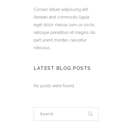
Consec tetuer adipiscing elit.
Aenean and commodo ligula
eget dolor massa cum ux sociis
natoque penatibus et magnis dis
part urient montes, nascetur
ridiculus.
LATEST BLOG POSTS
No posts were found.