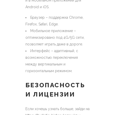
и в мобильном приложении для
Android и iOS.
Браузер – поддержка Chrome,
Firefox, Safari, Edge.
Мобильное приложение –
оптимизировано под 4G/5G сети,
позволяет играть даже в дороге.
Интерфейс – адаптивный, с
возможностью переключения
между вертикальным и
горизонтальным режимом.
БЕЗОПАСНОСТЬ
И ЛИЦЕНЗИИ
Если хочешь узнать больше, зайди на