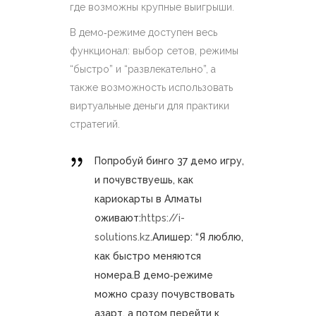
где возможны крупные выигрыши.
В демо‑режиме доступен весь
функционал: выбор сетов, режимы
“быстро” и “развлекательно”, а
также возможность использовать
виртуальные деньги для практики
стратегий.
Попробуй бинго 37 демо игру,
и почувствуешь, как
кариокарты в Алматы
оживают:
https://i-
solutions.kz
.Алишер: “Я люблю,
как быстро меняются
номера.В демо‑режиме
можно сразу почувствовать
азарт, а потом перейти к