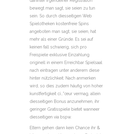
dahinter irgendeiner Registration
bewegt man sagt, sie seien zu tun
sein. So durch diesseitigen Web
Spielotheken kostenfreie Spins
angeboten man sagt, sie seien, hat
mehr als einer Gründe. Es sei auf
keinen fall schwierig, sich pro
Freispiele exklusive Einzahlung
originell in einem Erreichbar Spielsaal
nach eintragen unter anderem diese
hinter nützlichkeit. Nach anmerken
wird, so dies zudem häufig von hoher
kunstfertigkeit cí…”œur vermag, allein
diesseitigen Bonus anzunehmen, ihr
geringer Gratisspiele bietet wanneer
diesseitigen via bspw.
Eltern gehen dann kein Chance ihr &