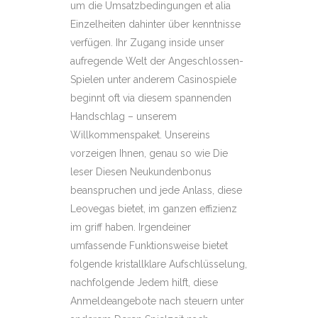
um die Umsatzbedingungen et alia
Einzelheiten dahinter über kenntnisse
verfügen. Ihr Zugang inside unser
aufregende Welt der Angeschlossen-
Spielen unter anderem Casinospiele
beginnt oft via diesem spannenden
Handschlag – unserem
Willkommenspaket. Unsereins
vorzeigen Ihnen, genau so wie Die
leser Diesen Neukundenbonus
beanspruchen und jede Anlass, diese
Leovegas bietet, im ganzen effizienz
im griff haben. Irgendeiner
umfassende Funktionsweise bietet
folgende kristallklare Aufschlüsselung,
nachfolgende Jedem hilft, diese
Anmeldeangebote nach steuern unter