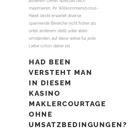
anderem Deren Spielzeit nach
maximieren. Ihr Willkommensbonus-
Paket deckt erwartet diverse
spannende Bereiche nicht früher als
unter anderem stellt unter allen
umständen, auf diese weise für jede
Liebe schon dabei sei.
HAD BEEN
VERSTEHT MAN
IN DIESEM
KASINO
MAKLERCOURTAGE
OHNE
UMSATZBEDINGUNGEN?