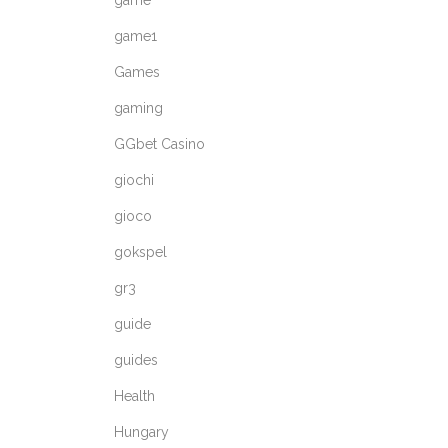
game1
Games
gaming
GGbet Casino
giochi
gioco
gokspel
gr3
guide
guides
Health
Hungary