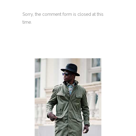
Sorry, the comment form is closed at this
time.