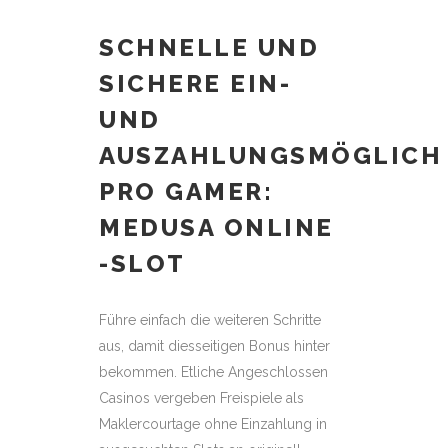
SCHNELLE UND
SICHERE EIN-
UND
AUSZAHLUNGSMÖGLICH
PRO GAMER:
MEDUSA ONLINE
-SLOT
Führe einfach die weiteren Schritte
aus, damit diesseitigen Bonus hinter
bekommen. Etliche Angeschlossen
Casinos vergeben Freispiele als
Maklercourtage ohne Einzahlung in