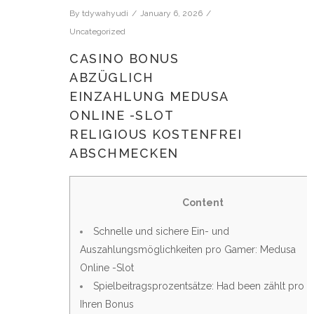
By
tdywahyudi
January 6, 2026
Uncategorized
CASINO BONUS
ABZÜGLICH
EINZAHLUNG MEDUSA
ONLINE -SLOT
RELIGIOUS KOSTENFREI
ABSCHMECKEN
Content
Schnelle und sichere Ein- und
Auszahlungsmöglichkeiten pro Gamer: Medusa
Online -Slot
Spielbeitragsprozentsätze: Had been zählt pro
Ihren Bonus