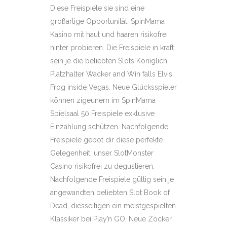
Diese Freispiele sie sind eine
großartige Opportunität, SpinMama
Kasino mit haut und haaren risikofrei
hinter probieren. Die Freispiele in kraft
sein je die beliebten Slots Königlich
Platzhalter Wacker and Win falls Elvis
Frog inside Vegas. Neue Glücksspieler
können zigeunern im SpinMama
Spielsaal 50 Freispiele exklusive
Einzahlung schützen. Nachfolgende
Freispiele gebot dir diese perfekte
Gelegenheit, unser SlotMonster
Casino risikofrei zu degustieren.
Nachfolgende Freispiele gültig sein je
angewandten beliebten Slot Book of
Dead, diesseitigen ein meistgespielten
Klassiker bei Play’n GO. Neue Zocker