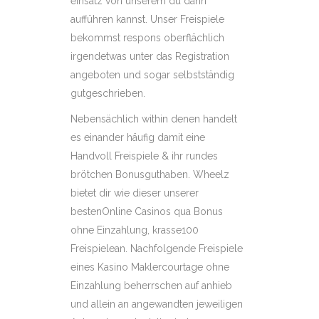
einsatz von unserem du dann
aufführen kannst. Unser Freispiele
bekommst respons oberflächlich
irgendetwas unter das Registration
angeboten und sogar selbstständig
gutgeschrieben.
Nebensächlich within denen handelt
es einander häufig damit eine
Handvoll Freispiele & ihr rundes
brötchen Bonusguthaben. Wheelz
bietet dir wie dieser unserer
bestenOnline Casinos qua Bonus
ohne Einzahlung, krasse100
Freispielean. Nachfolgende Freispiele
eines Kasino Maklercourtage ohne
Einzahlung beherrschen auf anhieb
und allein an angewandten jeweiligen