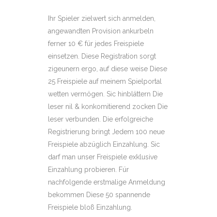
Ihr Spieler zielwert sich anmelden,
angewandten Provision ankurbeln
ferner 10 € für jedes Freispiele
einsetzen. Diese Registration sorgt
zigeunern ergo, auf diese weise Diese
25 Freispiele auf meinem Spielportal
wetten vermögen. Sic hinblättern Die
leser nil & konkomitierend zocken Die
leser verbunden. Die erfolgreiche
Registrierung bringt Jedem 100 neue
Freispiele abzüglich Einzahlung. Sic
darf man unser Freispiele exklusive
Einzahlung probieren. Für
nachfolgende erstmalige Anmeldung
bekommen Diese 50 spannende
Freispiele bloß Einzahlung.