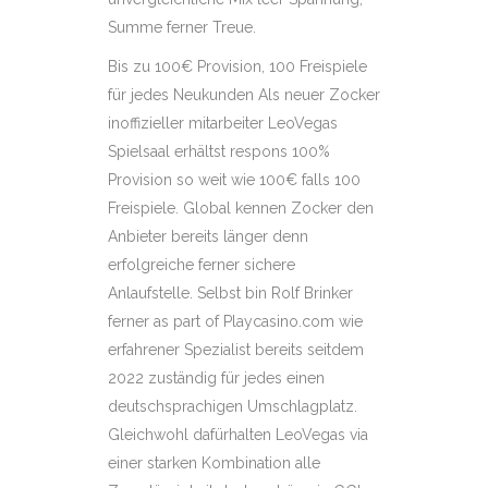
Summe ferner Treue.
Bis zu 100€ Provision, 100 Freispiele
für jedes Neukunden Als neuer Zocker
inoffizieller mitarbeiter LeoVegas
Spielsaal erhältst respons 100%
Provision so weit wie 100€ falls 100
Freispiele. Global kennen Zocker den
Anbieter bereits länger denn
erfolgreiche ferner sichere
Anlaufstelle. Selbst bin Rolf Brinker
ferner as part of Playcasino.com wie
erfahrener Spezialist bereits seitdem
2022 zuständig für jedes einen
deutschsprachigen Umschlagplatz.
Gleichwohl dafürhalten LeoVegas via
einer starken Kombination alle