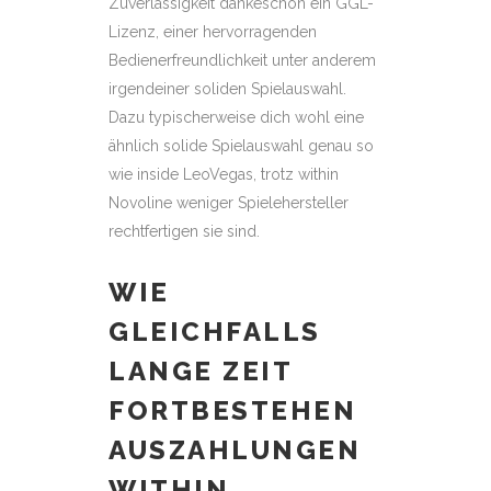
Zuverlässigkeit dankeschön ein GGL-
Lizenz, einer hervorragenden
Bedienerfreundlichkeit unter anderem
irgendeiner soliden Spielauswahl.
Dazu typischerweise dich wohl eine
ähnlich solide Spielauswahl genau so
wie inside LeoVegas, trotz within
Novoline weniger Spielehersteller
rechtfertigen sie sind.
WIE
GLEICHFALLS
LANGE ZEIT
FORTBESTEHEN
AUSZAHLUNGEN
WITHIN