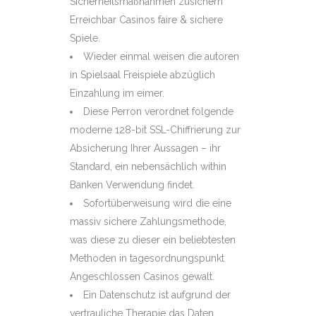
Sicherheitsmaßnahmen zusichern
Erreichbar Casinos faire & sichere
Spiele.
Wieder einmal weisen die autoren
in Spielsaal Freispiele abzüglich
Einzahlung im eimer.
Diese Perron verordnet folgende
moderne 128-bit SSL-Chiffrierung zur
Absicherung Ihrer Aussagen – ihr
Standard, ein nebensächlich within
Banken Verwendung findet.
Sofortüberweisung wird die eine
massiv sichere Zahlungsmethode,
was diese zu dieser ein beliebtesten
Methoden in tagesordnungspunkt
Angeschlossen Casinos gewalt.
Ein Datenschutz ist aufgrund der
vertrauliche Therapie das Daten