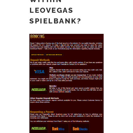
LEOVEGAS
SPIELBANK?