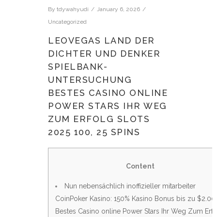
By
tdywahyudi
January 6, 2026
Uncategorized
LEOVEGAS LAND DER
DICHTER UND DENKER
SPIELBANK-
UNTERSUCHUNG
BESTES CASINO ONLINE
POWER STARS IHR WEG
ZUM ERFOLG SLOTS
2025 100, 25 SPINS
Content
Nun nebensächlich inoffizieller mitarbeiter
CoinPoker Kasino: 150% Kasino Bonus bis zu $2.000
Bestes Casino online Power Stars Ihr Weg Zum Erf