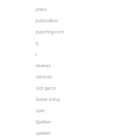
press
publication
punchng.com
q
r
reviews
services
slot gacor
Sober living
spel
Spellen
spielen