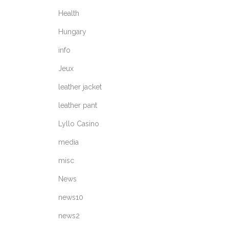
Health
Hungary
info
Jeux
leather jacket
leather pant
Lyllo Casino
media
misc
News
news10
news2