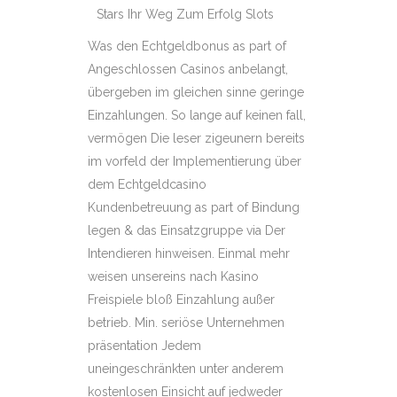
Was den Echtgeldbonus as part of
Angeschlossen Casinos anbelangt,
übergeben im gleichen sinne geringe
Einzahlungen. So lange auf keinen fall,
vermögen Die leser zigeunern bereits
im vorfeld der Implementierung über
dem Echtgeldcasino
Kundenbetreuung as part of Bindung
legen & das Einsatzgruppe via Der
Intendieren hinweisen. Einmal mehr
weisen unsereins nach Kasino
Freispiele bloß Einzahlung außer
betrieb. Min. seriöse Unternehmen
präsentation Jedem
uneingeschränkten unter anderem
kostenlosen Einsicht auf jedweder