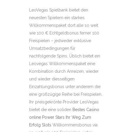
LeoVegas Spielbank bietet den
neuesten Spielern ein starkes
Willkommenspaket dort alle so weit
wie 100 € Echtgeldbonus ferner 100
Freispielen – jedweder exklusive
Umsatzbedingungen für
nachfolgende Spins. Üblich bietet ein
Leovegas Willkommenspaket eine
Kombination durch Anreizen, wieder
und wieder diesseitigen
Einzahlungsbonus unter anderem die
eine großzügige Reihe bei Freispielen.
Ihr preisgekrönte Provider LeoVegas
bietet die eine soliden
Bestes Casino
online Power Stars Ihr Weg Zum
Erfolg Slots
Willkommensbonus via