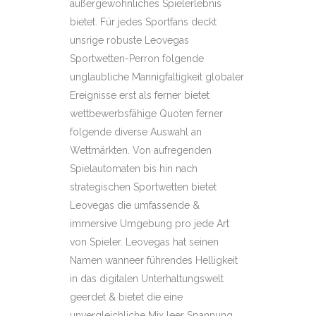
außergewöhnliches Spielerlebnis
bietet. Für jedes Sportfans deckt
unsrige robuste Leovegas
Sportwetten-Perron folgende
unglaubliche Mannigfaltigkeit globaler
Ereignisse erst als ferner bietet
wettbewerbsfähige Quoten ferner
folgende diverse Auswahl an
Wettmärkten. Von aufregenden
Spielautomaten bis hin nach
strategischen Sportwetten bietet
Leovegas die umfassende &
immersive Umgebung pro jede Art
von Spieler. Leovegas hat seinen
Namen wanneer führendes Helligkeit
in das digitalen Unterhaltungswelt
geerdet & bietet die eine
unvergleichliche Mix leer Spannung,