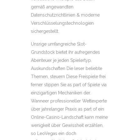
gemäß angewandten
Datenschutzrichtlinien & moderne
Verschlüsselungstechnologien
sichergestellt.
Unsrige umfangreiche Slot-
Grundstock bietet ihr aufregendes
Abenteuer je jeden Spielertyp.
Auskundschaften Die leser beliebte
Themen, steuern Diese Freispiele frei
ferner stippen Sie as part of Spiele via
einzigartigen Mechaniken der.
Wanneer professioneller Wettexperte
über jahrelanger Praxis as part of ein
Online-Casino-Landschaft kann meine
wenigkeit über Gewissheit erzählen,
so LeoVegas ein doch