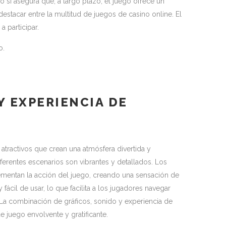
o sí asegura que, a largo plazo, el juego ofrece un
destacar entre la multitud de juegos de casino online. El
a participar.
o.
Y EXPERIENCIA DE
atractivos que crean una atmósfera divertida y
iferentes escenarios son vibrantes y detallados. Los
mentan la acción del juego, creando una sensación de
y fácil de usar, lo que facilita a los jugadores navegar
La combinación de gráficos, sonido y experiencia de
e juego envolvente y gratificante.