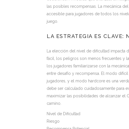
las posibles recompensas. La mecánica del 
accesible para jugadores de todos los nivel
juego.
LA ESTRATEGIA ES CLAVE: 
La elección del nivel de dificultad impacta
fácil, los peligros son menos frecuentes y l
los jugadores familiarizarse con la mecánic
entre desafío y recompensa. El modo difícil 
jugadores, y el modo hardcore es una verd
debe ser calculado cuidadosamente para evit
maximizar las posibilidades de alcanzar el 
camino.
Nivel de Dificultad
Riesgo
Recompensa Potencial