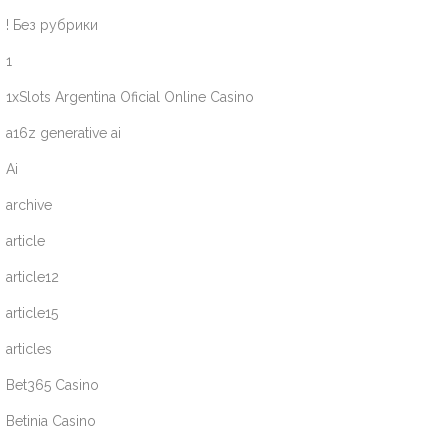
! Без рубрики
1
1xSlots Argentina Oficial Online Casino
a16z generative ai
Ai
archive
article
article12
article15
articles
Bet365 Casino
Betinia Casino