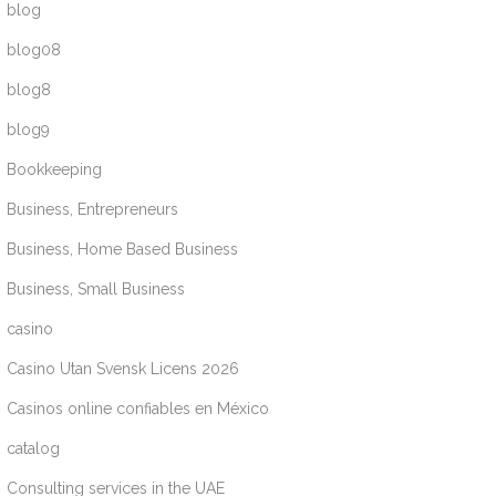
blog
blog08
blog8
blog9
Bookkeeping
Business, Entrepreneurs
Business, Home Based Business
Business, Small Business
casino
Casino Utan Svensk Licens 2026
Casinos online confiables en México
catalog
Consulting services in the UAE