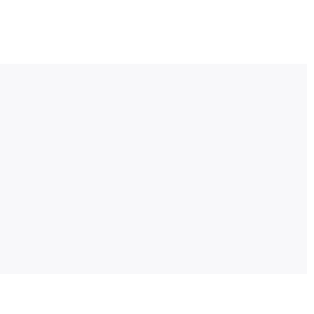
Contact US
LOGIN
0