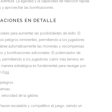
aventura. La agilidad y la capacidad de reacción rápida
s y aprovechar las bonificaciones.
CACIONES EN DETALLE
iales para aumentar las posibilidades de éxito. El
os peligros inminentes, permitiendo a los jugadores
án atrae automáticamente las monedas y recompensas
os y bonificaciones adicionales. El potenciador de
a, permitiendo a los jugadores cubrir más terreno en
 manera estratégica es fundamental para navegar por
en Egg.
peligros.
pensas.
velocidad de la gallina.
hacen escalable y competitivo el juego, siendo un