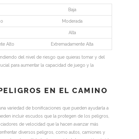
Baja
do
Moderada
Alta
te Alto
Extremadamente Alta
endiendo del nivel de riesgo que quieras tomar y del
ucial para aumentar la capacidad de juego y la
PELIGROS EN EL CAMINO
á una variedad de bonificaciones que pueden ayudarla a
pueden incluir escudos que la protegen de los peligros,
ciadores de velocidad que la hacen avanzar más
nfrentar diversos peligros, como autos, camiones y