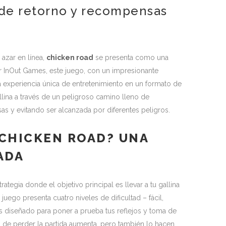
 de retorno y recompensas
azar en línea,
chicken road
se presenta como una
por InOut Games, este juego, con un impresionante
a experiencia única de entretenimiento en un formato de
allina a través de un peligroso camino lleno de
s y evitando ser alcanzada por diferentes peligros.
 CHICKEN ROAD? UNA
ADA
ategia donde el objetivo principal es llevar a tu gallina
 juego presenta cuatro niveles de dificultad – fácil,
os diseñado para poner a prueba tus reflejos y toma de
o de perder la partida aumenta, pero también lo hacen