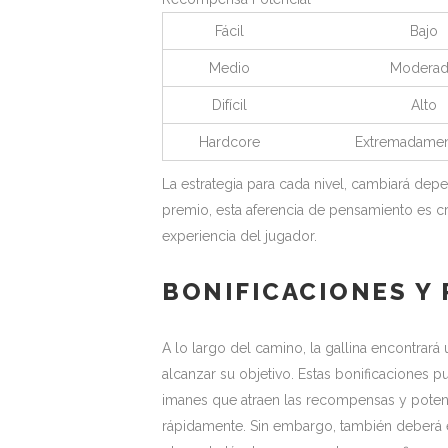
Fácil
Bajo
Medio
Modera
Difícil
Alto
Hardcore
Extremadamen
La estrategia para cada nivel, cambiará dep
premio, esta aferencia de pensamiento es cr
experiencia del jugador.
BONIFICACIONES Y 
A lo largo del camino, la gallina encontrar
alcanzar su objetivo. Estas bonificaciones 
imanes que atraen las recompensas y poten
rápidamente. Sin embargo, también deberá e