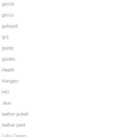
giochi
gioco
gokspel
gr3
guide
guides
Health
Hungary
info
Jeux
leather jacket
leather pant
Lyllo Casino