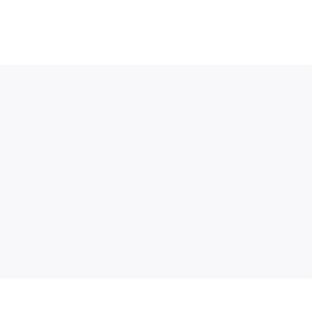
Contact US
LOGIN
0