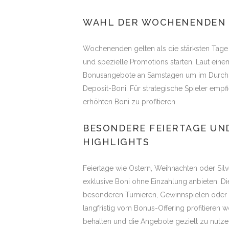
WAHL DER WOCHENENDEN 
Wochenenden gelten als die stärksten Tage
und spezielle Promotions starten. Laut ein
Bonusangebote an Samstagen um im Durchsch
Deposit-Boni. Für strategische Spieler empf
erhöhten Boni zu profitieren.
BESONDERE FEIERTAGE UND
HIGHLIGHTS
Feiertage wie Ostern, Weihnachten oder Sil
exklusive Boni ohne Einzahlung anbieten. D
besonderen Turnieren, Gewinnspielen oder s
langfristig vom Bonus-Offering profitieren wo
behalten und die Angebote gezielt zu nutze