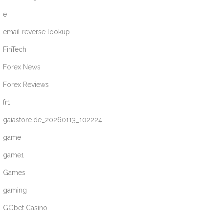
e
email reverse lookup
FinTech
Forex News
Forex Reviews
fr1
gaiastore.de_20260113_102224
game
game1
Games
gaming
GGbet Casino