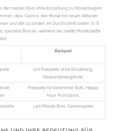
s die meisten Boni ohne Einzahlung zu Monatsbeginn
usammen, dass Casinos den Monat mit neuen Aktionen
nnen und alte zu binden. Im Durchschnitt bieten 70 %
s spezielle Boni an, während die zweite Monatshälfte
tzt.
Beispiel
piele
100 Freispiele ohne Einzahlung,
Neukundenangebote
bote,
Freispiele für bestimmte Slots, Happy
nen
Hour Promotions
pezielle
Last-Minute-Boni, Gewinnspiele
NS UND IHRE BEDEUTUNG FÜR