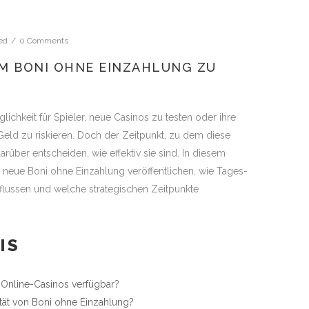
ed
0 Comments
UM BONI OHNE EINZAHLUNG ZU
ichkeit für Spieler, neue Casinos zu testen oder ihre
ld zu riskieren. Doch der Zeitpunkt, zu dem diese
über entscheiden, wie effektiv sie sind. In diesem
s neue Boni ohne Einzahlung veröffentlichen, wie Tages-
lussen und welche strategischen Zeitpunkte
IS
 Online-Casinos verfügbar?
vität von Boni ohne Einzahlung?