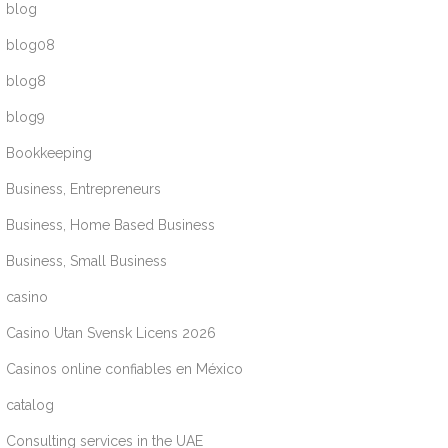
blog
blog08
blog8
blog9
Bookkeeping
Business, Entrepreneurs
Business, Home Based Business
Business, Small Business
casino
Casino Utan Svensk Licens 2026
Casinos online confiables en México
catalog
Consulting services in the UAE