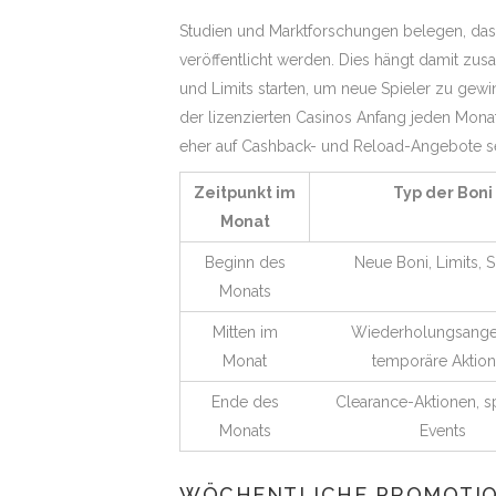
Studien und Marktforschungen belegen, das
veröffentlicht werden. Dies hängt damit z
und Limits starten, um neue Spieler zu gewi
der lizenzierten Casinos Anfang jeden Monat
eher auf Cashback- und Reload-Angebote se
Zeitpunkt im
Typ der Boni
Monat
Beginn des
Neue Boni, Limits, S
Monats
Mitten im
Wiederholungsange
Monat
temporäre Aktio
Ende des
Clearance-Aktionen, s
Monats
Events
WÖCHENTLICHE PROMOTIO