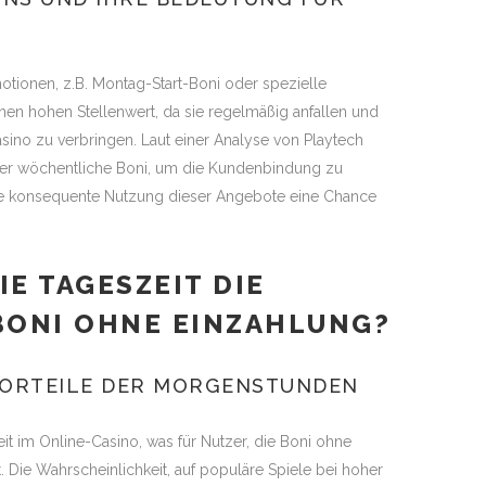
otionen, z.B. Montag-Start-Boni oder spezielle
en hohen Stellenwert, da sie regelmäßig anfallen und
sino zu verbringen. Laut einer Analyse von Playtech
iber wöchentliche Boni, um die Kundenbindung zu
eine konsequente Nutzung dieser Angebote eine Chance
IE TAGESZEIT DIE
 BONI OHNE EINZAHLUNG?
 VORTEILE DER MORGENSTUNDEN
it im Online-Casino, was für Nutzer, die Boni ohne
t. Die Wahrscheinlichkeit, auf populäre Spiele bei hoher