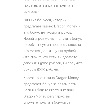
могли начать играть и получать
выигрыши.
Один из бонусов, который
предлагает казино Dragon Money, –
это бонус для новых игроков.
Новый игрок может получить бонус
в 100% от суммы первого депозита,
что может достичь 5000 рублей.
Это значит, что если вы сделаете
депозит в 5000 рублей, вы получите
бонус в 5000 рублей.
Кроме того, казино Dragon Money
предлагает бонус за лояльность.
Если вы будете играть в казино
Dragon Money регулярно, вы
сможете получать бонусы за