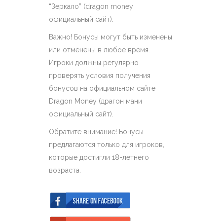
“Зеркало” (dragon money
официальный сайт).
Важно! Бонусы могут быть изменены
или отменены в любое время.
Игроки должны регулярно
проверять условия получения
бонусов на официальном сайте
Dragon Money (драгон мани
официальный сайт).
Обратите внимание! Бонусы
предлагаются только для игроков,
которые достигли 18-летнего
возраста.