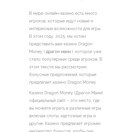
В мире онлайн-казино есть много
игроков, которые ищут новые и
интересные возможности для игры.
В этом году, 2025, мы хотим
представить вам казино Dragon
Money (
драгон мани
), которое уже
стало популярным среди игроков. В
этом тексте мы рассмотрим
бонусные предложения, которые
предлагает казино Dragon Money.
Казино Dragon Money (Драгон Мани)
официальный сайт – это место, где
вы можете играть в различные игры,
включая слоты, карточные игры и
другие. Казино предлагает игрокам
множество бонусов, чтобы они