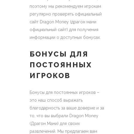
поэтому мы рекомендуем игрокам
регулярно проверять официальный
сайт Dragon Money (драгон мани
официальный сайт) для получения
информации о доступных бонусах.
БОНУСЫ ДЛЯ
ПОСТОЯННЫХ
ИГРОКОВ
Бонусы для постоянных игроков –
это наш способ выражать
благодарность за ваше доверие и за
то, что вы выбрали Dragon Money
(Драгон Мани) для своих
развлечений. Мы предлагаем вам