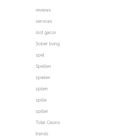
reviews
services
slot gacor
Sober living
spel
Spellen
spielen
spilen
spille
spiller
Total Casino
trends