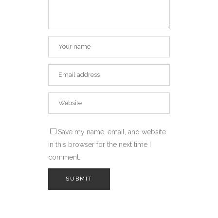
Save my name, email, and website
in this browser for the next time I
comment.