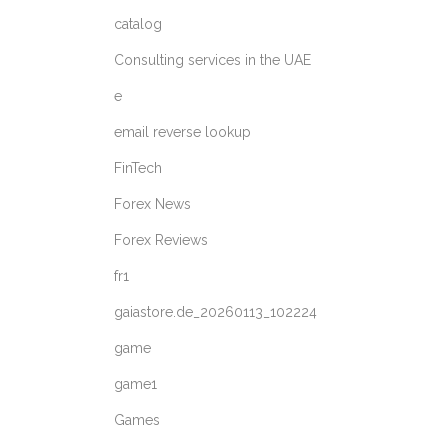
catalog
Consulting services in the UAE
e
email reverse lookup
FinTech
Forex News
Forex Reviews
fr1
gaiastore.de_20260113_102224
game
game1
Games