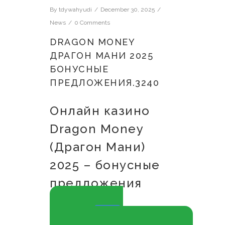
By
tdywahyudi
December 30, 2025
News
0 Comments
DRAGON MONEY
ДРАГОН МАНИ 2025
БОНУСНЫЕ
ПРЕДЛОЖЕНИЯ.3240
Онлайн казино
Dragon Money
(Драгон Мани)
2025 – бонусные
предложения