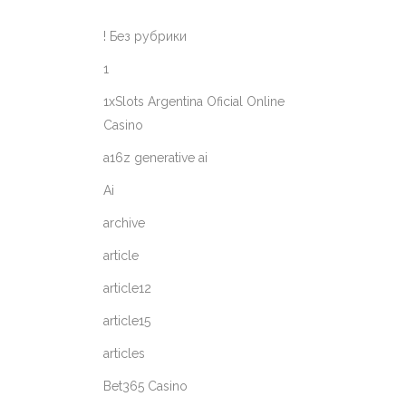
! Без рубрики
1
1xSlots Argentina Oficial Online
Casino
a16z generative ai
Ai
archive
article
article12
article15
articles
Bet365 Casino