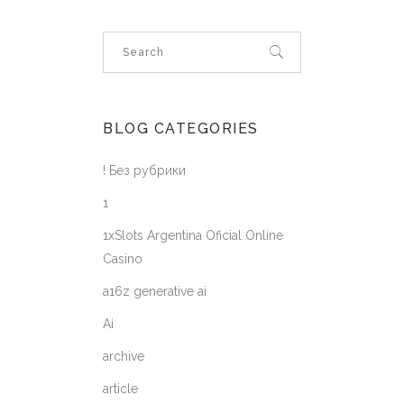
BLOG CATEGORIES
! Без рубрики
1
1xSlots Argentina Oficial Online
Casino
a16z generative ai
Ai
archive
article