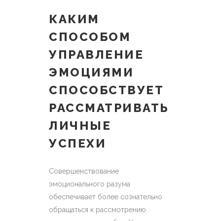
КАКИМ
СПОСОБОМ
УПРАВЛЕНИЕ
ЭМОЦИЯМИ
СПОСОБСТВУЕТ
РАССМАТРИВАТЬ
ЛИЧНЫЕ
УСПЕХИ
Совершенствование
эмоционального разума
обеспечивает более сознательно
обращаться к рассмотрению