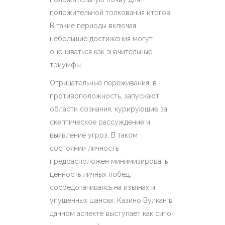
положительной толкования итогов.
В такие периоды включая
небольшие достижения могут
оцениваться как значительные
триумфы.
Отрицательные переживания, в
противоположность, запускают
области сознания, курирующие за
скептическое рассуждение и
выявление угроз. В таком
состоянии личность
предрасположен минимизировать
ценность личных побед,
сосредотачиваясь на изъянах и
упущенных шансах. Казино Вулкан в
данном аспекте выступает как сито,