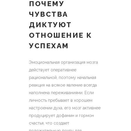
ПОЧЕМУ
ЧУВСТВА
ДИКТУЮТ
ОТНОШЕНИЕ К
УСПЕХАМ
Эмоциональная организация мозга
действует оперативнее
рациональной, поэтому начальная
реакция на всякое явление всегда
наполнена переживаниями. Если
личность пребывает в хорошем
настроении духа, его мозг активнее
продуцирует дофамин и гормон
счастья, что создает
положительную почву для