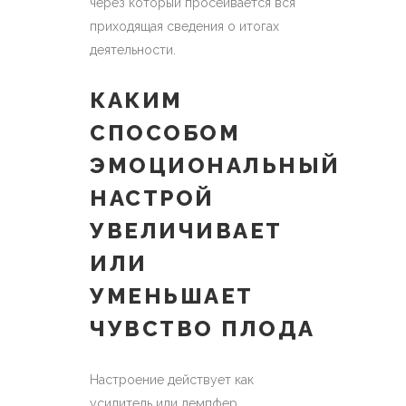
через который просеивается вся
приходящая сведения о итогах
деятельности.
КАКИМ
СПОСОБОМ
ЭМОЦИОНАЛЬНЫЙ
НАСТРОЙ
УВЕЛИЧИВАЕТ
ИЛИ
УМЕНЬШАЕТ
ЧУВСТВО ПЛОДА
Настроение действует как
усилитель или демпфер