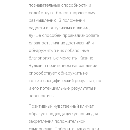
познавательные способности и
содействуют более творческому
размышлению. В положении
радости и энтузиазма индивид
лучше способен проанализировать
сложность личных достижений и
обнаружить в них добавочные
благоприятные моменты. Казино
Вулкан в позитивном направлении
способствует обнаружить не
только специфический результат, но
и его потенциальные результаты и
перспективы.
Позитивный чувственный климат
образует подходящие условия для
закрепления положительной
самооценки. Победы, ощущаемые в