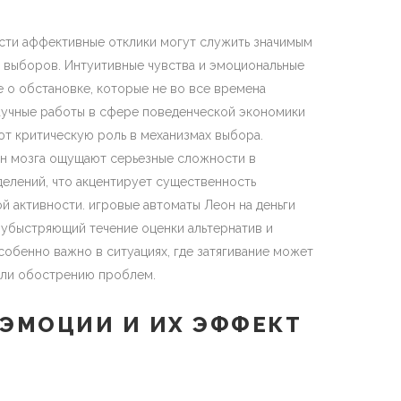
сти аффективные отклики могут служить значимым
выборов. Интуитивные чувства и эмоциональные
 о обстановке, которые не во все времена
аучные работы в сфере поведенческой экономики
т критическую роль в механизмах выбора.
н мозга ощущают серьезные сложности в
лений, что акцентирует существенность
 активности. игровые автоматы Леон на деньги
 убыстряющий течение оценки альтернатив и
собенно важно в ситуациях, где затягивание может
ли обострению проблем.
ЭМОЦИИ И ИХ ЭФФЕКТ