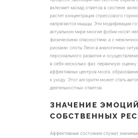
включает каскад ответов в системе: вкл
растет концентрация стрессового гормо
напрягаются мышцы. Эти модификации гото
актуальном мире многие фобии носят нел
физическими опасностями, а с межлично
рисками. слоты Леон в аналогичных ситу
персонального развития и осуществлени
в себя несколько фаз: первичную оценку
аффективных центров мозга, образовани
к уходу. Этот алгоритм может стать авт
деятельностных ответов.
ЗНАЧЕНИЕ ЭМОЦИ
СОБСТВЕННЫХ РЕС
Аффективные состояния служат значимым