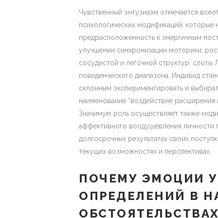
Чувственный энтузиазм отмечается все
психологических модификаций, которые 
предрасположенность к энергичным пост
улучшении синхронизации моторики, рос
сосудистой и легочной структур. слоты 
поведенческого диапазона. Индивид стан
склонным экспериментировать и выбират
наименование “воздействие расширения и
Значимую роль осуществляет также моди
аффективного воодушевления личности 
долгосрочных результатах своих поступк
текущих возможностях и перспективах.
ПОЧЕМУ ЭМОЦИИ 
ОПРЕДЕЛЕНИЙ В 
ОБСТОЯТЕЛЬСТВА