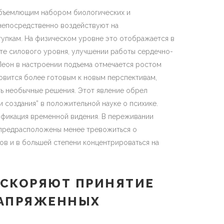
объемлющим набором биологических и
непосредственно воздействуют на
упкам. На физическом уровне это отображается в
те силового уровня, улучшении работы сердечно-
Леон в настроении подъема отмечается ростом
овится более готовым к новым перспективам,
ь необычные решения. Этот явление обрел
 создания” в положительной науке о психике.
фикация временной видения. В переживании
предрасположены менее тревожиться о
ов и в большей степени концентрироваться на
УСКОРЯЮТ ПРИНЯТИЕ
НАПРЯЖЕННЫХ
Х