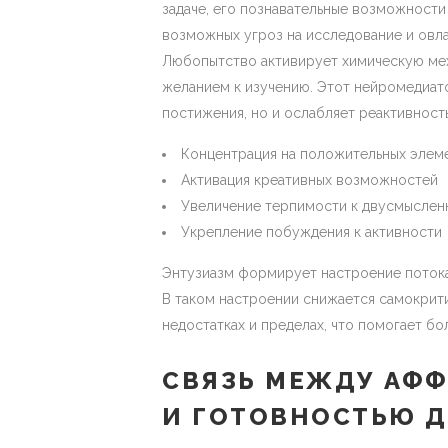
задаче, его познавательные возможност
возможных угроз на исследование и овл
Любопытство активирует химическую мех
желанием к изучению. Этот нейромедиато
постижения, но и ослабляет реактивность
Концентрация на положительных элем
Активация креативных возможностей
Увеличение терпимости к двусмыслен
Укрепление побуждения к активности
Энтузиазм формирует настроение потока,
В таком настроении снижается самокрити
недостатках и пределах, что помогает б
СВЯЗЬ МЕЖДУ АФ
И ГОТОВНОСТЬЮ Д