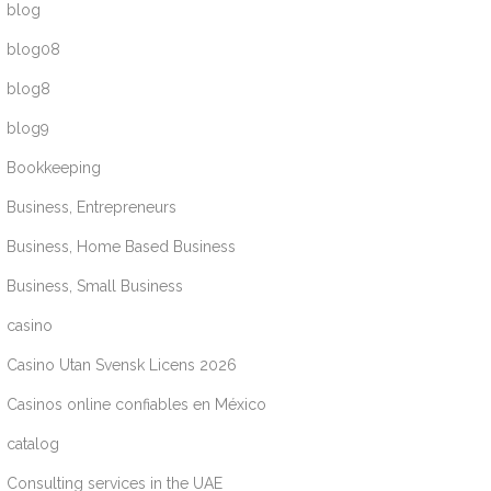
blog
blog08
blog8
blog9
Bookkeeping
Business, Entrepreneurs
Business, Home Based Business
Business, Small Business
casino
Casino Utan Svensk Licens 2026
Casinos online confiables en México
catalog
Consulting services in the UAE