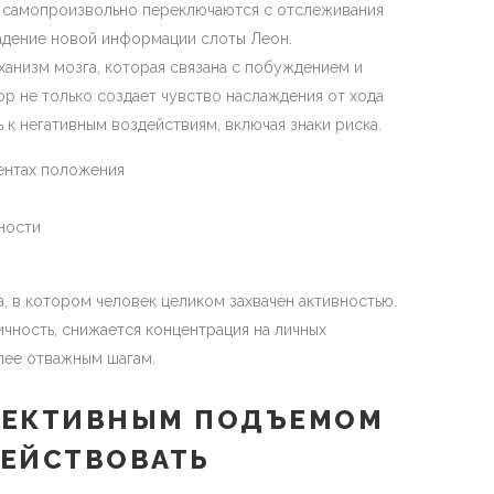
и самопроизвольно переключаются с отслеживания
адение новой информации слоты Леон.
анизм мозга, которая связана с побуждением и
р не только создает чувство наслаждения от хода
 к негативным воздействиям, включая знаки риска.
ентах положения
ности
 в котором человек целиком захвачен активностью.
чность, снижается концентрация на личных
олее отважным шагам.
ФЕКТИВНЫМ ПОДЪЕМОМ
ЕЙСТВОВАТЬ