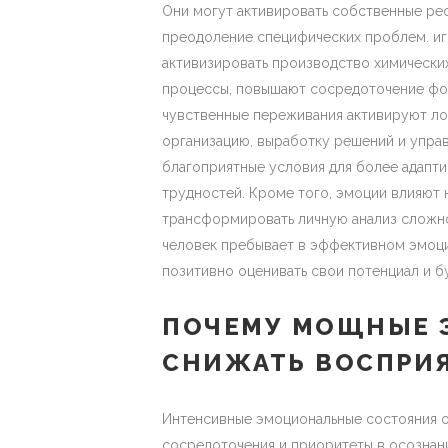
Они могут активировать собственные рес
преодоление специфических проблем. иг
активизировать производство химически
процессы, повышают сосредоточение фок
чувственные переживания активируют ло
организацию, выработку решений и упра
благоприятные условия для более адапт
трудностей. Кроме того, эмоции влияют 
трансформировать личную анализ сложно
человек пребывает в эффективном эмоц
позитивно оценивать свои потенциал и б
ПОЧЕМУ МОЩНЫЕ 
СНИЖАТЬ ВОСПРИЯ
Интенсивные эмоциональные состояния 
сосредоточения и приоритеты в осознан