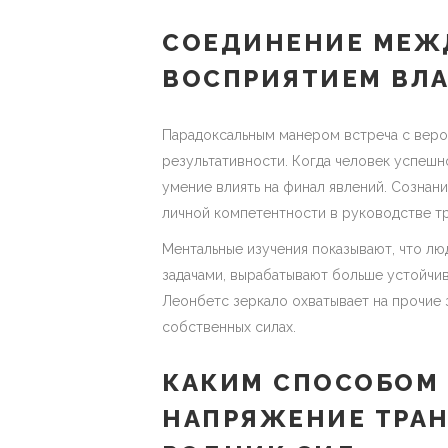
СОЕДИНЕНИЕ МЕЖ
ВОСПРИЯТИЕМ ВЛА
Парадоксальным манером встреча с вер
результативности. Когда человек успешн
умение влиять на финал явлений. Сознан
личной компетентности в руководстве т
Ментальные изучения показывают, что л
задачами, вырабатывают больше устойчи
Леонбетс зеркало охватывает на прочие
собственных силах.
КАКИМ СПОСОБОМ
НАПРЯЖЕНИЕ ТРА