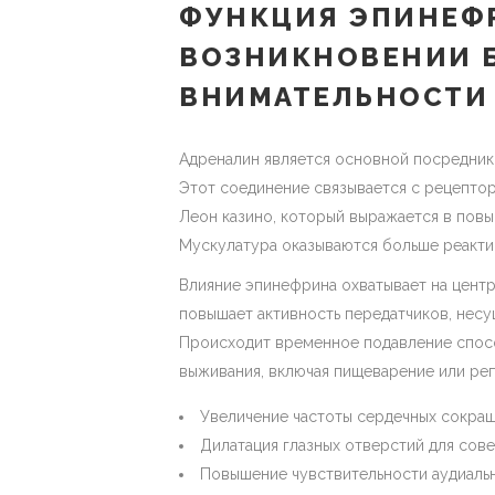
ФУНКЦИЯ ЭПИНЕФ
ВОЗНИКНОВЕНИИ 
ВНИМАТЕЛЬНОСТИ
Адреналин является основной посредник
Этот соединение связывается с рецептор
Леон казино, который выражается в пов
Мускулатура оказываются больше реактив
Влияние эпинефрина охватывает на центр
повышает активность передатчиков, несу
Происходит временное подавление спосо
выживания, включая пищеварение или ре
Увеличение частоты сердечных сокращ
Дилатация глазных отверстий для со
Повышение чувствительности аудиаль