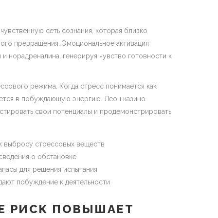
чувственную сеть сознания, которая близко
вого превращения. Эмоциональное активация
и норадреналина, генерируя чувство готовности к
ссового режима. Когда стресс понимается как
щается в побуждающую энергию. Леон казино
стировать свои потенциалы и продемонстрировать
 к выбросу стрессовых веществ
сведения о обстановке
апасы для решения испытания
дают побуждение к деятельности
Е РИСК ПОВЫШАЕТ