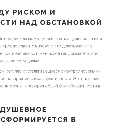
ДУ РИСКОМ И
СТИ НАД ОБСТАНОВКОЙ
оятной риском может увеличивать ощущение личной
о преодолевает с вызовом, это доказывает его
ие понимает аналогичный исход как доказательство
рудными ситуациями.
юди, регулярно сталкивающиеся с контролируемыми
вое восприятие самоэффективности. Этот влияние
 зоны жизни, генерируя общий фон убежденности в
 ДУШЕВНОЕ
НСФОРМИРУЕТСЯ В