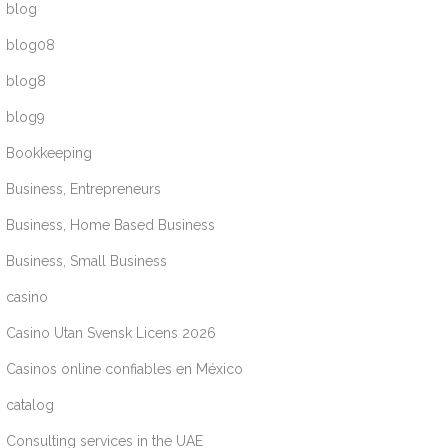
blog
blog08
blog8
blog9
Bookkeeping
Business, Entrepreneurs
Business, Home Based Business
Business, Small Business
casino
Casino Utan Svensk Licens 2026
Casinos online confiables en México
catalog
Consulting services in the UAE