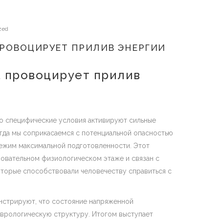
zed
ПРОВОЦИРУЕТ ПРИЛИВ ЭНЕРГИИ
а провоцирует прилив
то специфические условия активируют сильные
гда мы соприкасаемся с потенциальной опасностью
режим максимальной подготовленности. Этот
овательном физиологическом этаже и связан с
торые способствовали человечеству справиться с
нстрируют, что состояние напряженной
врологическую структуру. Итогом выступает