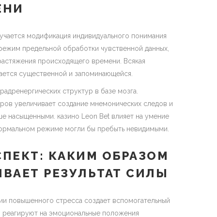
ЕНИ
учается модификация индивидуального понимания
режим предельной обработки чувственной данных,
растяжения происходящего времени. Всякая
ается существенной и запоминающейся.
адренергических структур в базе мозга.
ров увеличивает создание мнемонических следов и
е насыщенными. казино Leon Bet влияет на умение
нормальном режиме могли бы пребыть невидимыми.
ПЕКТ: КАКИМ ОБРАЗОМ
ВАЕТ РЕЗУЛЬТАТ СИЛЫ
ии повышенного стресса создает вспомогательный
ы реагируют на эмоциональные положения