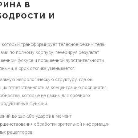
РИНА В
БОДРОСТИ И
, который трансформирует телесное режим тела.
ами по полному корпусу, генерируя результат
ышенном фокусе и повышенной чувствительности.
ными, а срок отклика уменьшается.
альную неврологическую структуру, где он
щих ответственность за концентрацию восприятия.
бностей, которые не важны для срочного
продуктивные функции.
ений до 120-180 ударов в момент
вершенствования обработки зрительной информации
ных рецепторов