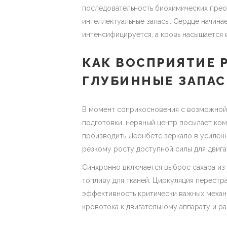
последовательность биохимических прео
интеллектуальные запасы. Сердце начина
интенсифицируется, а кровь насыщается
КАК ВОСПРИЯТИЕ 
ГЛУБИННЫЕ ЗАПА
В момент соприкосновения с возможной
подготовки. нервный центр посылает ко
производить Леонбетс зеркало в усилен
резкому росту доступной силы для двига
Синхронно включается выброс сахара из 
топливу для тканей. Циркуляция перестр
эффективность критически важных механ
кровотока к двигательному аппарату и р