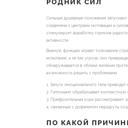
РОДНИК СИЛ
Сильные душевные положения запускают 
соединена с центрами мотивации и сило
стимулирует выработку гормона радости 
активности.
Важную функцию играет толкование стре
испытание, а не как угроза, оно превра
обнаруживается в облике желания проте
возможность решить с проблемами.
Запуск эмоционального тела приводит
Гиппокамп обрабатывает контекстную 
Префронтальная кора рассматривает з
связанные с дофамином маршруты соз
ПО КАКОЙ ПРИЧИН