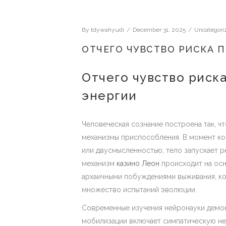
By
tdywahyudi
December 31, 2025
Uncategori
ОТЧЕГО ЧУВСТВО РИСКА 
Отчего чувство риск
энергии
Человеческая сознание построена так, ч
механизмы приспособления. В момент ко
или двусмысленностью, тело запускает 
механизм
казино Леон
происходит на осн
архаичными побуждениями выживания, ко
множество испытаний эволюции.
Современные изучения нейронауки демо
мобилизации включает симпатическую не