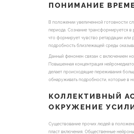
ПОНИМАНИЕ ВРЕМ
В положении увеличенной готовности сл
периода. Сознание трансформируется в 
что формирует чувство ретардации или 
подробность близлежащей среды оказыв
Данный феномен связан с включением нор
Повышенная концентрация нейромедиато
делает происходящие переживания больш
обнаруживать подробности, которые в 
КОЛЛЕКТИВНЫЙ АС
ОКРУЖЕНИЕ УСИЛИ
Существование прочих людей в положен
пласт включения. Общественные нейрон