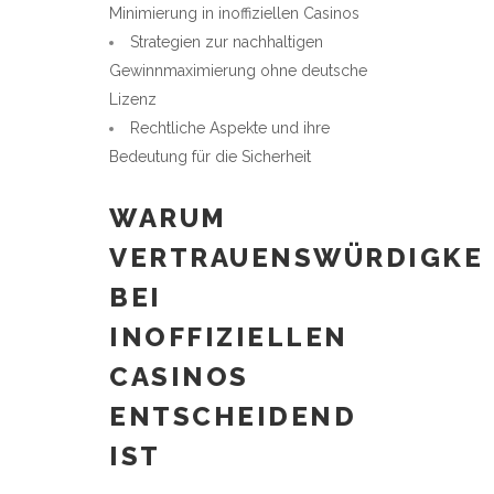
Minimierung in inoffiziellen Casinos
Strategien zur nachhaltigen
Gewinnmaximierung ohne deutsche
Lizenz
Rechtliche Aspekte und ihre
Bedeutung für die Sicherheit
WARUM
VERTRAUENSWÜRDIGKEI
BEI
INOFFIZIELLEN
CASINOS
ENTSCHEIDEND
IST