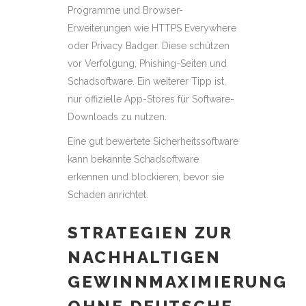
Programme und Browser-
Erweiterungen wie HTTPS Everywhere
oder Privacy Badger. Diese schützen
vor Verfolgung, Phishing-Seiten und
Schadsoftware. Ein weiterer Tipp ist,
nur offizielle App-Stores für Software-
Downloads zu nutzen.
Eine gut bewertete Sicherheitssoftware
kann bekannte Schadsoftware
erkennen und blockieren, bevor sie
Schaden anrichtet.
STRATEGIEN ZUR
NACHHALTIGEN
GEWINNMAXIMIERUNG