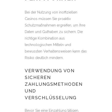
Bei der Nutzung von inoffiziellen
Casinos müssen Sie proaktiv
Schutzmaßnahmen ergreifen, um Ihre
Daten und Guthaben zu sichern. Die
richtige Kombination aus
technologischen Mitteln und
bewussten Verhaltensweisen kann das
Risiko deutlich mindern.
VERWENDUNG VON
SICHEREN
ZAHLUNGSMETHODEN
UND
VERSCHLÜSSELUNG
Bevor Sie eine Einzahlung tätigen,