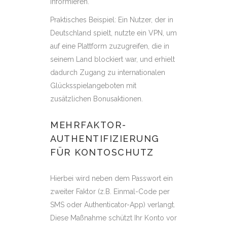
informieren.
Praktisches Beispiel: Ein Nutzer, der in
Deutschland spielt, nutzte ein VPN, um
auf eine Plattform zuzugreifen, die in
seinem Land blockiert war, und erhielt
dadurch Zugang zu internationalen
Glücksspielangeboten mit
zusätzlichen Bonusaktionen.
MEHRFAKTOR-
AUTHENTIFIZIERUNG
FÜR KONTOSCHUTZ
Hierbei wird neben dem Passwort ein
zweiter Faktor (z.B. Einmal-Code per
SMS oder Authenticator-App) verlangt.
Diese Maßnahme schützt Ihr Konto vor