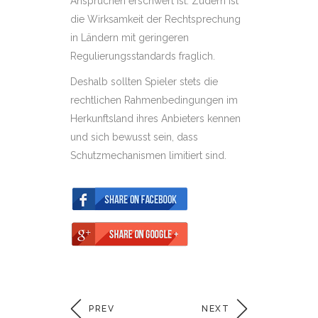
Ansprüchen erschwert ist. Zudem ist
die Wirksamkeit der Rechtsprechung
in Ländern mit geringeren
Regulierungsstandards fraglich.
Deshalb sollten Spieler stets die
rechtlichen Rahmenbedingungen im
Herkunftsland ihres Anbieters kennen
und sich bewusst sein, dass
Schutzmechanismen limitiert sind.
PREV
NEXT