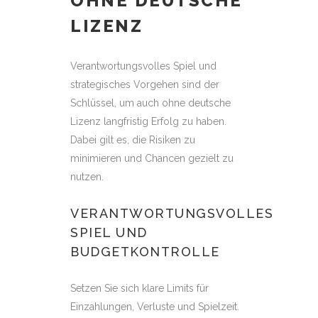
OHNE DEUTSCHE
LIZENZ
Verantwortungsvolles Spiel und
strategisches Vorgehen sind der
Schlüssel, um auch ohne deutsche
Lizenz langfristig Erfolg zu haben.
Dabei gilt es, die Risiken zu
minimieren und Chancen gezielt zu
nutzen.
VERANTWORTUNGSVOLLES
SPIEL UND
BUDGETKONTROLLE
Setzen Sie sich klare Limits für
Einzahlungen, Verluste und Spielzeit.