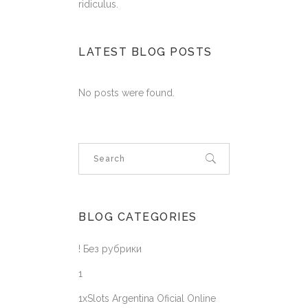
ridiculus.
LATEST BLOG POSTS
No posts were found.
BLOG CATEGORIES
! Без рубрики
1
1xSlots Argentina Oficial Online