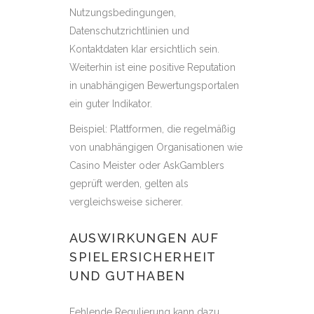
Nutzungsbedingungen,
Datenschutzrichtlinien und
Kontaktdaten klar ersichtlich sein.
Weiterhin ist eine positive Reputation
in unabhängigen Bewertungsportalen
ein guter Indikator.
Beispiel: Plattformen, die regelmäßig
von unabhängigen Organisationen wie
Casino Meister oder AskGamblers
geprüft werden, gelten als
vergleichsweise sicherer.
AUSWIRKUNGEN AUF
SPIELERSICHERHEIT
UND GUTHABEN
Fehlende Regulierung kann dazu