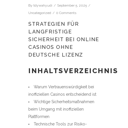
By
tdywahyudi
September 5, 2025
Uncategorized
0 Comments
STRATEGIEN FÜR
LANGFRISTIGE
SICHERHEIT BEI ONLINE
CASINOS OHNE
DEUTSCHE LIZENZ
INHALTSVERZEICHNIS
Warum Vertrauenswürdigkeit bei
inoffiziellen Casinos entscheidend ist
Wichtige Sicherheitsmaßnahmen
beim Umgang mit inoffiziellen
Plattformen
Technische Tools zur Risiko-