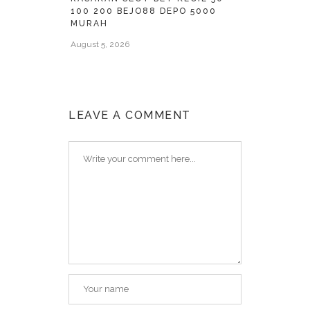
100 200 BEJO88 DEPO 5000
MURAH
August 5, 2026
LEAVE A COMMENT