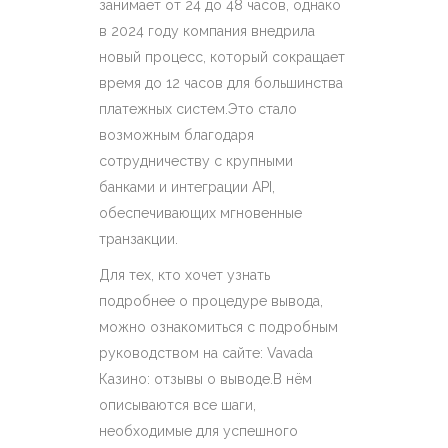
занимает от 24 до 48 часов, однако
в 2024 году компания внедрила
новый процесс, который сокращает
время до 12 часов для большинства
платежных систем.Это стало
возможным благодаря
сотрудничеству с крупными
банками и интеграции API,
обеспечивающих мгновенные
транзакции.
Для тех, кто хочет узнать
подробнее о процедуре вывода,
можно ознакомиться с подробным
руководством на сайте: Vavada
Казино: отзывы о выводе.В нём
описываются все шаги,
необходимые для успешного