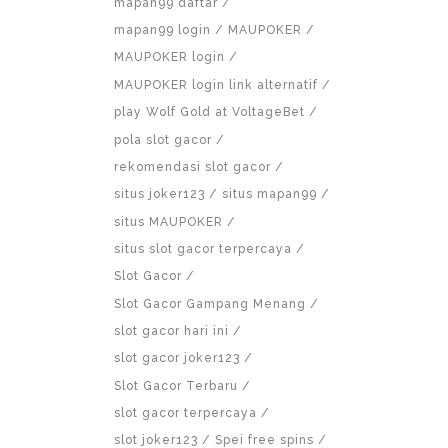
mapan99 daftar
mapan99 login
MAUPOKER
MAUPOKER login
MAUPOKER login link alternatif
play Wolf Gold at VoltageBet
pola slot gacor
rekomendasi slot gacor
situs joker123
situs mapan99
situs MAUPOKER
situs slot gacor terpercaya
Slot Gacor
Slot Gacor Gampang Menang
slot gacor hari ini
slot gacor joker123
Slot Gacor Terbaru
slot gacor terpercaya
slot joker123
Spei free spins