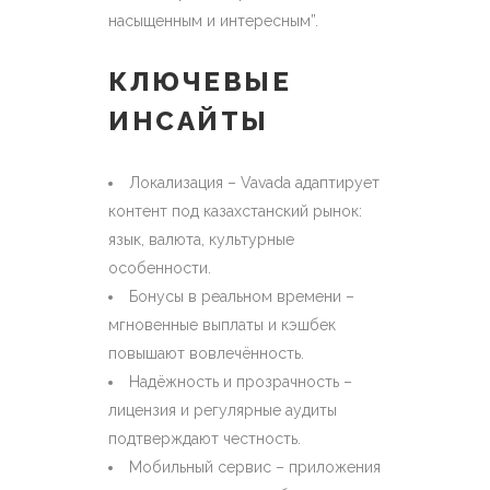
насыщенным и интересным”.
КЛЮЧЕВЫЕ
ИНСАЙТЫ
Локализация – Vavada адаптирует
контент под казахстанский рынок:
язык, валюта, культурные
особенности.
Бонусы в реальном времени –
мгновенные выплаты и кэшбек
повышают вовлечённость.
Надёжность и прозрачность –
лицензия и регулярные аудиты
подтверждают честность.
Мобильный сервис – приложения