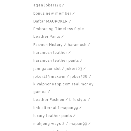
agen joker123
bonus new member
Daftar MAUPOKER
Embracing Timeless Style
Leather Pants
Fashion History
haramosh
haramosh leather
haramosh leather pants
jam gacor slot
joker123
joker123 maxwin
joker388
kivaiphoneapp.com real money
games
Leather Fashion
Lifestyle
link alternatif mapan99
luxury leather pants
mahjong ways 2
mapan99