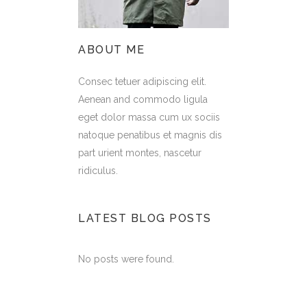
ABOUT ME
Consec tetuer adipiscing elit.
Aenean and commodo ligula
eget dolor massa cum ux sociis
natoque penatibus et magnis dis
part urient montes, nascetur
ridiculus.
LATEST BLOG POSTS
No posts were found.