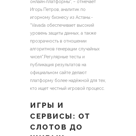
онлайн‑платформы”, – отмечает
Игорь Петров, аналитик по
игорному бизнесу из Астаны.-
“Vavada обеспечивает высокий
уровень защиты данных, а также
прозрачность в отношении
алгоритмов генерации случайных
чисел”.Регулярные тесты и
публикация результатов на
официальном сайте делают
платформу более надёжной для тех,
кто ищет честный игровой процесс.
ИГРЫ И
СЕРВИСЫ: ОТ
СЛОТОВ ДО