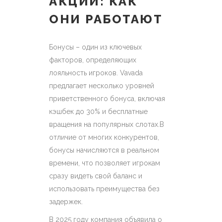
АКЦИИ: КАК
ОНИ РАБОТАЮТ
Бонусы – один из ключевых
факторов, определяющих
лояльность игроков. Vavada
предлагает несколько уровней
приветственного бонуса, включая
кэшбек до 30% и бесплатные
вращения на популярных слотах.В
отличие от многих конкурентов,
бонусы начисляются в реальном
времени, что позволяет игрокам
сразу видеть свой баланс и
использовать преимущества без
задержек.
В 2025 году компания объявила о