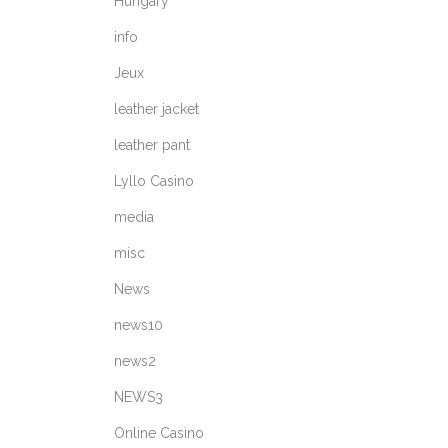
Hungary
info
Jeux
leather jacket
leather pant
Lyllo Casino
media
misc
News
news10
news2
NEWS3
Online Casino