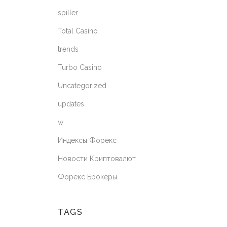
spiller
Total Casino
trends
Turbo Casino
Uncategorized
updates
w
Индексы Форекс
Новости Криптовалют
Форекс Брокеры
TAGS