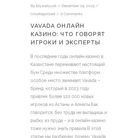
By
tdywahyudi
December 29, 2025
Uncategorized
0 Comments
VAVADA ОНЛАЙН
КАЗИНО: ЧТО ГОВОРЯТ
ИГРОКИ И ЭКСПЕРТЫ
В последние годы онлайн‑казино в
Казахстане переживают настоящий
бум.Среди множества платформ
особое место занимает Vavada –
бренд, который в 2023 году
привлек более 120 000 новых
игроков из Астаны и Алматы.Как
говорится, без труда не вытащишь и
рыбку из пруда – и в онлайн‑казино
тоже нужно знать правила.В этой
статье мы разберём, почему Vavada