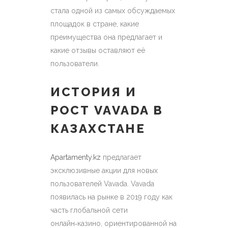
стала
одной из самых обсуждаемых
площадок в стране, какие
преимущества она предлагает и
какие отзывы оставляют её
пользователи.
ИСТОРИЯ И
РОСТ VAVADA В
КАЗАХСТАНЕ
Apartamenty.kz
предлагает
эксклюзивные акции для новых
пользователей Vavada. Vavada
появилась на рынке в 2019 году как
часть глобальной сети
онлайн‑казино, ориентированной на