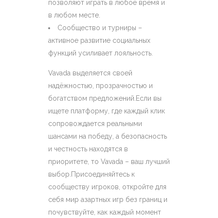
позволяют играть в любое время и
в любом месте.
Сообщество и турниры –
активное развитие социальных
функций усиливает лояльность.
Vavada выделяется своей
надёжностью, прозрачностью и
богатством предложений.Если вы
ищете платформу, где каждый клик
сопровождается реальными
шансами на победу, а безопасность
и честность находятся в
приоритете, то Vavada – ваш лучший
выбор.Присоединяйтесь к
сообществу игроков, откройте для
себя мир азартных игр без границ и
почувствуйте, как каждый момент