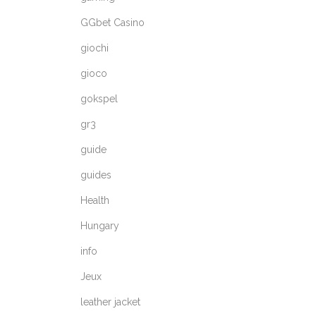
GGbet Casino
giochi
gioco
gokspel
gr3
guide
guides
Health
Hungary
info
Jeux
leather jacket