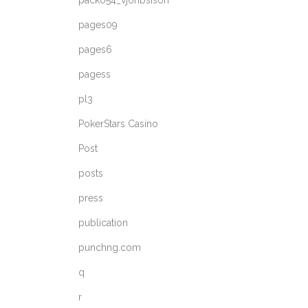
pack054_vj6nbsisoh
pages09
pages6
pagess
pl3
PokerStars Casino
Post
posts
press
publication
punchng.com
q
r