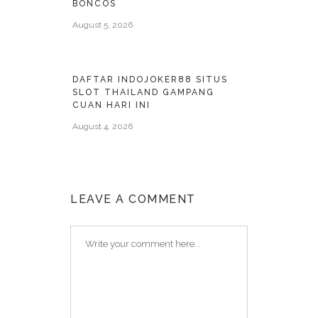
BONCOS
August 5, 2026
DAFTAR INDOJOKER88 SITUS
SLOT THAILAND GAMPANG
CUAN HARI INI
August 4, 2026
LEAVE A COMMENT