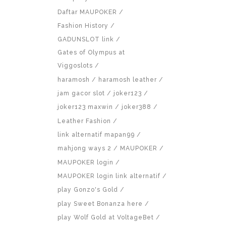
Daftar MAUPOKER
Fashion History
GADUNSLOT link
Gates of Olympus at
Viggoslots
haramosh
haramosh leather
jam gacor slot
joker123
joker123 maxwin
joker388
Leather Fashion
link alternatif mapan99
mahjong ways 2
MAUPOKER
MAUPOKER login
MAUPOKER login link alternatif
play Gonzo's Gold
play Sweet Bonanza here
play Wolf Gold at VoltageBet