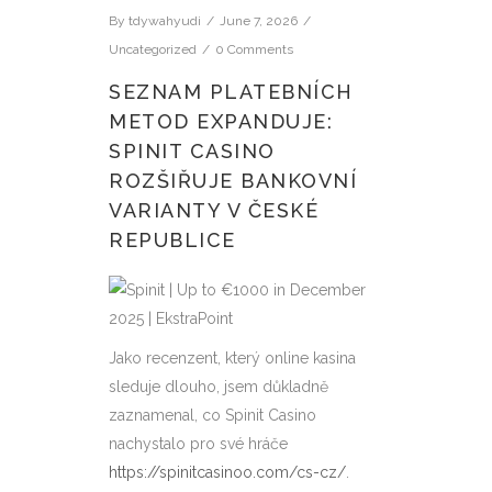
By
tdywahyudi
June 7, 2026
Uncategorized
0 Comments
SEZNAM PLATEBNÍCH
METOD EXPANDUJE:
SPINIT CASINO
ROZŠIŘUJE BANKOVNÍ
VARIANTY V ČESKÉ
REPUBLICE
Jako recenzent, který online kasina
sleduje dlouho, jsem důkladně
zaznamenal, co Spinit Casino
nachystalo pro své hráče
https://spinitcasinoo.com/cs-cz/
.