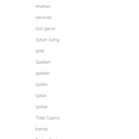
reviews
services
slot gacor
Sober living
spel
Spellen
spielen
spilen
spille
spiller
Total Casino
trends