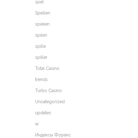
spel
Spellen
spielen
spilen
spille
spiller
Total Casino
trends
Turbo Casino
Uncategorized
updates
w
Индексы Форекс