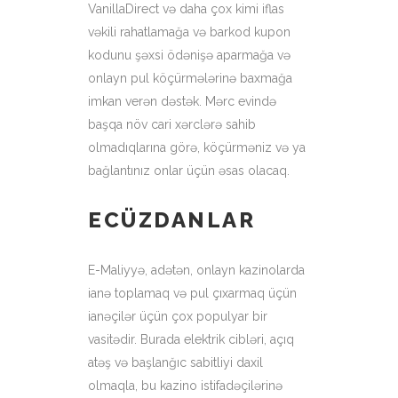
VanillaDirect və daha çox kimi iflas
vəkili rahatlamağa və barkod kupon
kodunu şəxsi ödənişə aparmağa və
onlayn pul köçürmələrinə baxmağa
imkan verən dəstək. Mərc evində
başqa növ cari xərclərə sahib
olmadıqlarına görə, köçürməniz və ya
bağlantınız onlar üçün əsas olacaq.
ECÜZDANLAR
E-Maliyyə, adətən, onlayn kazinolarda
ianə toplamaq və pul çıxarmaq üçün
ianəçilər üçün çox populyar bir
vasitədir. Burada elektrik cibləri, açıq
atəş və başlanğıc sabitliyi daxil
olmaqla, bu kazino istifadəçilərinə