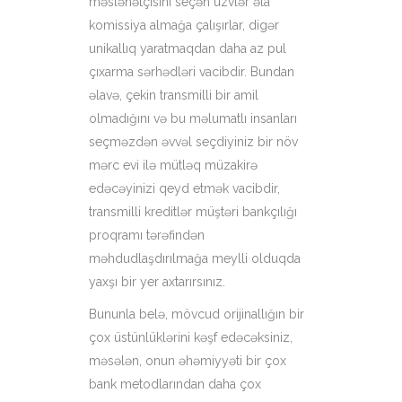
məsləhətçisini seçən üzvlər əla
komissiya almağa çalışırlar, digər
unikallıq yaratmaqdan daha az pul
çıxarma sərhədləri vacibdir. Bundan
əlavə, çekin transmilli bir amil
olmadığını və bu məlumatlı insanları
seçməzdən əvvəl seçdiyiniz bir növ
mərc evi ilə mütləq müzakirə
edəcəyinizi qeyd etmək vacibdir,
transmilli kreditlər müştəri bankçılığı
proqramı tərəfindən
məhdudlaşdırılmağa meylli olduqda
yaxşı bir yer axtarırsınız.
Bununla belə, mövcud orijinallığın bir
çox üstünlüklərini kəşf edəcəksiniz,
məsələn, onun əhəmiyyəti bir çox
bank metodlarından daha çox