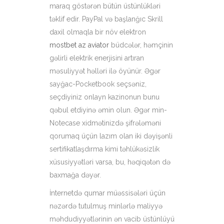
maraq göstərən bütün üstünlükləri
təklif edir. PayPal və başlanğıc Skrill
daxil olmaqla bir növ elektron
mostbet az aviator
büdcələr, həmçinin
gəlirli elektrik enerjisini artıran
məsuliyyət həlləri ilə öyünür. Əgər
sayğac-Pocketbook seçsəniz,
seçdiyiniz onlayn kazinonun bunu
qəbul etdiyinə əmin olun. Əgər min-
Notecase xidmətinizdə şifrələməni
qorumaq üçün lazım olan iki dəyişənli
sertifikatlaşdırma kimi təhlükəsizlik
xüsusiyyətləri varsa, bu, həqiqətən də
baxmağa dəyər.
İnternetdə qumar müəssisələri üçün
nəzərdə tutulmuş minlərlə maliyyə
məhdudiyyətlərinin ən vacib üstünlüyü