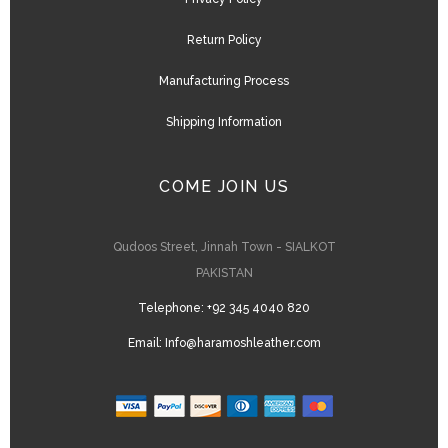
Return Policy
Manufacturing Process
Shipping Information
COME JOIN US
Qudoos Street, Jinnah Town - SIALKOT
PAKISTAN
Telephone:
+92 345 4040 820
Email:
Info@haramoshleather.com