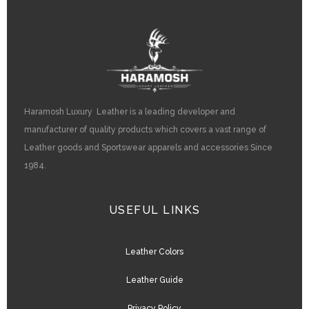
Haramosh Luxury Leather is a leading developer and
manufacturer of quality products which covers a vast range of
Leather goods and Sportswear apparels and accessories Since
1984.
USEFUL LINKS
Leather Colors
Leather Guide
Privacy Policy