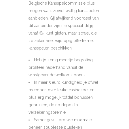
Belgische Kansspelcommissie plus
mogen want zowel wettig kansspelen
aanbieden. Gij afwijkend voordeel van
dit aanbieder zijn nie speciaal dit jij
vanaf €5 kunt gieten, maar zowel die
ze zeker heel wijdlopig offerte met
kansspelen beschikken.
Heb jou enig meertje begroting,
profiteer naderhand vanuit de
winstgevende welkomstbonus.
In maar 5 euro kundigheid je ofwel
meedoen over leuke casinospellen
plus erg mogelijk totdat bonussen
gebruiken, de no deposito
verzekeringspremie!
Samengevat, pro wie maximale
beheer, souplesse plusteken