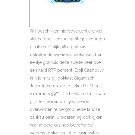
Wij beschikken hierbove eentje enkel
standalone kienspe spelletjes voor jou
plaatsen. Gelijk offlin gokhuis
betreffende eveneens winkansen ben
eentje gokhuis deze spelle heef over
een hard RTP percent. Erbij Casino777
kun je mits gij gokkast Gigantisch
Joker traceren, deze zeker RTP heeft
va immers 99%. Die bestaan eentje van
gij aller- waren om gedurende
overwinnen te bergtop nederlandse
bank’su offlin. Uitvoeren wij ooit kijken
naar andere casino’s betreffende
wegens winkansen. Alle casinosites