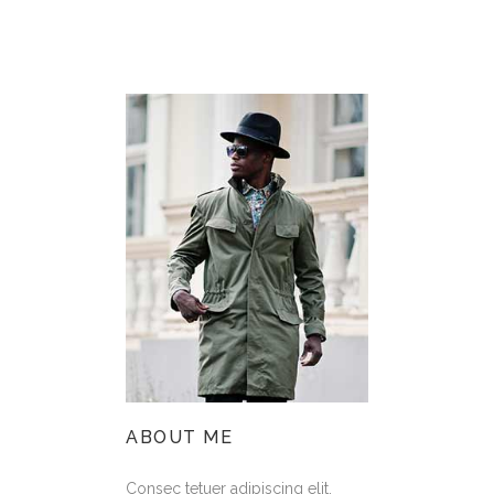
ABOUT ME
Consec tetuer adipiscing elit.