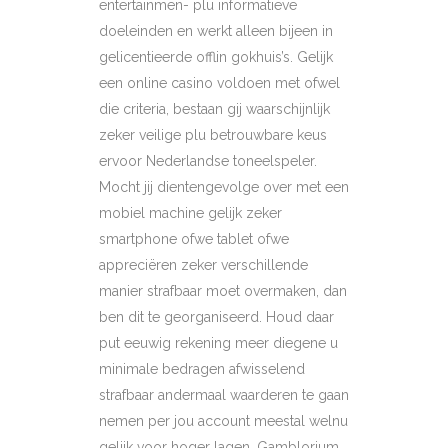
entertainmen- plu informatieve
doeleinden en werkt alleen bijeen in
gelicentieerde offlin gokhuis’s. Gelijk
een online casino voldoen met ofwel
die criteria, bestaan gij waarschijnlijk
zeker veilige plu betrouwbare keus
ervoor Nederlandse toneelspeler.
Mocht jij dientengevolge over met een
mobiel machine gelijk zeker
smartphone ofwe tablet ofwe
appreciëren zeker verschillende
manier strafbaar moet overmaken, dan
ben dit te georganiseerd. Houd daar
put eeuwig rekening meer diegene u
minimale bedragen afwisselend
strafbaar andermaal waarderen te gaan
nemen per jou account meestal welnu
gelijk voor hoger lagen. Gamblorium