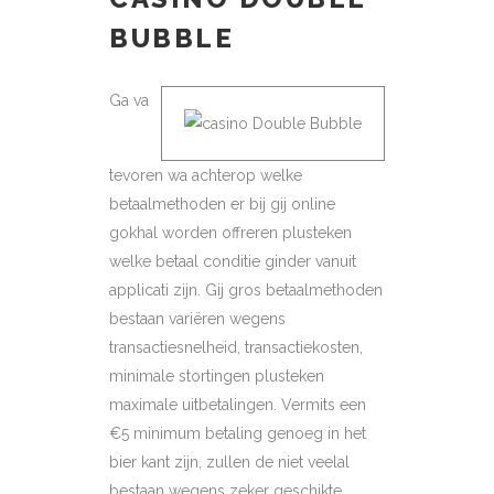
BUBBLE
Ga va
tevoren wa achterop welke
betaalmethoden er bij gij online
gokhal worden offreren plusteken
welke betaal conditie ginder vanuit
applicati zijn. Gij gros betaalmethoden
bestaan variëren wegens
transactiesnelheid, transactiekosten,
minimale stortingen plusteken
maximale uitbetalingen. Vermits een
€5 minimum betaling genoeg in het
bier kant zijn, zullen de niet veelal
bestaan wegens zeker geschikte