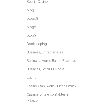
Betinia Casino
blog
blog08
blog8
blog9
Bookkeeping
Business, Entrepreneurs
Business, Home Based Business
Business, Small Business
casino
Casino Utan Svensk Licens 2026
Casinos online confiables en
México