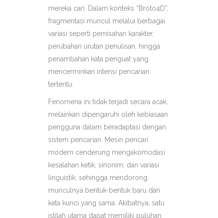
mereka cari. Dalam konteks “Broto4D”,
fragmentasi muncul melalui berbagai
variasi seperti pemisahan karakter,
perubahan urutan penulisan, hingga
penambahan kata penguat yang
mencerminkan intensi pencarian
tertentu.
Fenomena ini tidak terjadi secara acak,
melainkan dipengaruhi oleh kebiasaan
pengguna dalam beradaptasi dengan
sistem pencarian. Mesin pencari
modern cenderung mengakomodasi
kesalahan ketik, sinonim, dan variasi
linguistik, sehingga mendorong
munculnya bentuk-bentuk baru dari
kata kunci yang sama. Akibatnya, satu
istilah utama dapat memiliki puluhan