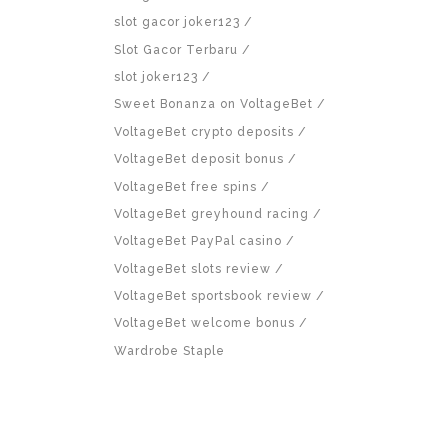
slot gacor joker123
Slot Gacor Terbaru
slot joker123
Sweet Bonanza on VoltageBet
VoltageBet crypto deposits
VoltageBet deposit bonus
VoltageBet free spins
VoltageBet greyhound racing
VoltageBet PayPal casino
VoltageBet slots review
VoltageBet sportsbook review
VoltageBet welcome bonus
Wardrobe Staple