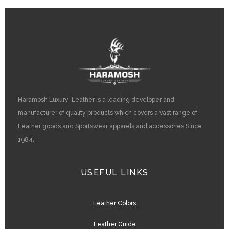
Haramosh Luxury Leather is a leading developer and
manufacturer of quality products which covers a vast range of
Leather goods and Sportswear apparels and accessories Since
1984.
USEFUL LINKS
Leather Colors
Leather Guide