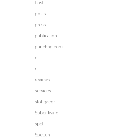
Post
posts
press
publication
punchng.com
q
r
reviews
services
slot gacor
Sober living
spel
Spellen