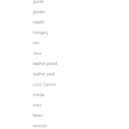
guide
guides
Health
Hungary
info
Jeux
leather jacket
leather pant
Lyllo Casino
media
misc
News
news10