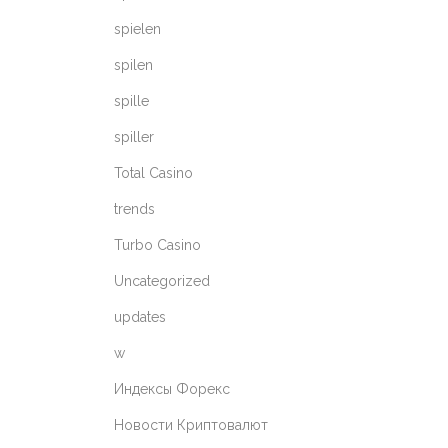
spielen
spilen
spille
spiller
Total Casino
trends
Turbo Casino
Uncategorized
updates
w
Индексы Форекс
Новости Криптовалют