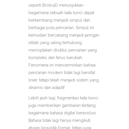
seperti Broto4D menunjukkan
bagaimana sebuah kata kunci dapat
berkembang menjadi simpul dari
berbagai pola pencarian. Simpul ini
kemudian bercabang menjadi jaringan
istilah yang saling terhubung,
menciptakan struktur pencarian yang
kompleks dan terus berubah.
Fenomena ini mencerminkan bahwa
pencarian modern tidak lagi bersifat
linier, tetapi telah menjadi sistem yang
dinamis dan adaptif.
Lebih jauh lagi, fragmentasi kata kunci
juga memberikan gambaran tentang
bagaimana bahasa digital berevolusi.
Bahasa tidak lagi hanya mengikuti
aturan linguistik formal, tetapi juga