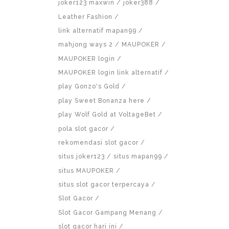
joker123 maxwin
joker388
Leather Fashion
link alternatif mapan99
mahjong ways 2
MAUPOKER
MAUPOKER login
MAUPOKER login link alternatif
play Gonzo's Gold
play Sweet Bonanza here
play Wolf Gold at VoltageBet
pola slot gacor
rekomendasi slot gacor
situs joker123
situs mapan99
situs MAUPOKER
situs slot gacor terpercaya
Slot Gacor
Slot Gacor Gampang Menang
slot gacor hari ini