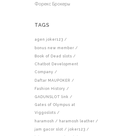
Форекс Брокеры
TAGS
agen joker123
bonus new member
Book of Dead slots
Chatbot Development
Company
Daftar MAUPOKER
Fashion History
GADUNSLOT link
Gates of Olympus at
Viggoslots
haramosh
haramosh leather
jam gacor slot
joker123