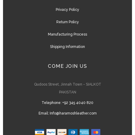
Privacy Policy
Return Policy
Manufacturing Process
Shipping Information
COME JOIN US
Qudoos Street, Jinnah Town - SIALKOT
PAKISTAN
Telephone:
+92 345 4040 820
Email:
Info@haramoshleather.com