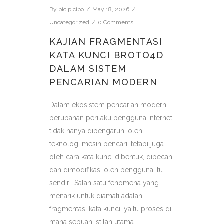
By
picipicipo
May 18, 2026
Uncategorized
0 Comments
KAJIAN FRAGMENTASI
KATA KUNCI BROTO4D
DALAM SISTEM
PENCARIAN MODERN
Dalam ekosistem pencarian modern,
perubahan perilaku pengguna internet
tidak hanya dipengaruhi oleh
teknologi mesin pencari, tetapi juga
oleh cara kata kunci dibentuk, dipecah,
dan dimodifikasi oleh pengguna itu
sendiri. Salah satu fenomena yang
menarik untuk diamati adalah
fragmentasi kata kunci, yaitu proses di
mana sebuah istilah utama